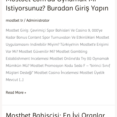
Com’da
Istiyorsunuz? Buradan Giriş Yapın
Oynamak
Mı
mostbet tr
/
Administrator
Istiyorsunuz?
Mostbet Giriş: Çevrimiçi Spor Bahisleri Ve Casino 9, 000’ye
Buradan
Kadar Bonus Content Spor Turnuvaları Ve Etkinlikleri Mostbet
Giriş
Uygulamasını Indirebilir Miyim? Türkiye’nin Mostbet’e Erişimi
Yapın
Var Mı? Mostbet Güvenilir Mi? Mostbet Gambling
Establishment Incelemesi Mostbet Online’da Try (tl) Oynamak
Mümkün Mü? Mostbet Promosyon Kodu Seda F – “birinci Sınıf
Müşteri Desteği” Mostbet Casino İncelemesi Mostbet Üyelik
Mevcut […]
Read More »
Mostbet Bahisçisi: En İyi Oranlar
Mostbet