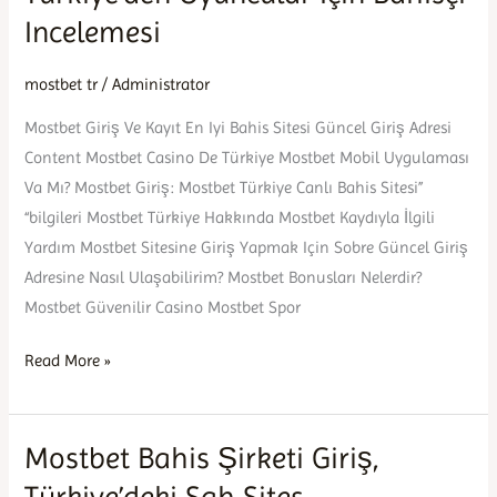
Oyuncular
Incelemesi
Için
Bahisçi
mostbet tr
/
Administrator
Incelemesi
Mostbet Giriş Ve Kayıt En Iyi Bahis Sitesi Güncel Giriş Adresi
Content Mostbet Casino De Türkiye Mostbet Mobil Uygulaması
Va Mı? Mostbet Giriş: Mostbet Türkiye Canlı Bahis Sitesi”
“bilgileri Mostbet Türkiye Hakkında Mostbet Kaydıyla İlgili
Yardım Mostbet Sitesine Giriş Yapmak Için Sobre Güncel Giriş
Adresine Nasıl Ulaşabilirim? Mostbet Bonusları Nelerdir?
Mostbet Güvenilir Casino Mostbet Spor
Read More »
Mostbet Bahis Şirketi Giriş,
Mostbet
Bahis
Türkiye’deki Sah Sites