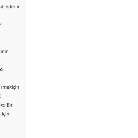
 Indirilir
?
inin
ra
irmekiçin
,
ka Bir
 Için