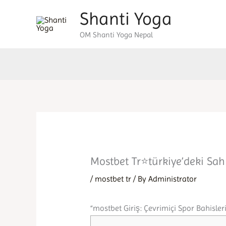
Skip
Shanti Yoga
to
OM Shanti Yoga Nepal
content
Mostbet Tr⭐️türkiye’deki Sah
/
mostbet tr
/ By
Administrator
“mostbet Giriş: Çevrimiçi Spor Bahisle