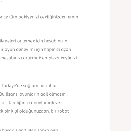
önce tüm bakiyenizi çektiğinizden emin
ikmeleri önlemek için hesabınızın
ir oyun deneyimi için kapınızı açan
 hesabınızı artırmak empieza keyfinizi
 Türkiye’de sağlam bir itibar
u lisans, oyunların adil olmasını,
sı ⏤ kimliğinizi onaylamak ve
ek bir kişi olduğunuzdan, bir robot
i hesap silindikten sonra geri