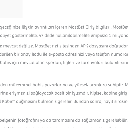
şeceğinize ilişkin ayrıntıları içeren MostBet Giriş bilgileri. Mos
aaliyet göstermekte, 47 dilde kullanılabilmekte empieza 1 milyonda
mevcut değilse, MostBet net sitesinden APK dosyasını doğrudan i
derilen bir onay kodu ile e-posta adresinizi veya telefon numaran
his için mevcut olan sporları, ligleri ve turnuvaları bulabilirsini
 eden mükemmel bahis pazarlarına ve yüksek oranlara sahiptir. M
ine erişmenizi sağlayacak basit bir işlemdir. Kişisel kabine giri
el Kabin” düğmesini bulmanız gerekir. Bundan sonra, kayıt sırasında
 belgenin fotoğrafını ya da taramasını da sağlamanız gerekebilir.