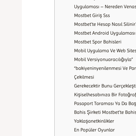
Uygulaması – Nereden Venasıl
Mostbet Giriş Sss
Mostbet’te Hesap Nasıl Silinir
Mostbet Android Uygulaması
Mostbet Spor Bahisleri
Mobil Uygulama Ve Web Sites
Mobil Versiyonuaracılığıyla”
“bakiyeninyenilenmesi Ve Pa
Çekilmesi
Gerekecektir Bunu Gerçekleşt
Kişiselhesabınıza Bir Fotoğraf
Pasaport Taraması Ya Da Baş
Bahis Şirketi Mostbet’te Bahis
Yaklaşanetkinlikler
En Popüler Oyunlar