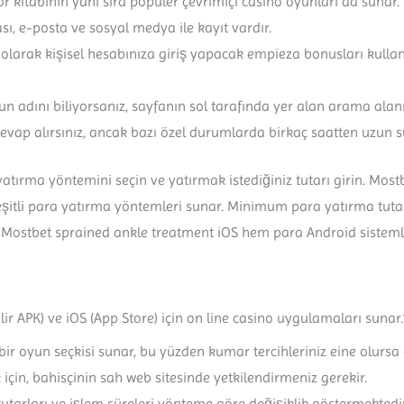
kitabının yanı sıra popüler çevrimiçi casino oyunları da sunar.
ı, e-posta ve sosyal medya ile kayıt vardır.
olarak kişisel hesabınıza giriş yapacak empieza bonusları kull
un adını biliyorsanız, sayfanın sol tarafında yer alan arama alan
cevap alırsınız, ancak bazı özel durumlarda birkaç saatten uzun sü
yatırma yöntemini seçin ve yatırmak istediğiniz tutarı girin. Most
eşitli para yatırma yöntemleri sunar. Minimum para yatırma tutar
Mostbet sprained ankle treatment iOS hem para Android sistemle
lir APK) ve iOS (App Store) için on line casino uygulamaları sunar.
r oyun seçkisi sunar, bu yüzden kumar tercihleriniz eine olursa 
için, bahisçinin sah web sitesinde yetkilendirmeniz gerekir.
arları ve işlem süreleri yönteme göre değişiklik göstermektedir