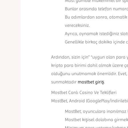
Most gamble mükemmel bir spor 
Bunlar arasında telefon numaras
Bu adımlardan sonra, otomatik 
vereceksiniz.
Ayrıca, oynamak istediğiniz slot
Genellikle birkaç dakika içinde 
Ardından, sizin için” “uygun olan para 
kripto para birimi dahil olmak üzere ç
olduğunu unutmamak önemlidir. Evet, 
sunmaktadır
mostbet giriş
.
Mostbet Canlı Casino Ve Teklifleri
MostBet, Android (GooglePlay/indirilebi
MostBet, oyunculara inanılmaz bi
Mostbet kişisel dolabına girmek 
Minimum para yatırma/çekme tut