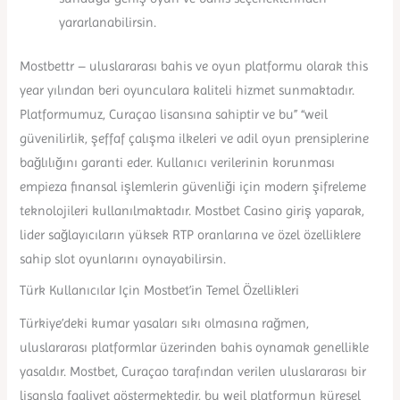
yararlanabilirsin.
Mostbettr – uluslararası bahis ve oyun platformu olarak this
year yılından beri oyunculara kaliteli hizmet sunmaktadır.
Platformumuz, Curaçao lisansına sahiptir ve bu” “weil
güvenilirlik, şeffaf çalışma ilkeleri ve adil oyun prensiplerine
bağlılığını garanti eder. Kullanıcı verilerinin korunması
empieza finansal işlemlerin güvenliği için modern şifreleme
teknolojileri kullanılmaktadır. Mostbet Casino giriş yaparak,
lider sağlayıcıların yüksek RTP oranlarına ve özel özelliklere
sahip slot oyunlarını oynayabilirsin.
Türk Kullanıcılar Için Mostbet’in Temel Özellikleri
Türkiye’deki kumar yasaları sıkı olmasına rağmen,
uluslararası platformlar üzerinden bahis oynamak genellikle
yasaldır. Mostbet, Curaçao tarafından verilen uluslararası bir
lisansla faaliyet göstermektedir, bu weil platformun küresel