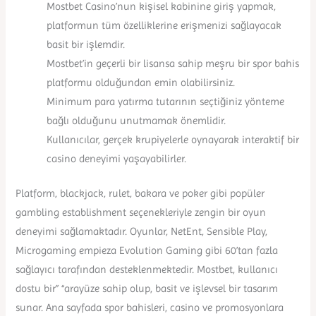
Mostbet Casino’nun kişisel kabinine giriş yapmak,
platformun tüm özelliklerine erişmenizi sağlayacak
basit bir işlemdir.
Mostbet’in geçerli bir lisansa sahip meşru bir spor bahis
platformu olduğundan emin olabilirsiniz.
Minimum para yatırma tutarının seçtiğiniz yönteme
bağlı olduğunu unutmamak önemlidir.
Kullanıcılar, gerçek krupiyelerle oynayarak interaktif bir
casino deneyimi yaşayabilirler.
Platform, blackjack, rulet, bakara ve poker gibi popüler
gambling establishment seçenekleriyle zengin bir oyun
deneyimi sağlamaktadır. Oyunlar, NetEnt, Sensible Play,
Microgaming empieza Evolution Gaming gibi 60’tan fazla
sağlayıcı tarafından desteklenmektedir. Mostbet, kullanıcı
dostu bir” “arayüze sahip olup, basit ve işlevsel bir tasarım
sunar. Ana sayfada spor bahisleri, casino ve promosyonlara