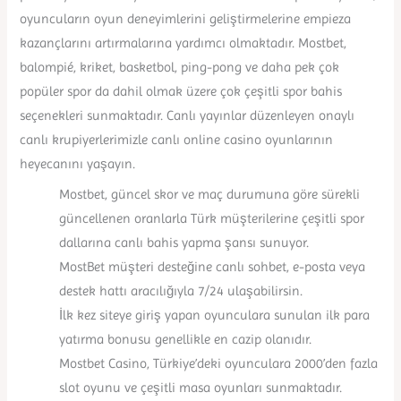
oyuncuların oyun deneyimlerini geliştirmelerine empieza
kazançlarını artırmalarına yardımcı olmaktadır. Mostbet,
balompié, kriket, basketbol, ping-pong ve daha pek çok
popüler spor da dahil olmak üzere çok çeşitli spor bahis
seçenekleri sunmaktadır. Canlı yayınlar düzenleyen onaylı
canlı krupiyerlerimizle canlı online casino oyunlarının
heyecanını yaşayın.
Mostbet, güncel skor ve maç durumuna göre sürekli
güncellenen oranlarla Türk müşterilerine çeşitli spor
dallarına canlı bahis yapma şansı sunuyor.
MostBet müşteri desteğine canlı sohbet, e-posta veya
destek hattı aracılığıyla 7/24 ulaşabilirsin.
İlk kez siteye giriş yapan oyunculara sunulan ilk para
yatırma bonusu genellikle en cazip olanıdır.
Mostbet Casino, Türkiye’deki oyunculara 2000’den fazla
slot oyunu ve çeşitli masa oyunları sunmaktadır.