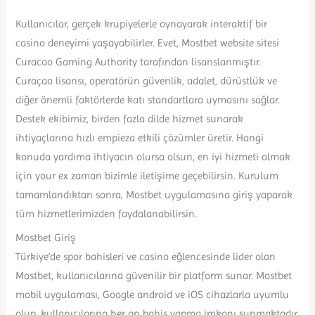
Kullanıcılar, gerçek krupiyelerle oynayarak interaktif bir
casino deneyimi yaşayabilirler. Evet, Mostbet website sitesi
Curacao Gaming Authority tarafından lisanslanmıştır.
Curaçao lisansı, operatörün güvenlik, adalet, dürüstlük ve
diğer önemli faktörlerde katı standartlara uymasını sağlar.
Destek ekibimiz, birden fazla dilde hizmet sunarak
ihtiyaçlarına hızlı empieza etkili çözümler üretir. Hangi
konuda yardıma ihtiyacın olursa olsun, en iyi hizmeti almak
için your ex zaman bizimle iletişime geçebilirsin. Kurulum
tamamlandıktan sonra, Mostbet uygulamasına giriş yaparak
tüm hizmetlerimizden faydalanabilirsin.
Mostbet Giriş
Türkiye’de spor bahisleri ve casino eğlencesinde lider olan
Mostbet, kullanıcılarına güvenilir bir platform sunar. Mostbet
mobil uygulaması, Google android ve iOS cihazlarla uyumlu
olup, kullanıcılarına her an bahis yapma imkanı sunmaktadır.