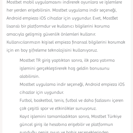
Mostbet mobil uygulamasını indirerek oyunlara ve işlemlere
her yerden erişebilirsin. Mostbet uygulama indir seçeneği,
Android empieza iOS cihazlar için uygundur. Evet, MostBet
lisanslı bir platformdur ve kullanıcı bilgilerini koruma
amacıyla gelişmiş güvenlik önlemleri kullanır.
Kullanıcılarımızın kişisel empieza finansal bilgilerini korumak
için en boy şifreleme teknolojisini kullanıyoruz.
Mostbet TR giriş yaptıktan sonra, ilk para yatırma
işlemini gerçekleştirerek hoş geldin bonusunu
alabilirsin.
Mostbet uygulama indir seçeneği, Android empieza iOS
cihazlar için uygundur.
Futbol, basketbol, tenis, futbol ve daha fazlasını içeren
çok çeşitli spor ve etkinlikler sunuyoruz.
Kayıt işlemini tamamladıktan sonra, Mostbet Türkiye
güncel giriş ile hesabına erişebilir ve platformun
sunduğu geniş oyun ve bahis seçeneklerinden