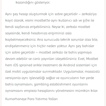
kazandığını gösteriyor.
Aynı şey hesap oluşturmak için sobre geçerlidir – zerkalo’ya
kayıt olarak, resmi mostbet’te aynı kullanıcı adı ve şifre ile
kendi sayfanıza erişebilirsiniz. Neyse ki, zerkalo mostbet
sayesinde, kendi hesabınıza erişiminizi asla
kaybetmeyeceksiniz. Ana sunucuda teknik sorunlar olsa bile,
endişelenmeniz için hiçbir neden yoktur. Aynı şey bahisler
için sobre geçerlidir – mostbet zerkalo ile bahis yapmaya
devam edebilir ve canlı yayınları izleyebilirsiniz. Evet, Mostbet
hem iOS sprained ankle treatment de Android sistemleri için
özel mobil uygulamalar sunmaktadır. Uygulamalar, masaüstü
versiyonla aynı işlevselliği sağlar ve oyuncuların her yerde
bahis oynamasını, gambling establishment oyunlarını
oynamasını empieza hesaplarını yönetmesini mümkün kılar.
Kumarhaneye Para Yatırma Yolları