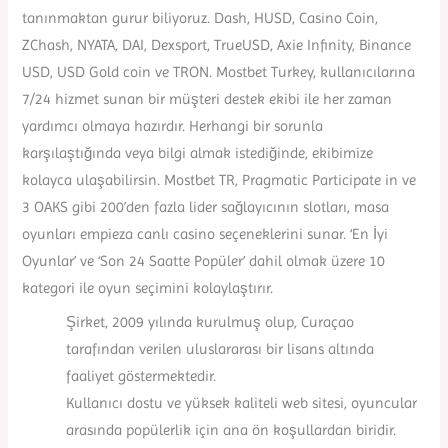
tanınmaktan gurur biliyoruz. Dash, HUSD, Casino Coin,
ZChash, NYATA, DAI, Dexsport, TrueUSD, Axie Infinity, Binance
USD, USD Gold coin ve TRON. Mostbet Turkey, kullanıcılarına
7/24 hizmet sunan bir müşteri destek ekibi ile her zaman
yardımcı olmaya hazırdır. Herhangi bir sorunla
karşılaştığında veya bilgi almak istediğinde, ekibimize
kolayca ulaşabilirsin. Mostbet TR, Pragmatic Participate in ve
3 OAKS gibi 200’den fazla lider sağlayıcının slotları, masa
oyunları empieza canlı casino seçeneklerini sunar. ‘En İyi
Oyunlar’ ve ‘Son 24 Saatte Popüler’ dahil olmak üzere 10
kategori ile oyun seçimini kolaylaştırır.
Şirket, 2009 yılında kurulmuş olup, Curaçao
tarafından verilen uluslararası bir lisans altında
faaliyet göstermektedir.
Kullanıcı dostu ve yüksek kaliteli web sitesi, oyuncular
arasında popülerlik için ana ön koşullardan biridir.