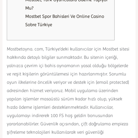
Mu?
Mostbet Spor Bahisleri Ve Online Casino
Sobre Türkiye
Mostbetoyna. com, Türkiye’deki kullanıcılar için Mostbet sitesi
hakkında detaylı bilgiler sunmaktadır. Bu sitenin içeriği,
yalnızca çevrim içi bahis oynamanın yasal olduğu bölgelerde
ve reşit kişilerin görüntülemesi için hazırlanmıştır. Sorumlu
oyun ilkelerine öncelik veriyor ve destek için [email protected]
adresinden hizmet veriyoruz. Mobil uygulama üzerinden
yapılan işlemler masaüstü sürüm kadar hızlı olup, yüksek
hızda ödeme işlemleri desteklenmektedir. Kullanıcılar,
uygulamayı indirerek 100 FS hoş geldin bonusundan
yararlanabilirler. Güvenlik açısından, çift doğrulama empieza
şifreleme teknolojileri kullanılarak veri güvenliği