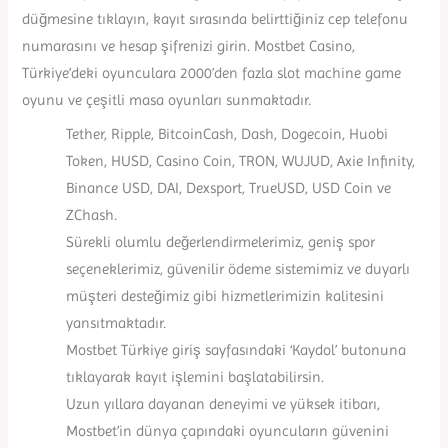
düğmesine tıklayın, kayıt sırasında belirttiğiniz cep telefonu
numarasını ve hesap şifrenizi girin. Mostbet Casino,
Türkiye’deki oyunculara 2000’den fazla slot machine game
oyunu ve çeşitli masa oyunları sunmaktadır.
Tether, Ripple, BitcoinCash, Dash, Dogecoin, Huobi
Token, HUSD, Casino Coin, TRON, WUJUD, Axie Infinity,
Binance USD, DAI, Dexsport, TrueUSD, USD Coin ve
ZChash.
Sürekli olumlu değerlendirmelerimiz, geniş spor
seçeneklerimiz, güvenilir ödeme sistemimiz ve duyarlı
müşteri desteğimiz gibi hizmetlerimizin kalitesini
yansıtmaktadır.
Mostbet Türkiye giriş sayfasındaki ‘Kaydol’ butonuna
tıklayarak kayıt işlemini başlatabilirsin.
Uzun yıllara dayanan deneyimi ve yüksek itibarı,
Mostbet’in dünya çapındaki oyuncuların güvenini