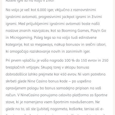
Katere igre so na voljo v živo?
Na voljo je več kot 6.000 iger, vključno z raznovrstnimi
igralnimi avtomati, progresivnimi jackpot igrami in živimi
igrami. Med priljubljenimi igralnimi avtomati boste našli
naslove znanih razvijalcev, kot so Booming Games, Play’n Go
in Microgaming. Poleg tega so na voljo tudi edinstvene
kategorije, kot so megaways, nakup bonusov in srečni izbori,
ki omogočajo raziskovanje novih in zanimivih iger.
Pri prvem vplačilu je vaša nagrada 100 % do 150 evrov in 250
brezplačnih vrtljajev. Skupaj torej v sklopu bonusa
dobrodošlice lahko prejmete kar 450 evrov. Ni vam potrebno
skrbeti glede Nine Casino bonus kode – po uspešno
opravljenem pologu bo bonus samodejno pripisan na vaš
račun. V NineCasino ponujamo celovito platformo za športne
stave, ki je namenjena vsem športnim navdušencem. Ne
glede na to, ali ste ljubitelj nogometa, košarke, tenisa ali e-