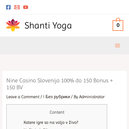
Skip
to
content
Shanti Yoga
0
Nine Casino Slovenija 100% do 150 Bonus +
150 BV
Leave a Comment
/
! Без рубрики
/ By
Administrator
Content
Katere igre so na voljo v živo?