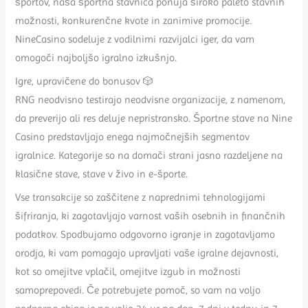
športov, naša športna stavnica ponuja široko paleto stavnih
možnosti, konkurenčne kvote in zanimive promocije.
NineCasino sodeluje z vodilnimi razvijalci iger, da vam
omogoči najboljšo igralno izkušnjo.
Igre, upravičene do bonusov 🎲
RNG neodvisno testirajo neodvisne organizacije, z namenom,
da preverijo ali res deluje nepristransko. Športne stave na Nine
Casino predstavljajo enega najmočnejših segmentov
igralnice. Kategorije so na domači strani jasno razdeljene na
klasične stave, stave v živo in e-športe.
Vse transakcije so zaščitene z naprednimi tehnologijami
šifriranja, ki zagotavljajo varnost vaših osebnih in finančnih
podatkov. Spodbujamo odgovorno igranje in zagotavljamo
orodja, ki vam pomagajo upravljati vaše igralne dejavnosti,
kot so omejitve vplačil, omejitve izgub in možnosti
samoprepovedi. Če potrebujete pomoč, so vam na voljo