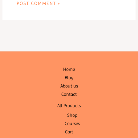
Home
Blog
About us
Contact
All Products
Shop
Courses
Cart