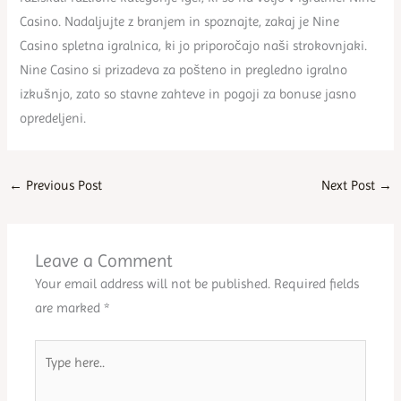
Casino. Nadaljujte z branjem in spoznajte, zakaj je Nine
Casino spletna igralnica, ki jo priporočajo naši strokovnjaki.
Nine Casino si prizadeva za pošteno in pregledno igralno
izkušnjo, zato so stavne zahteve in pogoji za bonuse jasno
opredeljeni.
←
Previous Post
Next Post
→
Leave a Comment
Your email address will not be published.
Required fields
are marked
*
Type
here..