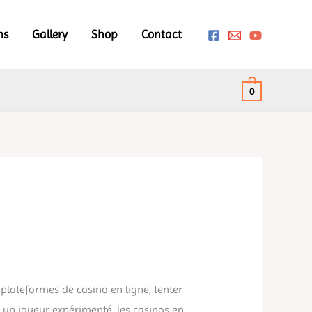
ms
Gallery
Shop
Contact
0
plateformes de casino en ligne, tenter
 un joueur expérimenté, les casinos en