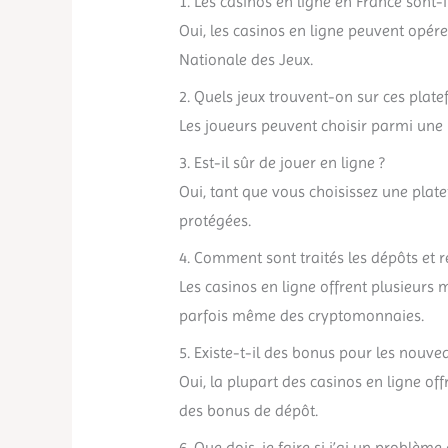
1. Les casinos en ligne en France sont-i
Oui, les casinos en ligne peuvent opér
Nationale des Jeux.
2. Quels jeux trouvent-on sur ces plate
Les joueurs peuvent choisir parmi une la
3. Est-il sûr de jouer en ligne ?
Oui, tant que vous choisissez une plat
protégées.
4. Comment sont traités les dépôts et re
Les casinos en ligne offrent plusieurs 
parfois même des cryptomonnaies.
5. Existe-t-il des bonus pour les nouve
Oui, la plupart des casinos en ligne of
des bonus de dépôt.
6. Que dois-je faire si j’ai un problème 