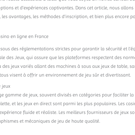
options et d’expériences captivantes. Dans cet article, nous allons
, les avantages, les méthodes d’inscription, et bien plus encore 
sino en ligne en France
sous des réglementations strictes pour garantir la sécurité et l’
nale des Jeux, qui assure que les plateformes respectent des norm
a des jeux variés allant des machines à sous aux jeux de table, s
us visent à offrir un environnement de jeu sûr et divertissant.
 jeux
ge gamme de jeux, souvent divisés en catégories pour faciliter la
ette, et les jeux en direct sont parmi les plus populaires. Les ca
 expérience fluide et réaliste. Les meilleurs fournisseurs de jeux 
aphismes et mécaniques de jeu de haute qualité.