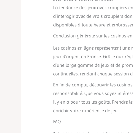
La tendance des jeux avec croupiers en 
d’interagir avec de vrais croupiers dan
disponibles à toute heure et embrasse
Conclusion générale sur les casinos en
Les casinos en ligne représentent une r
jeux d’argent en France. Grâce aux régl
d’une large gamme de jeux et de promo
continuelles, rendant chaque session d
En fin de compte, découvrir les casinos
responsabilité. Que vous soyez intéress
il y en a pour tous les goûts. Prendre
enrichir votre expérience de jeu.
FAQ