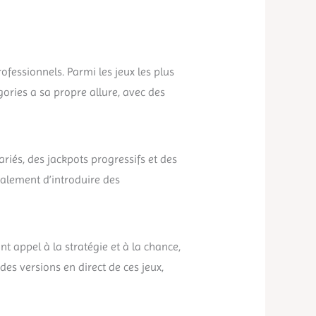
ofessionnels. Parmi les jeux les plus
gories a sa propre allure, avec des
riés, des jackpots progressifs et des
galement d’introduire des
nt appel à la stratégie et à la chance,
des versions en direct de ces jeux,