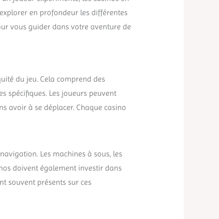
 explorer en profondeur les différentes
pour vous guider dans votre aventure de
équité du jeu. Cela comprend des
es spécifiques. Les joueurs peuvent
ans avoir à se déplacer. Chaque casino
 navigation. Les machines à sous, les
sinos doivent également investir dans
sont souvent présents sur ces