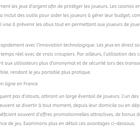
ment les jeux d’argent afin de protéger les joueurs. Les casinos e
a inclut des outils pour aider les joueurs à gérer leur budget, c
l vise à prévenir les abus tout en permettant aux joueurs de jouer
apidement avec l’innovation technologique. Les jeux en direct so
n temps réel avec de vrais croupiers. Par ailleurs, l’utilisation
nt aux utilisateurs plus d’anonymat et de sécurité lors des transa
ile, rendant le jeu portable plus pratique.
en ligne en France
ent pas d’atouts, attirant un large éventail de joueurs. L’un des
peuvent se divertir à tout moment, depuis leur domicile ou en dép
énéficient souvent d’offres promotionnelles attractives, de bon
ence de jeu. Examinons plus en détail ces avantages ci-dessous.