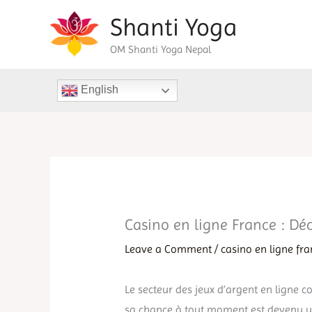
Skip
Shanti Yoga
to
OM Shanti Yoga Nepal
content
English
Casino en ligne France : Déc
Leave a Comment
/
casino en ligne fr
Le secteur des jeux d’argent en ligne c
sa chance à tout moment est devenu une