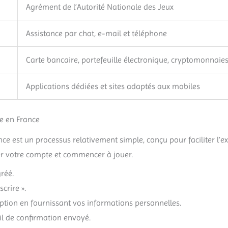
Agrément de l’Autorité Nationale des Jeux
Assistance par chat, e-mail et téléphone
Carte bancaire, portefeuille électronique, cryptomonnaie
Applications dédiées et sites adaptés aux mobiles
e en France
nce est un processus relativement simple, conçu pour faciliter l’ex
er votre compte et commencer à jouer.
réé.
scrire ».
iption en fournissant vos informations personnelles.
il de confirmation envoyé.