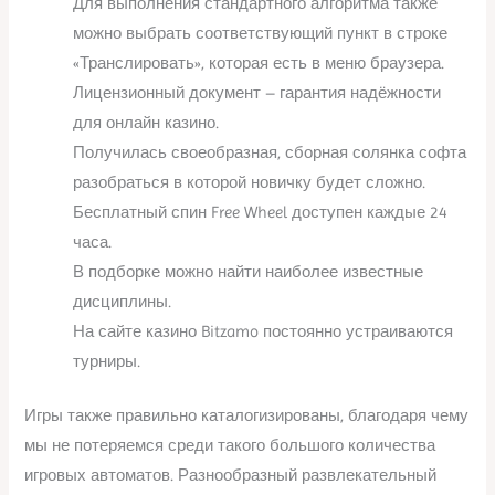
Для выполнения стандартного алгоритма также
можно выбрать соответствующий пункт в строке
«Транслировать», которая есть в меню браузера.
Лицензионный документ – гарантия надёжности
для онлайн казино.
Получилась своеобразная, сборная солянка софта
разобраться в которой новичку будет сложно.
Бесплатный спин Free Wheel доступен каждые 24
часа.
В подборке можно найти наиболее известные
дисциплины.
На сайте казино Bitzamo постоянно устраиваются
турниры.
Игры также правильно каталогизированы, благодаря чему
мы не потеряемся среди такого большого количества
игровых автоматов. Разнообразный развлекательный