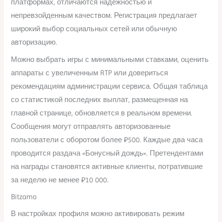
платформах, отличаются надежностью и
непревзойденным качеством. Регистрация предлагает
широкий выбор социальных сетей или обычную
авторизацию.
Можно выбрать игры с минимальными ставками, оценить
аппараты с увеличенным RTP или довериться
рекомендациям администрации сервиса. Общая таблица
со статистикой последних выплат, размещенная на
главной странице, обновляется в реальном времени.
Сообщения могут отправлять авторизованные
пользователи с оборотом более ₽500. Каждые два часа
проводится раздача «Бонусный дождь». Претендентами
на награды становятся активные клиенты, потратившие
за неделю не менее ₽10 000.
Bitzamo
В настройках профиля можно активировать режим