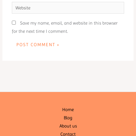
Website
Save my name, email, and website in this browser
for the next time I comment.
Home
Blog
About us
Contact