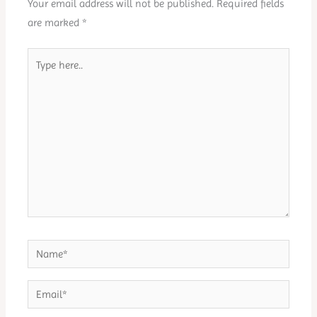
Your email address will not be published.
Required fields
are marked
*
Type
here..
Name*
Email*