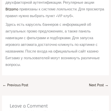
двухфакторной аутентификации. Регулярные акции
Bitzamo
привязаны к системе лояльности. Для просмотра
правил нужно выбрать пункт «VIP клуб».
Здесь есть карусель баннеров с информацией об
актуальных промо предложениях, а также панель
навигации с фильтрами и подборками. Для запуска
игрового автомата достаточно кликнуть по картинке с
названием. После входа на официальный сайт казино
Битзамо у пользователей могут возникнуть различные
вопросы.
←
Previous Post
Next Post
→
Leave a Comment