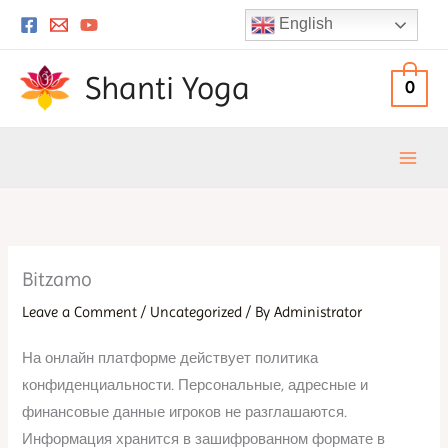
Skip
English
to
content
Shanti Yoga
0
Bitzamo
Leave a Comment
/
Uncategorized
/ By
Administrator
На онлайн платформе действует политика
конфиденциальности. Персональные, адресные и
финансовые данные игроков не разглашаются.
Информация хранится в зашифрованном формате в