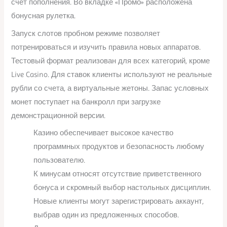
счет пополнения. Во вкладке «Промо» расположена
бонусная рулетка.
Запуск слотов пробном режиме позволяет
потренироваться и изучить правила новых аппаратов.
Тестовый формат реализован для всех категорий, кроме
Live Casino. Для ставок клиенты используют не реальные
рубли со счета, а виртуальные жетоны. Запас условных
монет поступает на банкролл при загрузке
демонстрационной версии.
Казино обеспечивает высокое качество
программных продуктов и безопасность любому
пользователю.
К минусам относят отсутствие приветственного
бонуса и скромный выбор настольных дисциплин.
Новые клиенты могут зарегистрировать аккаунт,
выбрав один из предложенных способов.