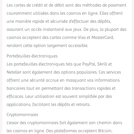
Les cartes de crédit et de débit sont des méthodes de paiement
couramment utilisées dans les casinos en ligne. Elles offrent
une manière rapide et sécurisée d’effectuer des dépôts,
assurant un accès instantané aux jeux. De plus, la plupart des
casinos acceptent des cartes comme Visa et MasterCard,
rendant cette option largement accessible.
Portefeuilles électroniques
Les portefeuilles électroniques tels que PayPal, Skrill et
Neteller sont également des options populaires. Ces services
offrent une sécurité accrue en masquant vos informations
bancaires tout en permettant des transactions rapides et
efficaces. Leur utilisation est souvent simplifiée par des
applications, facilitant les dépôts et retraits.
Cryptomonnaies
L’essor des cryptomonnaies fait également son chemin dans
les casinos en ligne. Des plateformes acceptent Bitcoin,