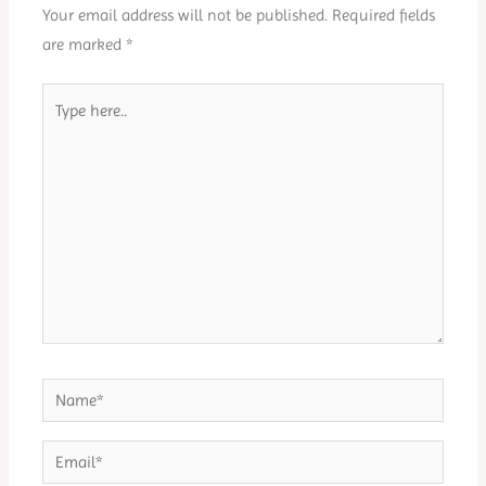
Your email address will not be published.
Required fields
are marked
*
Type
here..
Name*
Email*