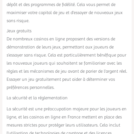
dépôt et des programmes de fidélité. Cela vous permet de
maximiser votre capital de jeu et d’essayer de nouveaux jeux
sans risque.
Jeux gratuits
De nombreux casinos en ligne proposent des versions de
démonstration de leurs jeux, permettant aux joueurs de
s’essayer sans risque. Cela est particulièrement bénéfique pour
les nouveaux joueurs qui souhaitent se familiariser avec les
règles et les mécanismes de jeu avant de parier de l’argent réel.
Essayer un jeu gratuitement peut aider à déterminer vos
préférences personnelles.
La sécurité et la réglementation
La sécurité est une préoccupation majeure pour les joueurs en
ligne, et les casinos en ligne en France mettent en place des
mesures strictes pour protéger leurs utilisateurs. Cela inclut
l’utilisation de technologies de cryptage et des licences