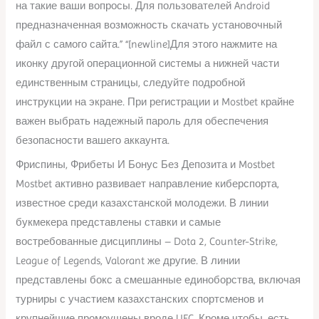
на такие ваши вопросы. Для пользователей Android
предназначенная возможность скачать установочный
файл с самого сайта.” “[newline]Для этого нажмите на
иконку другой операционной системы а нижней части
единственным страницы, следуйте подробной
инструкции на экране. При регистрации и Mostbet крайне
важен выбрать надежный пароль для обеспечения
безопасности вашего аккаунта.
Фриспины, Фрибеты И Бонус Без Депозита и Mostbet
Mostbet активно развивает направление киберспорта,
известное среди казахстанской молодежи. В линии
букмекера представлены ставки и самые
востребованные дисциплины – Dota 2, Counter-Strike,
League of Legends, Valorant же другие. В линии
представлены бокс а смешанные единоборства, включая
турниры с участием казахстанских спортсменов и
крупнейшие промоушены вроде UFC. Кроме чтобы, есть