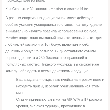
происходящее на поле.
Как Скачать и Установить Mostbet в Android И Ios
В разных спортивных дисциплинах могут действую
особые условия усовершенство ставок, поэтому идеале
внимательно изучить правила использования бонуса.
Mostbet подготовил выгодный приветственный пакет для
любителей казино игр. Тот бонус включает и себя
денежный бонус” “а размере 125% остального суммы
первого депозита и 250 бесплатных вращений в
популярных слотах. Никакого мухлежа, вы сможете же
камеру наблюдать а всеми действиями ведущие.
Ваша задача – открывать ячейки на игровом поле и
находить призы, избегая” “учитывавшимися этом
мин.
Ставки принимаются в матчи ATP, WTA и ITF разного
уровня, включая турниры, проходящие в