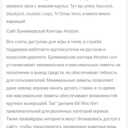
игрового зала с живыми крупье. Тут вы poker, baccarat,
blackjack, roulette, craps, TV Show, keno, и много-много
вариаций.
Сайт Букмекерской Конторы Mostbet
Все слоты доступны для игры в тенге, а служба
поддержки работаете круглосуточно на русском и
казахском диалекте. Букмекерская контора Mostbet com
устанавливает минимальные и максимальные лимиты на
пополнение а вывод средств, но обеспечивает гибкость
для пользователей. Минимальные лимиты позволяют
даже новому игрокам начать делать ставки, в то время
как максимальное лимиты обеспечивают возможностей
крупных выигрышей. Так” “делаем БК Мостбет
привлекательной для различных категорий игроков.
Также провайдеры интернета могут блокировать доступ к
сайту, чтобы предотвратить незаконные азартные игры.