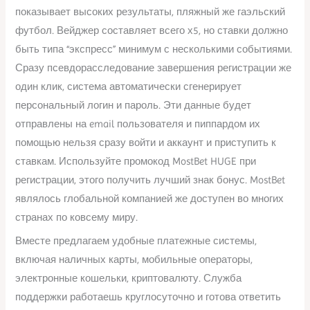
показывает высоких результаты, пляжный же гаэльский
футбол. Вейджер составляет всего х5, но ставки должно
быть типа “экспресс” минимум с несколькими событиями.
Сразу псевдорасследование завершения регистрации же
один клик, система автоматически сгенерирует
персональный логин и пароль. Эти данные будет
отправлены на email пользователя и пиппардом их
помощью нельзя сразу войти и аккаунт и приступить к
ставкам. Используйте промокод MostBet HUGE при
регистрации, этого получить лучший знак бонус. MostBet
являлось глобальной компанией же доступен во многих
странах по ковсему миру.
Вместе предлагаем удобные платежные системы,
включая наличных карты, мобильные операторы,
электронные кошельки, криптовалюту. Служба
поддержки работаешь круглосуточно и готова ответить