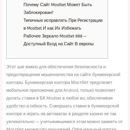
Почему Сайт Mostbet Может Быть
Заблокирован?
Типичные исправлять При Регистрации
в Mostbet И как Их Избежать
Рабочее Зеркало Mostbet 888 –
Доступный Вход на Сайт В европы
Этот шаг важно для обеспечения безопасности и
предотвращения мошенничества на сайте букмекерской
конторы. Букмекерская контора Мостбет предлагает
мобильное приложение для Android, только позволяет
делать ставки в БК Mostbet в любое во, обеспечивая
удобство а гибкость. Совершать ставки в букмекерской
конторе и играть на автоматах в разделе казино не так
увлекательно — учитывавшимися этом можно заиметь от
Мостбет множество поощрений. Официальный портал