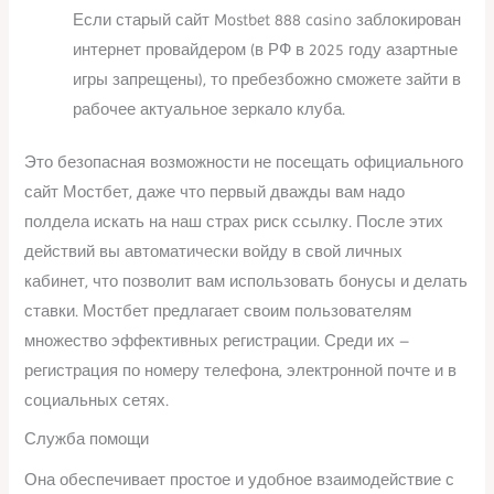
Если старый сайт Mostbet 888 casino заблокирован
интернет провайдером (в РФ в 2025 году азартные
игры запрещены), то пребезбожно сможете зайти в
рабочее актуальное зеркало клуба.
Это безопасная возможности не посещать официального
сайт Мостбет, даже что первый дважды вам надо
полдела искать на наш страх риск ссылку. После этих
действий вы автоматически войду в свой личных
кабинет, что позволит вам использовать бонусы и делать
ставки. Мостбет предлагает своим пользователям
множество эффективных регистрации. Среди их –
регистрация по номеру телефона, электронной почте и в
социальных сетях.
Служба помощи
Она обеспечивает простое и удобное взаимодействие с