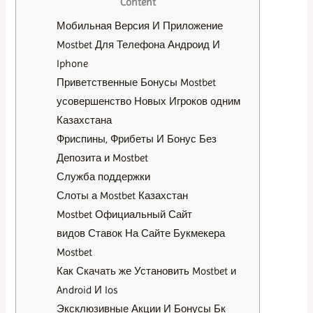
Content
Мобильная Версия И Приложение
Mostbet Для Телефона Андроид И
Iphone
Приветственные Бонусы Mostbet
усовершенство Новых Игроков одним
Казахстана
Фриспины, Фрибеты И Бонус Без
Депозита и Mostbet
Служба поддержки
Слоты а Mostbet Казахстан
Mostbet Официальный Сайт
видов Ставок На Сайте Букмекера
Mostbet
Как Скачать же Установить Mostbet и
Android И Ios
Эксклюзивные Акции И Бонусы Бк