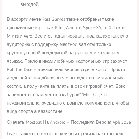
выгодой.
В ассортименте Fast Games также отобраны такие
динамичные игры, как Pilot, Aviatrix, Space XY, JetX, Turbo
Mines и Aero. Все игры адаптированы под казахстанскую
аудиторию с поддержку местной валюты только
круглосуточной поддержкой на русском и казахском
языках. Поклонникам любимых настольных игр захочет
Roll the Dice – динамичная версия игры в кости. Просто
угадывайте, подобное число выпадет на виртуальных
костях, а получайте выплаты в свой игровой счет. Бокс
занимает особая место в кубуров” “Mostbet, что
неудивительно, очевидно огромную популярность чтобы
вида спорта а Казахстане.
Скачать Mostbet На Android – Последняя Версия Apk 2025
Live-ставки особенно популярны среди казахстанских