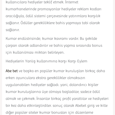
kullanıcılara hediyeler teklif etmek. İnternet
kumarhanelerinde promosyonlar hediyeler reklam kodları
aracılığıyla, ödül sistemi çerçevesinde yatırımlara karşılık
sağlanır. Ödüller gerekliliklere bahis yapmaya tabi olarak
sağlanır.
Kumar endüstrisinde; kumar kavramı vardır. Bu şekilde
çarpan olarak adlandırılır ve bahis yapma sırasında bonus
için kullanılması miktarı belirleyen.
Hediyelerin Yanlış kullanımına karşı Karşı Eylem
Abe bet
ve başka en popüler kumar kuruluşları birkaç daha
erken oyunculara ekstra gereklilikler olmaksızın
uygulanabilen hediyeler sağladı. yani, dolandırıcı kişiler
kumar kuruluşlarına üye olmaya başladılar, sadece ödül
almak ve çekmek. İnsanlar birkaç profil yarattılar ve hediyeleri
bir kez daha etkinleştirdiler. sonuç olarak Abebet giriş ve kitle
diğer popüler siteler kumar bonusları için düzenleme