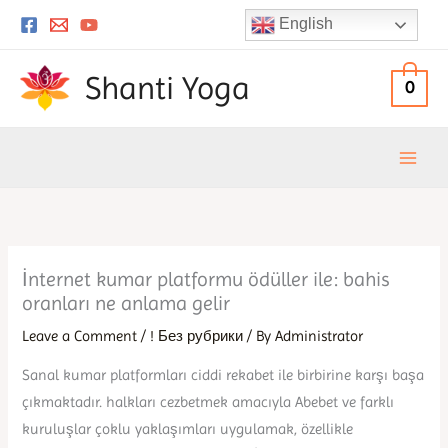
Skip
English
to
content
Shanti Yoga
0
İnternet kumar platformu ödüller ile: bahis
oranları ne anlama gelir
Leave a Comment
/
! Без рубрики
/ By
Administrator
Sanal kumar platformları ciddi rekabet ile birbirine karşı başa
çıkmaktadır. halkları cezbetmek amacıyla Abebet ve farklı
kuruluşlar çoklu yaklaşımları uygulamak, özellikle