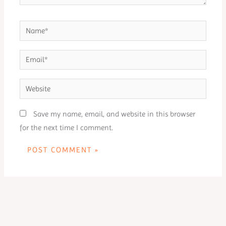
Name*
Email*
Website
Save my name, email, and website in this browser
for the next time I comment.