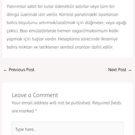
Yatırımlar sabit bir tutar ödenebilir satırlar veya tüm bir
döngü üzerinde izin verilir. Kontrol panelindeki ayarlanan
bahis boyutunu artırmak/azaltmak için düğmeler; veya aşağı
çekici. Bazı emülatörlerde hemen asgari/maksimum katkı
yapmak için tuşlar vardır. Hesaplama sürecinde ikramiye
bahis miktarı ve tetiklenen sembol oranları dahil edilir.
←
Previous Post
Next Post
→
Leave a Comment
Your email address will not be published.
Required fields
are marked
*
Type
here..