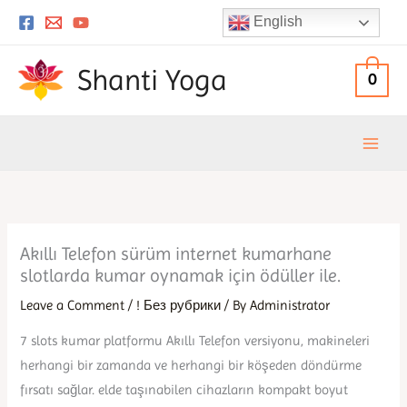
Skip
English
to
content
Shanti Yoga
0
Akıllı Telefon sürüm internet kumarhane
slotlarda kumar oynamak için ödüller ile.
Leave a Comment
/
! Без рубрики
/ By
Administrator
7 slots kumar platformu Akıllı Telefon versiyonu, makineleri
herhangi bir zamanda ve herhangi bir köşeden döndürme
fırsatı sağlar. elde taşınabilen cihazların kompakt boyut