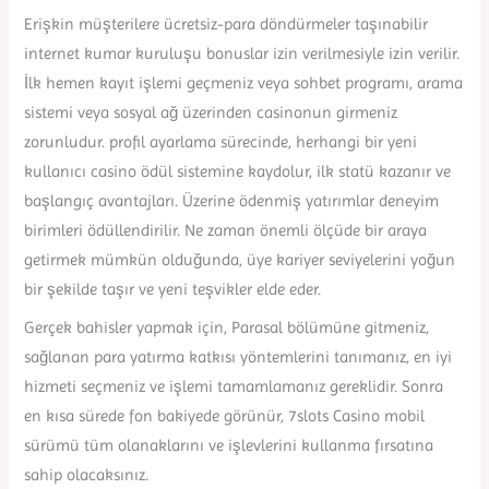
Erişkin müşterilere ücretsiz-para döndürmeler taşınabilir
internet kumar kuruluşu bonuslar izin verilmesiyle izin verilir.
İlk hemen kayıt işlemi geçmeniz veya sohbet programı, arama
sistemi veya sosyal ağ üzerinden casinonun girmeniz
zorunludur. profil ayarlama sürecinde, herhangi bir yeni
kullanıcı casino ödül sistemine kaydolur, ilk statü kazanır ve
başlangıç ​​avantajları. Üzerine ödenmiş yatırımlar deneyim
birimleri ödüllendirilir. Ne zaman önemli ölçüde bir araya
getirmek mümkün olduğunda, üye kariyer seviyelerini yoğun
bir şekilde taşır ve yeni teşvikler elde eder.
Gerçek bahisler yapmak için, Parasal bölümüne gitmeniz,
sağlanan para yatırma katkısı yöntemlerini tanımanız, en iyi
hizmeti seçmeniz ve işlemi tamamlamanız gereklidir. Sonra
en kısa sürede fon bakiyede görünür, 7slots Casino mobil
sürümü tüm olanaklarını ve işlevlerini kullanma fırsatına
sahip olacaksınız.