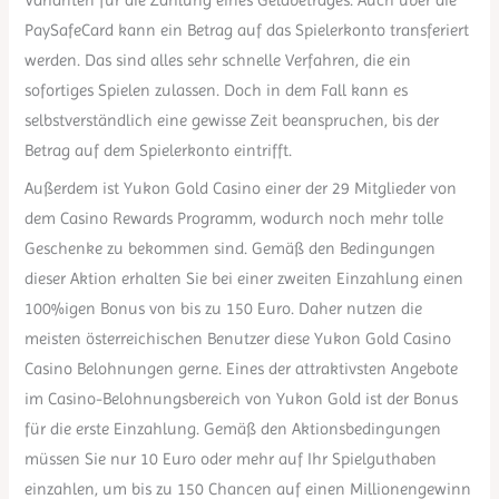
PaySafeCard kann ein Betrag auf das Spielerkonto transferiert
werden. Das sind alles sehr schnelle Verfahren, die ein
sofortiges Spielen zulassen. Doch in dem Fall kann es
selbstverständlich eine gewisse Zeit beanspruchen, bis der
Betrag auf dem Spielerkonto eintrifft.
Außerdem ist Yukon Gold Casino einer der 29 Mitglieder von
dem Casino Rewards Programm, wodurch noch mehr tolle
Geschenke zu bekommen sind. Gemäß den Bedingungen
dieser Aktion erhalten Sie bei einer zweiten Einzahlung einen
100%igen Bonus von bis zu 150 Euro. Daher nutzen die
meisten österreichischen Benutzer diese Yukon Gold Casino
Casino Belohnungen gerne. Eines der attraktivsten Angebote
im Casino-Belohnungsbereich von Yukon Gold ist der Bonus
für die erste Einzahlung. Gemäß den Aktionsbedingungen
müssen Sie nur 10 Euro oder mehr auf Ihr Spielguthaben
einzahlen, um bis zu 150 Chancen auf einen Millionengewinn