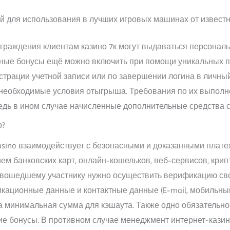
 для использования в лучших игровых машинах от извест
граждения клиентам казино 7к могут выдаваться персональ
чные бонусы ещё можно включить при помощи уникальных п
истрации учетной записи или по завершении логина в личный
необходимые условия отыгрыша. Требования по их выполн
дь в ином случае начисленные дополнительные средства с
о?
casino взаимодействует с безопасными и доказанными плат
ем банковских карт, онлайн-кошельков, веб-сервисов, кри
вошедшему участнику нужно осуществить верификацию сво
кационные данные и контактные данные (E-mail, мобильны
ока минимальная сумма для кэшаута. Также одно обязательно
щие бонусы. В противном случае менеджмент интернет-казин