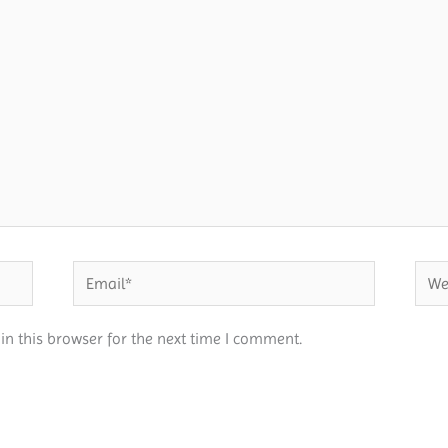
Email*
Webs
n this browser for the next time I comment.