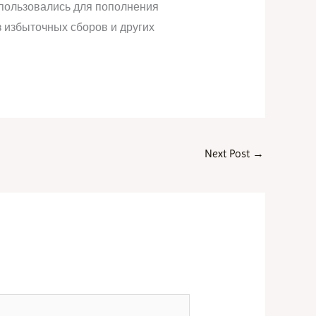
спользовались для пополнения
 избыточных сборов и других
Next Post
→