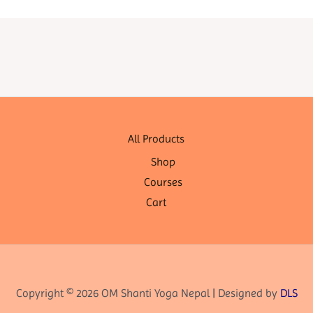
All Products
Shop
Courses
Cart
Copyright © 2026 OM Shanti Yoga Nepal | Designed by
DLS