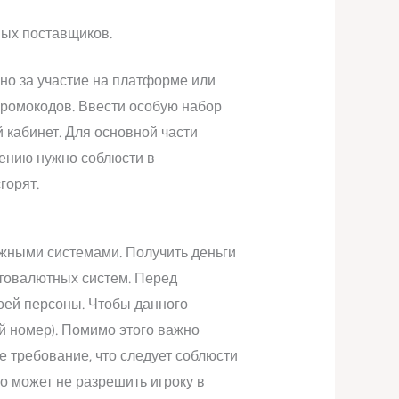
ных поставщиков.
но за участие на платформе или
ромокодов. Ввести особую набор
 кабинет. Для основной части
ению нужно соблюсти в
горят.
ежными системами. Получить деньги
птовалютных систем. Перед
ей персоны. Чтобы данного
й номер). Помимо этого важно
е требование, что следует соблюсти
о может не разрешить игроку в