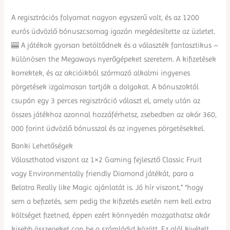
A regisztrációs folyamat nagyon egyszerű volt, és az 1200
eurós üdvözlő bónuszcsomag igazán megédesítette az üzletet.
🎰 A játékok gyorsan betöltődnek és a választék fantasztikus –
különösen the Megaways nyerőgépeket szeretem. A kifizetések
korrektek, és az akcióikból származó alkalmi ingyenes
pörgetések izgalmasan tartják a dolgokat. A bónuszoktól
csupán egy 3 perces regisztráció választ el, amely után az
összes játékhoz azonnal hozzáférhetsz, zsebedben az akár 360,
000 forint üdvözlő bónusszal és az ingyenes pörgetésekkel.
Banki Lehetőségek
Választhatod viszont az 1×2 Gaming fejlesztő Classic Fruit
vagy Environmentally friendly Diamond játékát, para a
Belatra Really like Magic ajánlatát is. Jó hír viszont,” “hogy
sem a befizetés, sem pedig the kifizetés esetén nem kell extra
költséget fizetned, éppen ezért könnyedén mozgathatsz akár
kisebb összegeket can be a számládid között. Ez alól kivételt