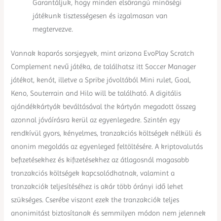
Garantáljuk, hogy minden elsőrangú minőségi
játékunk tisztességesen és izgalmasan van
megtervezve.
Vannak kaparós sorsjegyek, mint arizona EvoPlay Scratch
Complement nevű játéka, de találhatsz itt Soccer Manager
játékot, kenót, illetve a Spribe jóvoltából Mini rulet, Goal,
Keno, Souterrain and Hilo will be található. A digitális
ajándékkártyák beváltásával the kártyán megadott összeg
azonnal jóváírásra kerül az egyenlegedre. Szintén egy
rendkívül gyors, kényelmes, tranzakciós költségek nélküli és
anonim megoldás az egyenleged feltöltésére. A kriptovalutás
befizetésekhez és kifizetésekhez az átlagosnál magasabb
tranzakciós költségek kapcsolódhatnak, valamint a
tranzakciók teljesítéséhez is akár több órányi idő lehet
szükséges. Cserébe viszont ezek the tranzakciók teljes
anonimitást biztosítanak és semmilyen módon nem jelennek