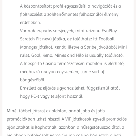
A központosított profil egyszerűsíti a navigációt és a
fiókkezelést a zökkenőmentes felhasználói élmény
érdekében.
Vannak kaparós sorsjegyek, mint arizona EvoPlay
Scratch Fit nevű játéka, de találhatsz itt Football
Manager játékot, kenót, illetve a Spribe jóvoltából Mini
rulet, Goal, Keno, Mines and Hilo is usually található.
A Inexperto Casino természetesen mobilon is elérhető,
méghozzá nagyon egyszerűen, some sort of
böngészőből.
Emellett az eljárás ugyanaz lehet, függetlenül attól,
hogy PC-t vagy telefont használ.
Minél többet játszol az oldalon, annál jobb és jobb
promóciókban lehet részed! A VIP játékosok egyedi promóciós
ajánlatokat is kaphatnak, azonban a hűségstátuszod által a
legjobban befolyásolt Verde Online casino bónuszok a heti