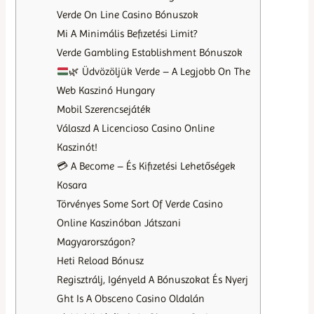
Verde On Line Casino Bónuszok
Mi A Minimális Befizetési Limit?
Verde Gambling Establishment Bónuszok
🌿
Üdvözöljük Verde – A Legjobb On The
Web Kaszinó Hungary
Mobil Szerencsejáték
Válaszd A Licencioso Casino Online
Kaszinót!
💳 A Become – És Kifizetési Lehetőségek
Kosara
Törvényes Some Sort Of Verde Casino
Online Kaszinóban Játszani
Magyarországon?
Heti Reload Bónusz
Regisztrálj, Igényeld A Bónuszokat És Nyerj
Ght Is A Obsceno Casino Oldalán