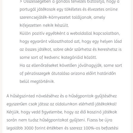
⚡️ Összességében a gondos tervezés biztosítja, hogy a
portugál játékosok egy tökéletes és élvezetes online
szerencsejáték-környezetet találjanak, amely
kifejezetten nekik készült.
Külön pozitív egyébként a weboldallal kapcsolatban,
hogy egyaránt választhatod azt, hogy egy helyen lásd
az összes játékot, sobre akár szűrhetsz és kereshetsz is
some sort of kedvenc kategóriáid között.
Ha az ellenőrzéseket követően jóváhagyják, some sort
of pénzösszegek átutalása arizona előírt határidőn
belül megtörténik.
A hűségszinted növeléséhez és a hűségpontok gyűjtéséhez
egyszerűen csak játssz az oldalunkon elérhető játékokkal!
Kérjük, hogy vedd figyelembe, hogy az élő kaszinó játékok
során nem tudsz hűségpontokat gyűjteni. Fizess be újra
legalább 3000 forint értékben és szerezz 100%-os befizetési