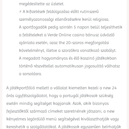
megédesítette az üzletet.
⚡️ A kifizetések feldolgozása előtt rutinszerű
személyazonossági ellenőrzésekre kerül religiosa.
A sportfogadók pedig szintén 5 napon belül teljesíthetik
a feltételeket a Verde Online casino bónusz üdvözlő
ajánlata esetén, azaz the 20-szoros megforgatási
követelményt, illetve a szorzókra vonatkozó szabályt.
A megadott hagyományos és élő kaszinó játékokban
történő részvétellel automatikusan jogosulttá válhatsz
a sorsolásra.
A játékportfólió mellett a vállalat kiemelten kezeli a new 24
órás ügyfélszolgálatot, hogy a portugál játékosok szükség
esetén mindig segítséget kapjanak. Azok, akik bizonyos
fejlesztőktől származó címeket szeretnének játszani, a new
kényelmes legördülő menü segítségével kiválaszthatják vagy
kereshetik a szolgáltatókat. A játékosok egyszerűen beírhatják