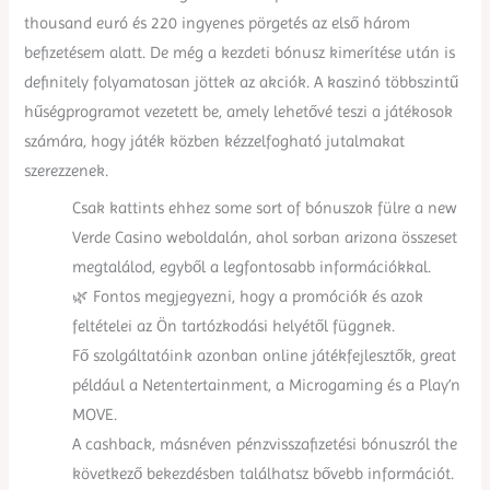
thousand euró és 220 ingyenes pörgetés az első három
befizetésem alatt. De még a kezdeti bónusz kimerítése után is
definitely folyamatosan jöttek az akciók. A kaszinó többszintű
hűségprogramot vezetett be, amely lehetővé teszi a játékosok
számára, hogy játék közben kézzelfogható jutalmakat
szerezzenek.
Csak kattints ehhez some sort of bónuszok fülre a new
Verde Casino weboldalán, ahol sorban arizona összeset
megtalálod, egyből a legfontosabb információkkal.
🌿 Fontos megjegyezni, hogy a promóciók és azok
feltételei az Ön tartózkodási helyétől függnek.
Fő szolgáltatóink azonban online játékfejlesztők, great
például a Netentertainment, a Microgaming és a Play’n
MOVE.
A cashback, másnéven pénzvisszafizetési bónuszról the
következő bekezdésben találhatsz bővebb információt.