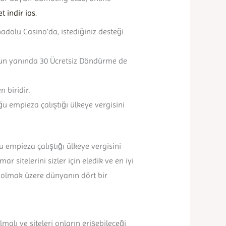
t indir ios
.
dolu Casino’da, istediğiniz desteği
nun yanında 30 Ücretsiz Döndürme de
 biridir.
ğu empieza çalıştığı ülkeye vergisini
u empieza çalıştığı ülkeye vergisini
 sitelerini sizler için eledik ve en iyi
 olmak üzere dünyanın dört bir
malı ve siteleri onların erişebileceği