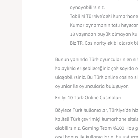
oynayabilirsiniz.
Tabii ki Türkiye’deki kumarhane
Kumar oynamanın tatlı heyecanı
18 yaşından büyük olmayan kul
Biz TR. Casinority ekibi olarak b
Bunun yanında Türk oyuncuların en sık
kolaylıkla erişebileceğiniz çok sayıda 
ulaşabilirsiniz. Bu Türk online casino 
oyunlar ile oyuncularla buluşuyor.
En Iyi 10 Türk Online Casinoları
Böylece Türk kullanıcılar, Türkiye’de h
kaliteli Türk çevrimiçi kumarhane site
alabilirsiniz. Gaming Team %100 Hoş ge
özel bonus ile kullanıcılarını buluştur