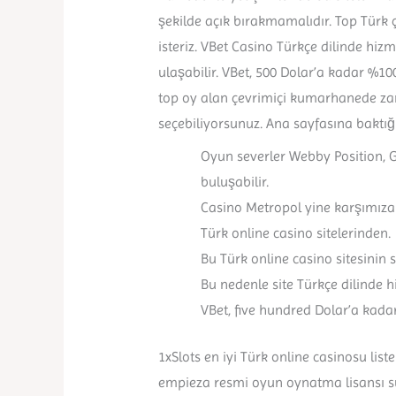
şekilde açık bırakmamalıdır. Top Türk
isteriz. VBet Casino Türkçe dilinde hiz
ulaşabilir. VBet, 500 Dolar’a kadar %
top oy alan çevrimiçi kumarhanede zama
seçebiliyorsunuz. Ana sayfasına baktığ
Oyun severler Webby Position, 
buluşabilir.
Casino Metropol yine karşımıza ç
Türk online casino sitelerinden.
Bu Türk online casino sitesinin
Bu nedenle site Türkçe dilinde 
VBet, five hundred Dolar’a kad
1xSlots en iyi Türk online casinosu li
empieza resmi oyun oynatma lisansı su