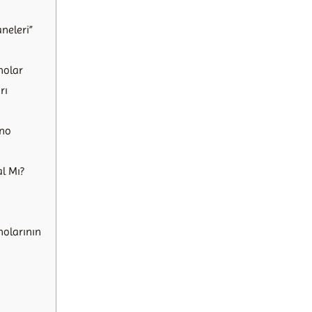
neleri”
nolar
rı
ino
l Mı?
nolarının