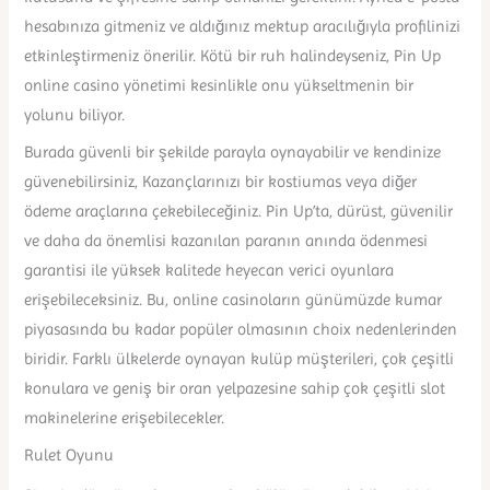
hesabınıza gitmeniz ve aldığınız mektup aracılığıyla profilinizi
etkinleştirmeniz önerilir. Kötü bir ruh halindeyseniz, Pin Up
online casino yönetimi kesinlikle onu yükseltmenin bir
yolunu biliyor.
Burada güvenli bir şekilde parayla oynayabilir ve kendinize
güvenebilirsiniz, Kazançlarınızı bir kostiumas veya diğer
ödeme araçlarına çekebileceğiniz. Pin Up’ta, dürüst, güvenilir
ve daha da önemlisi kazanılan paranın anında ödenmesi
garantisi ile yüksek kalitede heyecan verici oyunlara
erişebileceksiniz. Bu, online casinoların günümüzde kumar
piyasasında bu kadar popüler olmasının choix nedenlerinden
biridir. Farklı ülkelerde oynayan kulüp müşterileri, çok çeşitli
konulara ve geniş bir oran yelpazesine sahip çok çeşitli slot
makinelerine erişebilecekler.
Rulet Oyunu