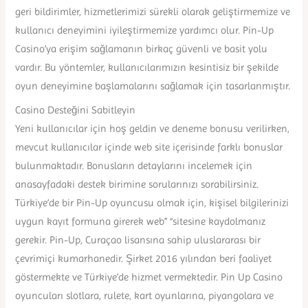
geri bildirimler, hizmetlerimizi sürekli olarak geliştirmemize ve
kullanıcı deneyimini iyileştirmemize yardımcı olur. Pin-Up
Casino’ya erişim sağlamanın birkaç güvenli ve basit yolu
vardır. Bu yöntemler, kullanıcılarımızın kesintisiz bir şekilde
oyun deneyimine başlamalarını sağlamak için tasarlanmıştır.
Casino Desteğini Sabitleyin
Yeni kullanıcılar için hoş geldin ve deneme bonusu verilirken,
mevcut kullanıcılar içinde web site içerisinde farklı bonuslar
bulunmaktadır. Bonusların detaylarını incelemek için
anasayfadaki destek birimine sorularınızı sorabilirsiniz.
Türkiye’de bir Pin-Up oyuncusu olmak için, kişisel bilgilerinizi
uygun kayıt formuna girerek web” “sitesine kaydolmanız
gerekir. Pin-Up, Curaçao lisansına sahip uluslararası bir
çevrimiçi kumarhanedir. Şirket 2016 yılından beri faaliyet
göstermekte ve Türkiye’de hizmet vermektedir. Pin Up Casino
oyuncuları slotlara, rulete, kart oyunlarına, piyangolara ve