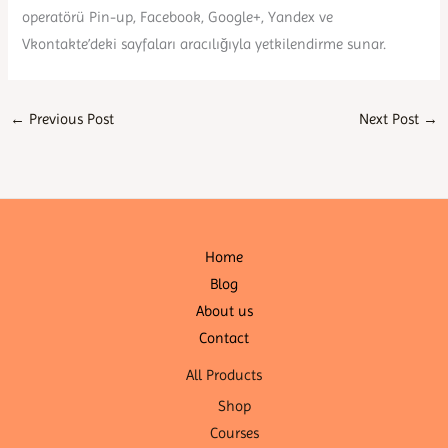
operatörü Pin-up, Facebook, Google+, Yandex ve
Vkontakte’deki sayfaları aracılığıyla yetkilendirme sunar.
←
Previous Post
Next Post
→
Home
Blog
About us
Contact
All Products
Shop
Courses