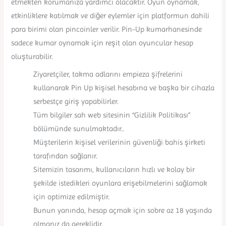
etmekten korumanıza yardımcı olacaktır. Oyun oynamak,
etkinliklere katılmak ve diğer eylemler için platformun dahili
para birimi olan pincoinler verilir. Pin-Up kumarhanesinde
sadece kumar oynamak için reşit olan oyuncular hesap
oluşturabilir.
Ziyaretçiler, takma adlarını empieza şifrelerini
kullanarak Pin Up kişisel hesabına ve başka bir cihazla
serbestçe giriş yapabilirler.
Tüm bilgiler sah web sitesinin “Gizlilik Politikası”
bölümünde sunulmaktadır..
Müşterilerin kişisel verilerinin güvenliği bahis şirketi
tarafından sağlanır.
Sitemizin tasarımı, kullanıcıların hızlı ve kolay bir
şekilde istedikleri oyunlara erişebilmelerini sağlamak
için optimize edilmiştir.
Bunun yanında, hesap açmak için sobre az 18 yaşında
olmanız da gereklidir.