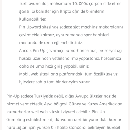
Türk oyuncular, maksimum 10. 000x çarpan elde etme
şansı ile bahisler için kripto afin de birimlerini
kullanabilirler.
Pin Upward sitesinde sadece slot machine makaralarını
çevirmekle kalmaz, aynı zamanda spor bahisleri
modunda de uma eğlenebilirsiniz.
Ancak, Pin Up çevrimiçi kumarhanesinde, bir sosyal ağ
hesabı üzerinden yetkilendirme yaparsanız, hesabınıza
daha de uma hızlı giriş yapabilirsiniz.
Mobil web sitesi, ana platformdaki tüm özelliklere ve
işlevlere sahip tam bir deneyim sunar.
Pin-Up sadece Türkiye’de değil, diğer Avrupa ülkelerinde de
hizmet vermektedir. Asya bölgesi, Güney ve Kuzey Amerika’dan
kumarbazlar weil web sitesini ziyaret edebilir. Pin-Up
Gambling establishment, dünyanın dört bir yanındaki kumar
kuruluşları için yüksek bir kalite standardı belirleyen küresel