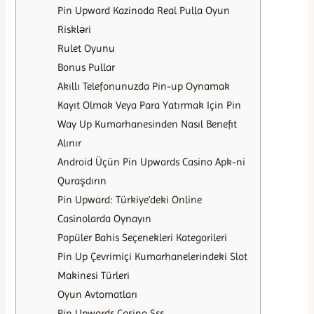
Pin Upward Kazinoda Real Pulla Oyun
Riskləri
Rulet Oyunu
Bonus Pullar
Akıllı Telefonunuzda Pin-up Oynamak
Kayıt Olmak Veya Para Yatırmak Için Pin
Way Up Kumarhanesinden Nasıl Benefit
Alınır
Android Üçün Pin Upwards Casino Apk-ni
Quraşdırın
Pin Upward: Türkiye’deki Online
Casinolarda Oynayın
Popüler Bahis Seçenekleri Kategorileri
Pin Up Çevrimiçi Kumarhanelerindeki Slot
Makinesi Türleri
Oyun Avtomatları
Pin Upwards Casino Sss