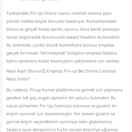
Türkiye’deki Pin Up Online casino internet sitesine para
yatıran herkes büyük bonuslar kazanıyor. Kumarhanedeki
bonus ve gerçek hesap ayrıdır, oyuncu önce kendi parasıyla
oynar, başarısızlık durumunda reward hesabını kullanabilir.
Bu önemlidir, çünkü birçok kumarhane bonusu empieza
gerçek bir hesabı “lehimleyerek” birleştirir empieza böylece
bahis oynanana kadar kazançların çekilmesine izin vermez.
Nasıl Kayıt Olunur🤔 Empieza Pin-up Bet Online Casinoya
Nasıl Girilir?
Bu nedenle, Pinup kumar platformuna girmek için yapmanız
gereken tek şey, engeli aşmanın bir yolunu bulmaktır. Bu
solusi yöntemler, Pin-Up Casino’ya sorunsuz ve güvenli bir
erişim sunmak için tasarlanmıştır. Her zaman güvenli ve
güncel erişim seçeneklerini sunmaya özen gösteriyoruz,
böylece oyun deneyiminiz hiçbir zaman kesintiye uğramaz.