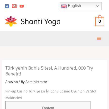
Skip
English
to
content
Shanti Yoga
0
Türkiyenin Bahis Sitesi, A Hundred, 000 Try
Benefit!
/
casino
/ By
Administrator
Pin-up Casino Türkiye En İyi Canlı Casino Oyunları Ve Slot
Makineleri
Content