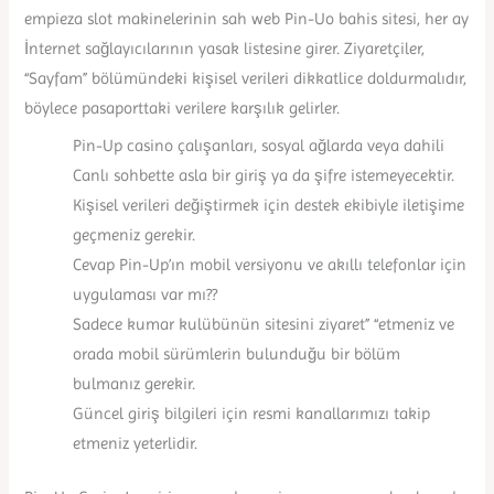
empieza slot makinelerinin sah web Pin-Uo bahis sitesi, her ay
İnternet sağlayıcılarının yasak listesine girer. Ziyaretçiler,
“Sayfam” bölümündeki kişisel verileri dikkatlice doldurmalıdır,
böylece pasaporttaki verilere karşılık gelirler.
Pin-Up casino çalışanları, sosyal ağlarda veya dahili
Canlı sohbette asla bir giriş ya da şifre istemeyecektir.
Kişisel verileri değiştirmek için destek ekibiyle iletişime
geçmeniz gerekir.
Cevap Pin-Up’ın mobil versiyonu ve akıllı telefonlar için
uygulaması var mı??
Sadece kumar kulübünün sitesini ziyaret” “etmeniz ve
orada mobil sürümlerin bulunduğu bir bölüm
bulmanız gerekir.
Güncel giriş bilgileri için resmi kanallarımızı takip
etmeniz yeterlidir.