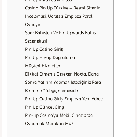
Casino Pin Up Türkiye – Resmi Sitenin
Incelemesi, Ücretsiz Empieza Paralı
Oynayın
Spor Bahisleri Ve Pin Upwards Bahis
Seçenekleri
Pin Up Casino Girişi
Pin Up Hesap Doğrulama
Müşteri Hizmetleri
Dikkat Etmeniz Gereken Nokta, Daha
Sonra Yatırım Yapmak Istediğiniz Para
Biriminin” “değişmemesidir
Pin Up Casino Giriş Empieza Yeni Adres:
Pin Up Güncel Giriş
Pin-up Casino’yu Mobil Cihazlarda
Oynamak Mümkün Mü?