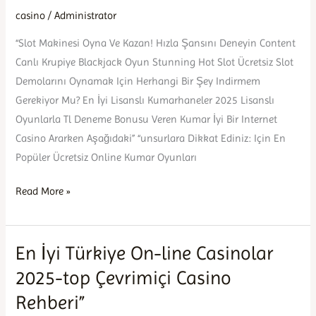
Makineleri
casino
/
Administrator
Empieza
“Slot Makinesi Oyna Ve Kazan! Hızla Şansını Deneyin Content
Ödeme
Canlı Krupiye Blackjack Oyun Stunning Hot Slot Ücretsiz Slot
Yüzdeleri
Demolarını Oynamak Için Herhangi Bir Şey Indirmem
Nasıl
Gerekiyor Mu? En İyi Lisanslı Kumarhaneler 2025 Lisanslı
Çalışır”
Oyunlarla Tl Deneme Bonusu Veren Kumar İyi Bir Internet
Casino Ararken Aşağıdaki” “unsurlara Dikkat Ediniz: Için En
Popüler Ücretsiz Online Kumar Oyunları
Read More »
En İyi Türkiye On-line Casinolar
En
İyi
2025-top Çevrimiçi Casino
Türkiye
Rehberi”
On-