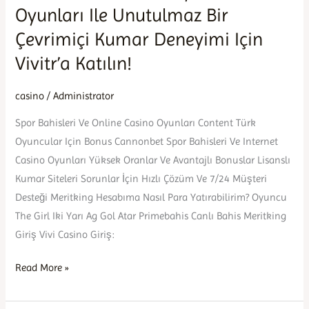
Bahis
Oyunları Ile Unutulmaz Bir
Ve
Çevrimiçi Kumar Deneyimi Için
En
Vivitr’a Katılın!
Iyi
Casino
casino
/
Administrator
Oyunları
Ile
Spor Bahisleri Ve Online Casino Oyunları Content Türk
Unutulmaz
Oyuncular Için Bonus Cannonbet Spor Bahisleri Ve Internet
Bir
Casino Oyunları Yüksek Oranlar Ve Avantajlı Bonuslar Lisanslı
Çevrimiçi
Kumar Siteleri Sorunlar İçin Hızlı Çözüm Ve 7/24 Müşteri
Kumar
Desteği Meritking Hesabıma Nasıl Para Yatırabilirim? Oyuncu
Deneyimi
The Girl Iki Yarı Ag Gol Atar Primebahis Canlı Bahis Meritking
Için
Giriş Vivi Casino Giriş:
Vivitr’a
Katılın!
Read More »