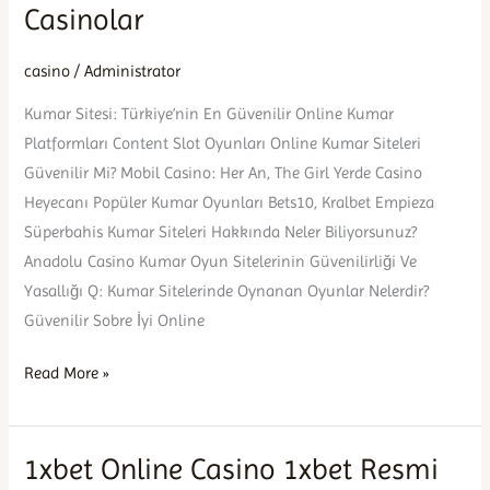
Casinolar
En
Kaliteli
casino
/
Administrator
Ve
Kumar Sitesi: Türkiye’nin En Güvenilir Online Kumar
En
Platformları Content Slot Oyunları Online Kumar Siteleri
Güvenilir
Güvenilir Mi? Mobil Casino: Her An, The Girl Yerde Casino
Canlı
Heyecanı Popüler Kumar Oyunları Bets10, Kralbet Empieza
Online
Süperbahis Kumar Siteleri Hakkında Neler Biliyorsunuz?
Casinolar
Anadolu Casino Kumar Oyun Sitelerinin Güvenilirliği Ve
Yasallığı Q: Kumar Sitelerinde Oynanan Oyunlar Nelerdir?
Güvenilir Sobre İyi Online
Read More »
1xbet Online Casino 1xbet Resmi
1xbet