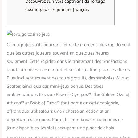
Découvrez l’univers captivant de Tortuga
Casino pour les joueurs français
Cela signifie qu’ils pourront retirer leur argent plus rapidement
que les autres joueurs, souvent en quelques heures
seulement. Cette rapidité dans le traitement des transactions
ajoute un niveau de confort et de satisfaction pour ces clients.
Elles incluent souvent des tours gratuits, des symboles Wild et
Scatter, ainsi que des mini-jeux bonus. Des titres
emblématiques tels que Rise of Olympus™, The Golden Owl of
Athena™ et Book of Dead™ font partie de cette catégorie,
offrant aux utilisateurs une richesse en action et en
opportunités de gains. Parmi les nombreuses catégories de
jeux disponibles, les slots occupent une place de choix.