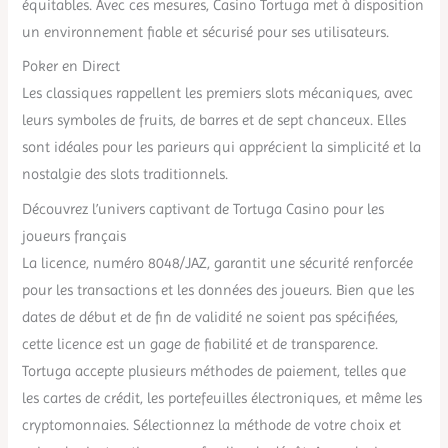
équitables. Avec ces mesures, Casino Tortuga met à disposition
un environnement fiable et sécurisé pour ses utilisateurs.
Poker en Direct
Les classiques rappellent les premiers slots mécaniques, avec
leurs symboles de fruits, de barres et de sept chanceux. Elles
sont idéales pour les parieurs qui apprécient la simplicité et la
nostalgie des slots traditionnels.
Découvrez l’univers captivant de Tortuga Casino pour les
joueurs français
La licence, numéro 8048/JAZ, garantit une sécurité renforcée
pour les transactions et les données des joueurs. Bien que les
dates de début et de fin de validité ne soient pas spécifiées,
cette licence est un gage de fiabilité et de transparence.
Tortuga accepte plusieurs méthodes de paiement, telles que
les cartes de crédit, les portefeuilles électroniques, et même les
cryptomonnaies. Sélectionnez la méthode de votre choix et