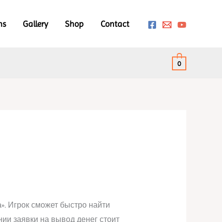
ms
Gallery
Shop
Contact
0
». Игрок сможет быстро найти
и заявки на вывод денег стоит