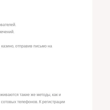
вателей.
лечений.
 казино, отправив письмо на
живаются такие же методы, как и
 сотовых телефонов. К регистрации