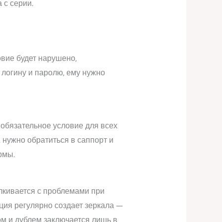
 с серии.
овие будет нарушено,
 логину и паролю, ему нужно
 обязательное условие для всех
, нужно обратиться в саппорт и
рмы.
алкивается с проблемами при
ция регулярно создает зеркала —
м и дублем заключается лишь в