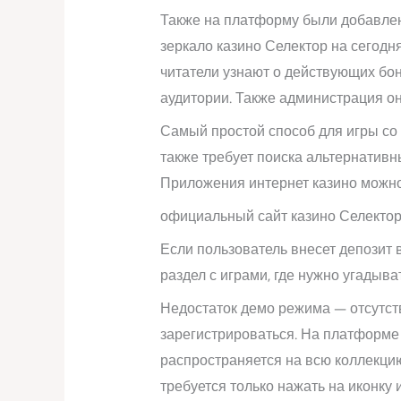
Также на платформу были добавлен
зеркало казино Селектор на сегодн
читатели узнают о действующих бо
аудитории. Также администрация он
Самый простой способ для игры со
также требует поиска альтернативн
Приложения интернет казино можно
официальный сайт казино Селекто
Если пользователь внесет депозит в
раздел с играми, где нужно угадыва
Недостаток демо режима — отсутст
зарегистрироваться. На платформе 
распространяется на всю коллекцию
требуется только нажать на иконку 