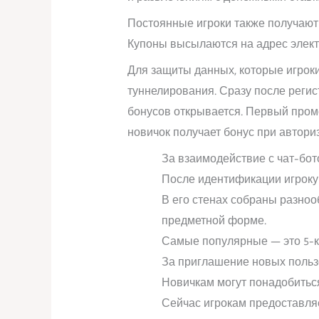
Постоянные игроки также получают
Купоны высылаются на адрес элект
Для защиты данных, которые игрок
туннелирования. Сразу после регис
бонусов открывается. Первый пром
новичок получает бонус при автори
За взаимодействие с чат-бото
После идентификации игроку
В его стенах собраны разно
предметной форме.
Самые популярные — это 5-ка
За приглашение новых польз
Новичкам могут понадобитьс
Сейчас игрокам предоставляет