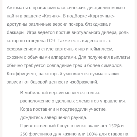
Автоматы с правилами классических дисциплин можно
найти в разделе «Казино». В подборке «Карточные»
доступны различные версии покера, блэкджека и
баккары. Игра ведется против виртуального дилера, роль
которого отведена ГСЧ. Также есть видеослоты с
оформлением в стиле карточных игр и геймплеем,
схожим с обычными аппаратами. Для получения выплаты
обычно требуется совпадение трех и более символов.
Коэффициент, на который умножается сумма ставки,
зависит от базовой ценности изображений.
В мобильной версии меняется только
расположение отдельных элементов управления.
Когда поставили и подтвердили участие,
дождитесь завершения раунда.
Приветственный бонус в пинко включает 150% и
250 фриспинов для казино или 160% для ставок на