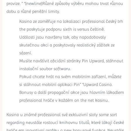
provize. ” “[newline]Různé způsoby výběru mohou trvat různou
dobu a různé peněžní limity.
Kasino ze zaměřuje na lokalizaci professional český trh
the poskytuje podporu sixth is versus češtině.
Události jsou navrženy tak, aby napodobovaly
skutečnou akci a poskytovaly realistický zážitek ze
sázení.
Musíte navštívit oficiální stránky Pin Upward, stáhnout
instalační soubor softwaru.
Pokud chcete hrát na svém mobilním zařízení, můžete
si stáhnout mobilní aplikaci Pin” “Upward Casino.
Bonusy a další propagační akce jsou hlavním lákadlem
professional hráče v každém on the net kasinu.
Kasino u známé professional své exkluzivní sloty some sort
regarding neustále rostoucí knihovnu titulů, které lákají české
hráče em inovativní grafiku a new bonusové funkce. Neustále