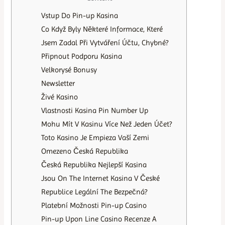
Vstup Do Pin-up Kasina
Co Když Byly Některé Informace, Které
Jsem Zadal Při Vytváření Účtu, Chybné?
Připnout Podporu Kasina
Velkorysé Bonusy
Newsletter
Živé Kasino
Vlastnosti Kasina Pin Number Up
Mohu Mít V Kasinu Více Než Jeden Účet?
Toto Kasino Je Empieza Vaší Zemi
Omezeno Česká Republika
Česká Republika Nejlepší Kasina
Jsou On The Internet Kasina V České
Republice Legální The Bezpečná?
Platební Možnosti Pin-up Casino
Pin-up Upon Line Casino Recenze A