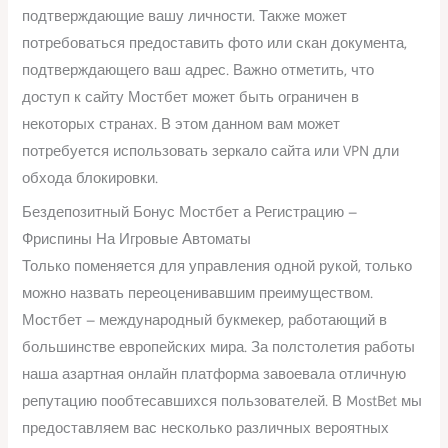
подтверждающие вашу личности. Также может
потребоваться предоставить фото или скан документа,
подтверждающего ваш адрес. Важно отметить, что
доступ к сайту Мостбет может быть ограничен в
некоторых странах. В этом данном вам может
потребуется использовать зеркало сайта или VPN дли
обхода блокировки.
Бездепозитный Бонус Мостбет а Регистрацию –
Фриспины На Игровые Автоматы
Только поменяется для управления одной рукой, только
можно назвать переоценивавшим преимуществом.
Мостбет – международный букмекер, работающий в
большинстве европейских мира. За полстолетия работы
наша азартная онлайн платформа завоевала отличную
репутацию пообтесавшихся пользователей. В MostBet мы
предоставляем вас несколько различных вероятных