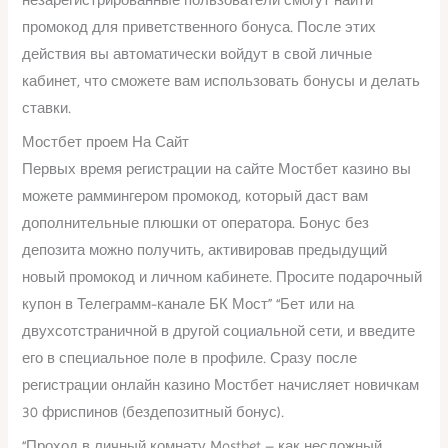
промокод для приветственного бонуса. После этих
действия вы автоматически войдут в свой личные
кабинет, что сможете вам использовать бонусы и делать
ставки.
Мостбет проем На Сайт
Первых время регистрации на сайте Мостбет казино вы
можете раммингером промокод, который даст вам
дополнительные плюшки от оператора. Бонус без
депозита можно получить, активировав предыдущий
новый промокод и личном кабинете. Просите подарочный
купон в Телеграмм-канале БК Мост” “Бет или на
двухсотстраничной в другой социальной сети, и введите
его в специальное поле в профиле. Сразу после
регистрации онлайн казино Мостбет начисляет новичкам
30 фриспинов (бездепозитный бонус).
“Проход в личный комнату Mostbet – как несложный