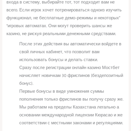
входа в систему, выбирайте тот, тот подходит вам не
всего. Если игрок хочет потренироваться одноиз изучить
функционал, не бесплатные демо-режимы и некоторых”
“игровых автоматах. Они могут проверить шансы же
казино, не рискуя реальными денежными средствами.
После этих действия вы автоматически войдете в
свой личных кабинет, что позволит вам
использовать бонусы и делать ставки.
Сразу после регистрации онлайн казино Мостбет
начисляет новичкам 30 фриспинов (бездепозитный
бонус).
Первые бонусы в виде умножения суммы
пополнения только фриспинов вы получу сразу же.
Мы работаем на пределы Казахстана легально а
основании международной лицензии Кюрасао и же
соответствии с местными законами и регуляциями.