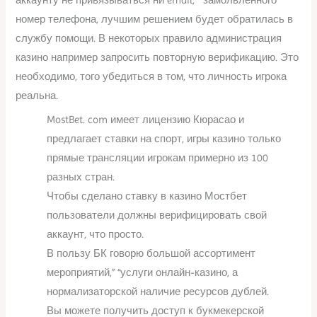
номер телефона, лучшим решением будет обратилась в
службу помощи. В некоторых правило администрация
казино например запросить повторную верификацию. Это
необходимо, того убедиться в том, что личность игрока
реальна.
MostBet. com имеет лицензию Кюрасао и
предлагает ставки на спорт, игры казино только
прямые трансляции игрокам примерно из 100
разных стран.
Чтобы сделано ставку в казино Мостбет
пользователи должны верифицировать свой
аккаунт, что просто.
В пользу БК говорю большой ассортимент
мероприятий,” “услуги онлайн-казино, а
нормализаторской наличие ресурсов дублей.
Вы можете получить доступ к букмекерской