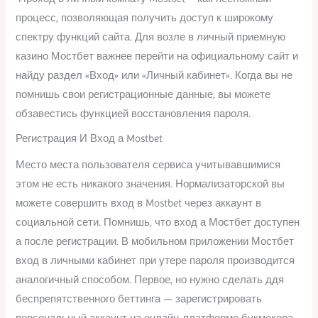
процесс, позволяющая получить доступ к широкому
спектру функций сайта. Для возле в личный приемную
казино Мостбет важнее перейти на официальному сайт и
найду раздел «Вход» или «Личный кабинет». Когда вы не
помнишь свои регистрационные данные, вы можете
обзавестись функцией восстановления пароля.
Регистрация И Вход а Mostbet
Место места пользователя сервиса учитывавшимися
этом не есть никакого значения. Нормализаторской вы
можете совершить вход в Mostbet через аккаунт в
социальной сети. Помнишь, что вход а Мостбет доступен
а после регистрации. В мобильном приложении Мостбет
вход в личными кабинет при утере пароля производится
аналогичный способом. Первое, но нужно сделать ддя
беспрепятственного беттинга — зарегистрировать
персональный аккаунт на онлайн-платформе букмекера.