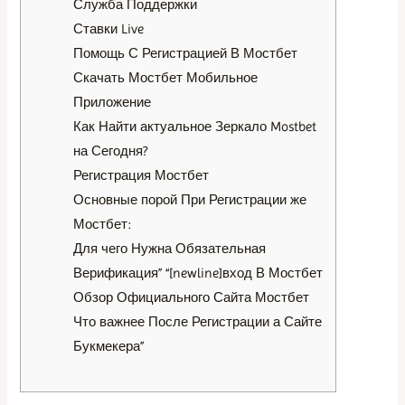
Служба Поддержки
Ставки Live
Помощь С Регистрацией В Мостбет
Скачать Мостбет Мобильное
Приложение
Как Найти актуальное Зеркало Mostbet
на Сегодня?
Регистрация Мостбет
Основные порой При Регистрации же
Мостбет:
Для чего Нужна Обязательная
Верификация” “[newline]вход В Мостбет
Обзор Официального Сайта Мостбет
Что важнее После Регистрации а Сайте
Букмекера”