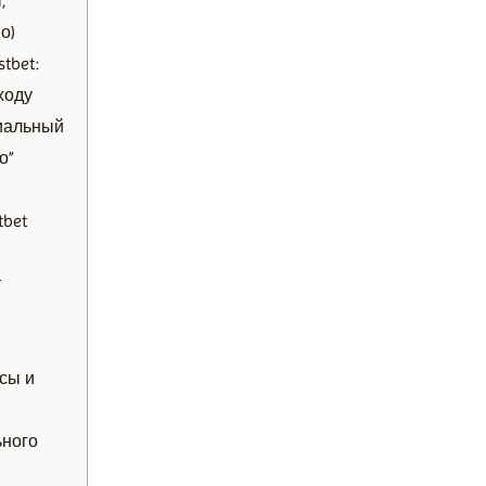
,
о)
tbet:
ходу
иальный
о”
bet
т
усы и
ьного