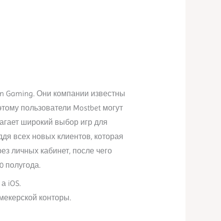
ion Gaming. Они компании известны
тому пользователи Mostbet могут
лагает широкий выбор игр для
дя всех новых клиентов, которая
ез личных кабинет, после чего
 полугода.
а iOS.
мекерской конторы.