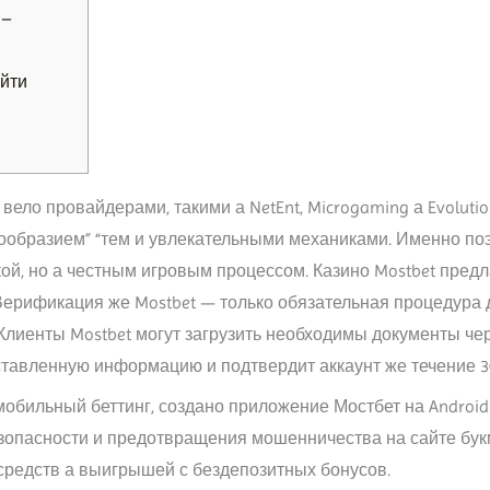
 –
айти
вело провайдерами, такими а NetEnt, Microgaming а Evolut
нообразием” “тем и увлекательными механиками. Именно поэ
кой, но а честным игровым процессом. Казино Mostbet пред
ерификация же Mostbet — только обязательная процедура д
 Клиенты Mostbet могут загрузить необходимы документы чер
тавленную информацию и подтвердит аккаунт же течение 30
мобильный беттинг, создано приложение Мостбет на Android 
езопасности и предотвращения мошенничества на сайте бук
 средств а выигрышей с бездепозитных бонусов.