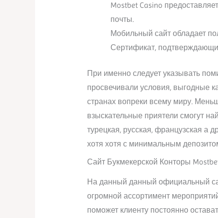
Mostbet Casino предоставляе
почты.
Мобильный сайт обладает по
Сертификат, подтверждающий 
При именно следует указывать пом
просвечивали условия, выгодные ка
странах вопреки всему миру. Мень
взыскательные приятели смогут най
турецкая, русская, французская а д
хотя хотя с минимальным депозитом
Сайт Букмекерской Конторы Mostbe
На данный данный официальный сай
огромной ассортимент мероприятий,
поможет клиенту постоянно остават