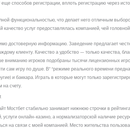
т еще способов регистрации, вплоть регистрацию через ист
лной функциональностью, что делает него отличным выборо
качество услуг предоставлялась компанией, чей головной 
имо достоверную информацию. Заведение предлагает чест
ждому клиенту. Качество а удобство — только качества, бла
ше вниманию игроков подобраны тысячи лицензионных игро
ти сам игру по душе. В” “режиме реального времени предна
ругие) и баккара. Играть в которые могут только зарегистри
 на счету.
t
т Мостбет стабильно занимает нижнюю строчки в рейтингах
 услуги онлайн-казино, а нормализаторской наличие ресурсо
ься на связи с моей компанией. Место жительства пользова