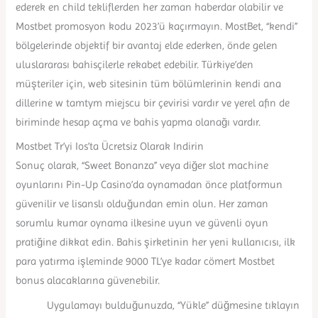
ederek en child tekliflerden her zaman haberdar olabilir ve
Mostbet promosyon kodu 2023’ü kaçırmayın. MostBet, “kendi”
bölgelerinde objektif bir avantaj elde ederken, önde gelen
uluslararası bahisçilerle rekabet edebilir. Türkiye’den
müşteriler için, web sitesinin tüm bölümlerinin kendi ana
dillerine w tamtym miejscu bir çevirisi vardır ve yerel afin de
biriminde hesap açma ve bahis yapma olanağı vardır.
Mostbet Tr’yi Ios’ta Ücretsiz Olarak Indirin
Sonuç olarak, “Sweet Bonanza” veya diğer slot machine
oyunlarını Pin-Up Casino’da oynamadan önce platformun
güvenilir ve lisanslı olduğundan emin olun. Her zaman
sorumlu kumar oynama ilkesine uyun ve güvenli oyun
pratiğine dikkat edin. Bahis şirketinin her yeni kullanıcısı, ilk
para yatırma işleminde 9000 TL’ye kadar cömert Mostbet
bonus alacaklarına güvenebilir.
Uygulamayı bulduğunuzda, “Yükle” düğmesine tıklayın