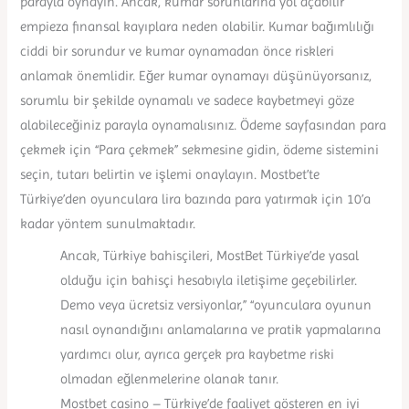
parayla oynayın. Ancak, kumar sorunlarına yol açabilir
empieza finansal kayıplara neden olabilir. Kumar bağımlılığı
ciddi bir sorundur ve kumar oynamadan önce riskleri
anlamak önemlidir. Eğer kumar oynamayı düşünüyorsanız,
sorumlu bir şekilde oynamalı ve sadece kaybetmeyi göze
alabileceğiniz parayla oynamalısınız. Ödeme sayfasından para
çekmek için “Para çekmek” sekmesine gidin, ödeme sistemini
seçin, tutarı belirtin ve işlemi onaylayın. Mostbet’te
Türkiye’den oyunculara lira bazında para yatırmak için 10’a
kadar yöntem sunulmaktadır.
Ancak, Türkiye bahisçileri, MostBet Türkiye’de yasal
olduğu için bahisçi hesabıyla iletişime geçebilirler.
Demo veya ücretsiz versiyonlar,” “oyunculara oyunun
nasıl oynandığını anlamalarına ve pratik yapmalarına
yardımcı olur, ayrıca gerçek pra kaybetme riski
olmadan eğlenmelerine olanak tanır.
Mostbet casino – Türkiye’de faaliyet gösteren en iyi