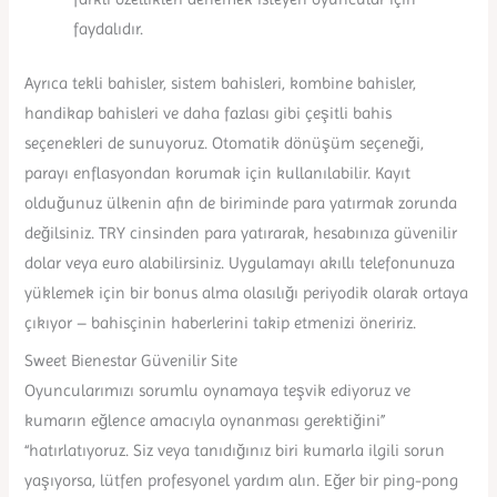
faydalıdır.
Ayrıca tekli bahisler, sistem bahisleri, kombine bahisler,
handikap bahisleri ve daha fazlası gibi çeşitli bahis
seçenekleri de sunuyoruz. Otomatik dönüşüm seçeneği,
parayı enflasyondan korumak için kullanılabilir. Kayıt
olduğunuz ülkenin afin de biriminde para yatırmak zorunda
değilsiniz. TRY cinsinden para yatırarak, hesabınıza güvenilir
dolar veya euro alabilirsiniz. Uygulamayı akıllı telefonunuza
yüklemek için bir bonus alma olasılığı periyodik olarak ortaya
çıkıyor – bahisçinin haberlerini takip etmenizi öneririz.
Sweet Bienestar Güvenilir Site
Oyuncularımızı sorumlu oynamaya teşvik ediyoruz ve
kumarın eğlence amacıyla oynanması gerektiğini”
“hatırlatıyoruz. Siz veya tanıdığınız biri kumarla ilgili sorun
yaşıyorsa, lütfen profesyonel yardım alın. Eğer bir ping-pong