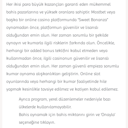
Her ikisi para büyük kazançları garanti eden mükemmel
bahis pazarlarına ve yüksek oranlara sahiptir. Mostbet veya
başka bir online casino platformunda “Sweet Bonanza”
oynamadan önce, platformun güvenilir ve lisanslı
olduğundan emin olun. Her zaman sorumlu bir şekilde
oynayın ve kumarla ilgili risklerin farkında olun. Öncelikle,
herhangi bir added bonus teklifini kabul etmeden veya
kullanmadan önce, ilgili casinonun güvenilir ve lisanslı
olduğundan emin olun. Her zaman güvenli empieza sorumlu
kumar oynama alışkanlıkları geliştirin. Online slot
oyunlarında veya herhangi bir kumar faaliyetinde hile
yapmak kesinlikle tavsiye edilmez ve katiyen kabul edilemez.
Ayrıca program, yerel düzenlemeler nedeniyle bazı
ülkelerde kullanılamayabilir.
Bahis oynamak için bahis miktarını girin ve ‘Onayla’
seçeneğine tıklayın.