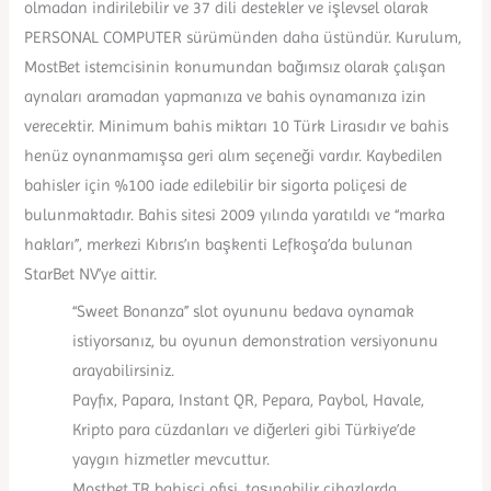
olmadan indirilebilir ve 37 dili destekler ve işlevsel olarak
PERSONAL COMPUTER sürümünden daha üstündür. Kurulum,
MostBet istemcisinin konumundan bağımsız olarak çalışan
aynaları aramadan yapmanıza ve bahis oynamanıza izin
verecektir. Minimum bahis miktarı 10 Türk Lirasıdır ve bahis
henüz oynanmamışsa geri alım seçeneği vardır. Kaybedilen
bahisler için %100 iade edilebilir bir sigorta poliçesi de
bulunmaktadır. Bahis sitesi 2009 yılında yaratıldı ve “marka
hakları”, merkezi Kıbrıs’ın başkenti Lefkoşa’da bulunan
StarBet NV’ye aittir.
“Sweet Bonanza” slot oyununu bedava oynamak
istiyorsanız, bu oyunun demonstration versiyonunu
arayabilirsiniz.
Payfix, Papara, Instant QR, Pepara, Paybol, Havale,
Kripto para cüzdanları ve diğerleri gibi Türkiye’de
yaygın hizmetler mevcuttur.
Mostbet TR bahisçi ofisi, taşınabilir cihazlarda