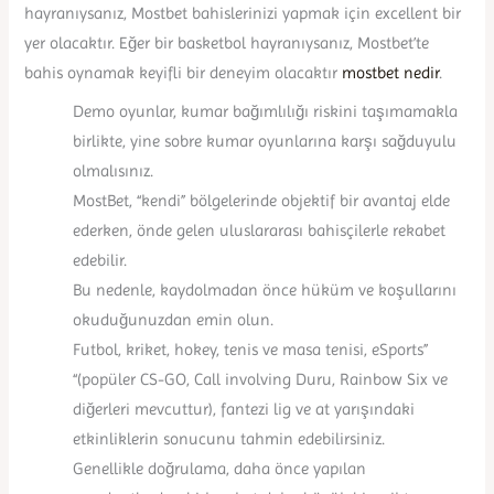
hayranıysanız, Mostbet bahislerinizi yapmak için excellent bir
yer olacaktır. Eğer bir basketbol hayranıysanız, Mostbet’te
bahis oynamak keyifli bir deneyim olacaktır
mostbet nedir
.
Demo oyunlar, kumar bağımlılığı riskini taşımamakla
birlikte, yine sobre kumar oyunlarına karşı sağduyulu
olmalısınız.
MostBet, “kendi” bölgelerinde objektif bir avantaj elde
ederken, önde gelen uluslararası bahisçilerle rekabet
edebilir.
Bu nedenle, kaydolmadan önce hüküm ve koşullarını
okuduğunuzdan emin olun.
Futbol, ​​kriket, hokey, tenis ve masa tenisi, eSports”
“(popüler CS-GO, Call involving Duru, Rainbow Six ve
diğerleri mevcuttur), fantezi lig ve at yarışındaki
etkinliklerin sonucunu tahmin edebilirsiniz.
Genellikle doğrulama, daha önce yapılan