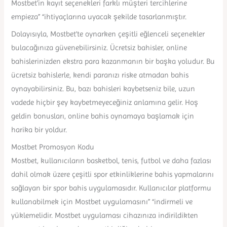
Mostbet’in kayıt seçenekleri farklı müşteri tercihlerine
empieza” “ihtiyaçlarına uyacak şekilde tasarlanmıştır.
Dolayısıyla, Mostbet’te oynarken çeşitli eğlenceli seçenekler
bulacağınıza güvenebilirsiniz. Ücretsiz bahisler, online
bahislerinizden ekstra para kazanmanın bir başka yoludur. Bu
ücretsiz bahislerle, kendi paranızı riske atmadan bahis
oynayabilirsiniz. Bu, bazı bahisleri kaybetseniz bile, uzun
vadede hiçbir şey kaybetmeyeceğiniz anlamına gelir. Hoş
geldin bonusları, online bahis oynamaya başlamak için
harika bir yoldur.
Mostbet Promosyon Kodu
Mostbet, kullanıcıların basketbol, tenis, futbol ve daha fazlası
dahil olmak üzere çeşitli spor etkinliklerine bahis yapmalarını
sağlayan bir spor bahis uygulamasıdır. Kullanıcılar platformu
kullanabilmek için Mostbet uygulamasını” “indirmeli ve
yüklemelidir. Mostbet uygulaması cihazınıza indirildikten