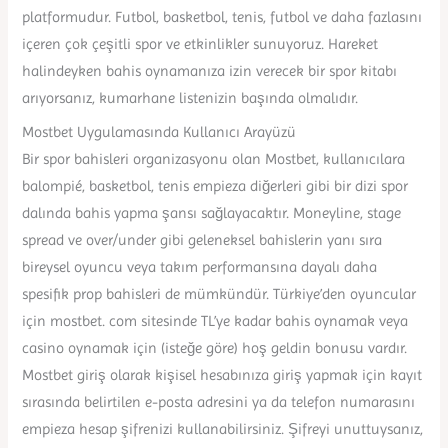
platformudur. Futbol, basketbol, tenis, futbol ve daha fazlasını
içeren çok çeşitli spor ve etkinlikler sunuyoruz. Hareket
halindeyken bahis oynamanıza izin verecek bir spor kitabı
arıyorsanız, kumarhane listenizin başında olmalıdır.
Mostbet Uygulamasında Kullanıcı Arayüzü
Bir spor bahisleri organizasyonu olan Mostbet, kullanıcılara
balompié, basketbol, tenis empieza diğerleri gibi bir dizi spor
dalında bahis yapma şansı sağlayacaktır. Moneyline, stage
spread ve over/under gibi geleneksel bahislerin yanı sıra
bireysel oyuncu veya takım performansına dayalı daha
spesifik prop bahisleri de mümkündür. Türkiye’den oyuncular
için mostbet. com sitesinde TL’ye kadar bahis oynamak veya
casino oynamak için (isteğe göre) hoş geldin bonusu vardır.
Mostbet giriş olarak kişisel hesabınıza giriş yapmak için kayıt
sırasında belirtilen e-posta adresini ya da telefon numarasını
empieza hesap şifrenizi kullanabilirsiniz. Şifreyi unuttuysanız,