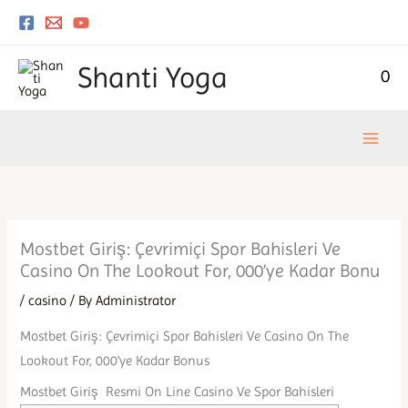
Skip
to
content
Shanti Yoga
0
Mostbet Giriş: Çevrimiçi Spor Bahisleri Ve
Casino On The Lookout For, 000’ye Kadar Bonu
/
casino
/ By
Administrator
Mostbet Giriş: Çevrimiçi Spor Bahisleri Ve Casino On The
Lookout For, 000’ye Kadar Bonus
Mostbet Giriş ️ Resmi On Line Casino Ve Spor Bahisleri