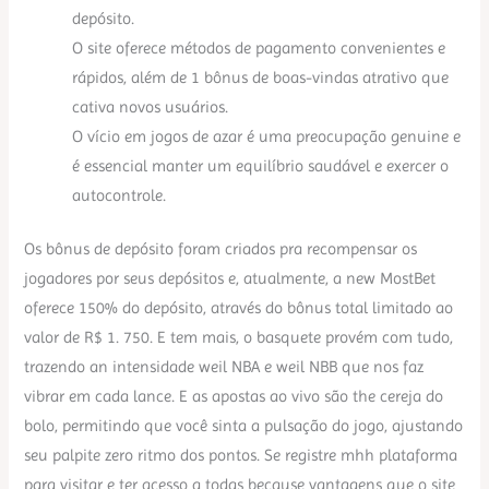
depósito.
O site oferece métodos de pagamento convenientes e
rápidos, além de 1 bônus de boas-vindas atrativo que
cativa novos usuários.
O vício em jogos de azar é uma preocupação genuine e
é essencial manter um equilíbrio saudável e exercer o
autocontrole.
Os bônus de depósito foram criados pra recompensar os
jogadores por seus depósitos e, atualmente, a new MostBet
oferece 150% do depósito, através do bônus total limitado ao
valor de R$ 1. 750. E tem mais, o basquete provém com tudo,
trazendo an intensidade weil NBA e weil NBB que nos faz
vibrar em cada lance. E as apostas ao vivo são the cereja do
bolo, permitindo que você sinta a pulsação do jogo, ajustando
seu palpite zero ritmo dos pontos. Se registre mhh plataforma
para visitar e ter acesso a todas because vantagens que o site