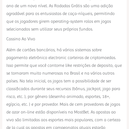
ano de um novo nível. As Rodadas Grátis são uma adição
agradável para os entusiastas de caça-níqueis, permitindo
que os jogadores girem operating-system rolos em jogos
selecionados sem utilizar seus próprios fundos.
Cassino Ao Vivo
Além de cartões bancários, há vários sistemas sobre
pagamento eletrônico electronic carteiras de criptomoedas.
Isso permite que você contorne like restrições de deposito, que
se tornaram muito numerosas no Brasil e na vários outros
países. Na tela inicial, os jogos tem a possibilidade de ser
classificados durante seus recursos (bônus, jackpot, jogo para
risco, etc. ), por gênero (desenho animado, esportes, 18+,
egípcio, etc. ) e por provedor. Mais de cem provedores de jogos
de azar on-line estão disponíveis na MostBet. As apostas ao
vivo são limitadas aos esportes mais populares, com a certeza
de la cual as apostas em campeonatos atuais estarão