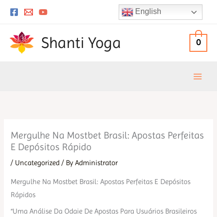
Skip
English
to
content
Shanti Yoga
0
Mergulhe Na Mostbet Brasil: Apostas Perfeitas
E Depósitos Rápido
/
Uncategorized
/ By
Administrator
Mergulhe Na Mostbet Brasil: Apostas Perfeitas E Depósitos
Rápidos
“Uma Análise Da Odaie De Apostas Para Usuários Brasileiros