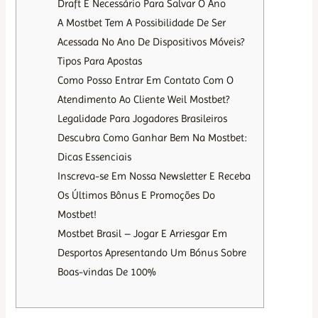
Draft É Necessário Para Salvar O Ano
A Mostbet Tem A Possibilidade De Ser
Acessada No Ano De Dispositivos Móveis?
Tipos Para Apostas
Como Posso Entrar Em Contato Com O
Atendimento Ao Cliente Weil Mostbet?
Legalidade Para Jogadores Brasileiros
Descubra Como Ganhar Bem Na Mostbet:
Dicas Essenciais
Inscreva-se Em Nossa Newsletter E Receba
Os Últimos Bônus E Promoções Do
Mostbet!
Mostbet Brasil – Jogar E Arriesgar Em
Desportos Apresentando Um Bónus Sobre
Boas-vindas De 100%