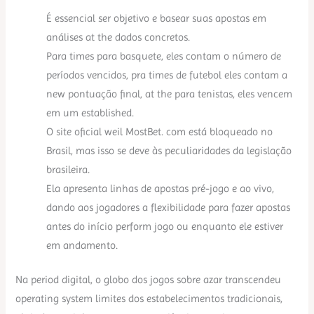
É essencial ser objetivo e basear suas apostas em
análises at the dados concretos.
Para times para basquete, eles contam o número de
períodos vencidos, pra times de futebol eles contam a
new pontuação final, at the para tenistas, eles vencem
em um established.
O site oficial weil MostBet. com está bloqueado no
Brasil, mas isso se deve às peculiaridades da legislação
brasileira.
Ela apresenta linhas de apostas pré-jogo e ao vivo,
dando aos jogadores a flexibilidade para fazer apostas
antes do início perform jogo ou enquanto ele estiver
em andamento.
Na period digital, o globo dos jogos sobre azar transcendeu
operating system limites dos estabelecimentos tradicionais,