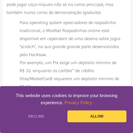
pode jogar caça-níqueis não só na conta principal, mas
também numa conta de demonstração (gratuita).
Para operating system apreciadores de raspadinha
tradicional, o Mostbet Raspadinhas online está
disponível em cependant de uma dezena sobre jogos
“scratch”, na sua grande grande parte desenvolvidos
pela Hacksaw.
Por exemplo, um Pix exige um depósito mínimo de
R$ 10, enquanto os cartões” “de crédito
(Visa/MasterCard) requerem um depósito mínimo de
R$ 50.
As apostas solitary nada mais é que uma ex profeso
This website uses cookies to improve your browsing
num único setor da partida, por exemplo, o jogador
experience.
Privacy Policy
aposta em o time para vencer a partida, at the precisa
DECLINE
ALLOW
apenas de uma vitória do moment para ganhar sua
aposta.