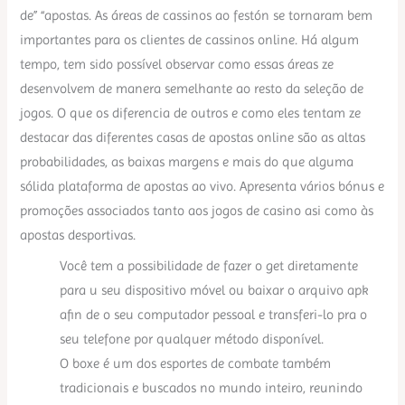
de” “apostas. As áreas de cassinos ao festón se tornaram bem
importantes para os clientes de cassinos online. Há algum
tempo, tem sido possível observar como essas áreas ze
desenvolvem de manera semelhante ao resto da seleção de
jogos. O que os diferencia de outros e como eles tentam ze
destacar das diferentes casas de apostas online são as altas
probabilidades, as baixas margens e mais do que alguma
sólida plataforma de apostas ao vivo. Apresenta vários bónus e
promoções associados tanto aos jogos de casino asi como às
apostas desportivas.
Você tem a possibilidade de fazer o get diretamente
para u seu dispositivo móvel ou baixar o arquivo apk
afin de o seu computador pessoal e transferi-lo pra o
seu telefone por qualquer método disponível.
O boxe é um dos esportes de combate também
tradicionais e buscados no mundo inteiro, reunindo