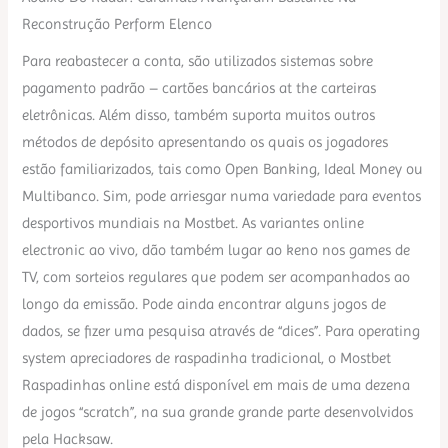
Reconstrução Perform Elenco
Para reabastecer a conta, são utilizados sistemas sobre
pagamento padrão – cartões bancários at the carteiras
eletrônicas. Além disso, também suporta muitos outros
métodos de depósito apresentando os quais os jogadores
estão familiarizados, tais como Open Banking, Ideal Money ou
Multibanco. Sim, pode arriesgar numa variedade para eventos
desportivos mundiais na Mostbet. As variantes online
electronic ao vivo, dão também lugar ao keno nos games de
TV, com sorteios regulares que podem ser acompanhados ao
longo da emissão. Pode ainda encontrar alguns jogos de
dados, se fizer uma pesquisa através de “dices”. Para operating
system apreciadores de raspadinha tradicional, o Mostbet
Raspadinhas online está disponível em mais de uma dezena
de jogos “scratch”, na sua grande grande parte desenvolvidos
pela Hacksaw.