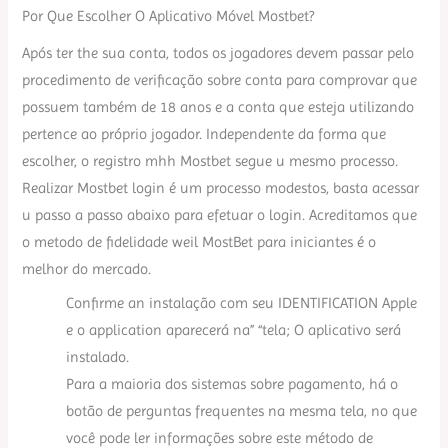
Por Que Escolher O Aplicativo Móvel Mostbet?
Após ter the sua conta, todos os jogadores devem passar pelo
procedimento de verificação sobre conta para comprovar que
possuem também de 18 anos e a conta que esteja utilizando
pertence ao próprio jogador. Independente da forma que
escolher, o registro mhh Mostbet segue u mesmo processo.
Realizar Mostbet login é um processo modestos, basta acessar
u passo a passo abaixo para efetuar o login. Acreditamos que
o metodo de fidelidade weil MostBet para iniciantes é o
melhor do mercado.
Confirme an instalação com seu IDENTIFICATION Apple
e o application aparecerá na” “tela; O aplicativo será
instalado.
Para a maioria dos sistemas sobre pagamento, há o
botão de perguntas frequentes na mesma tela, no que
você pode ler informações sobre este método de