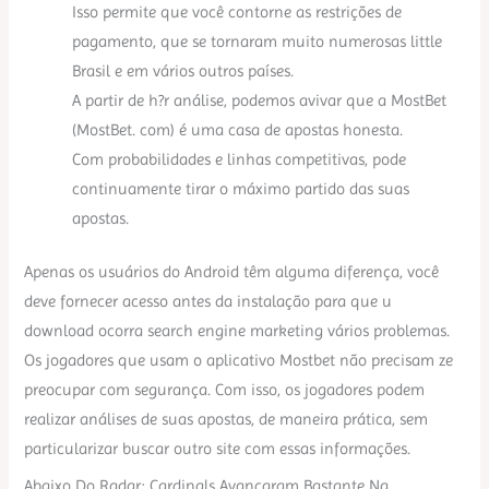
Isso permite que você contorne as restrições de
pagamento, que se tornaram muito numerosas little
Brasil e em vários outros países.
A partir de h?r análise, podemos avivar que a MostBet
(MostBet. com) é uma casa de apostas honesta.
Com probabilidades e linhas competitivas, pode
continuamente tirar o máximo partido das suas
apostas.
Apenas os usuários do Android têm alguma diferença, você
deve fornecer acesso antes da instalação para que u
download ocorra search engine marketing vários problemas.
Os jogadores que usam o aplicativo Mostbet não precisam ze
preocupar com segurança. Com isso, os jogadores podem
realizar análises de suas apostas, de maneira prática, sem
particularizar buscar outro site com essas informações.
Abaixo Do Radar: Cardinals Avançaram Bastante Na