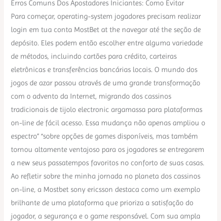
Erros Comuns Dos Apostadores Iniciantes: Como Evitar
Para começar, operating-system jogadores precisam realizar
login em tua conta MostBet at the navegar até the seção de
depósito. Eles podem então escolher entre alguma variedade
de métodos, incluindo cartões para crédito, carteiras
eletrônicas e transferências bancárias locais. O mundo dos
jogos de azar passou através de uma grande transformação
com o advento da Internet, migrando dos cassinos
tradicionais de tijolo electronic argamassa para plataformas
on-line de fácil acesso. Essa mudança não apenas ampliou o
espectro” “sobre opções de games disponíveis, mas também
tornou altamente ventajoso para os jogadores se entregarem
a new seus passatempos favoritos no conforto de suas casas.
Ao refletir sobre the minha jornada no planeta dos cassinos
on-line, a Mostbet sony ericsson destaca como um exemplo
brilhante de uma plataforma que prioriza a satisfação do
jogador, a segurança e o game responsável. Com sua ampla