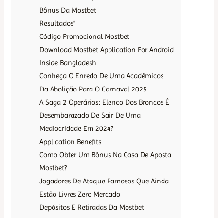
Bônus Da Mostbet
Resultados”
Código Promocional Mostbet
Download Mostbet Application For Android
Inside Bangladesh
Conheça O Enredo De Uma Acadêmicos
Da Abolição Para O Carnaval 2025
A Saga 2 Operários: Elenco Dos Broncos É
Desembarazado De Sair De Uma
Mediocridade Em 2024?
Application Benefits
Como Obter Um Bônus Na Casa De Aposta
Mostbet?
Jogadores De Ataque Famosos Que Ainda
Estão Livres Zero Mercado
Depósitos E Retiradas Da Mostbet