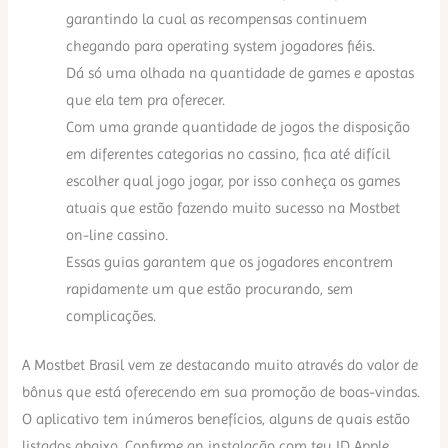
garantindo la cual as recompensas continuem
chegando para operating system jogadores fiéis.
Dá só uma olhada na quantidade de games e apostas
que ela tem pra oferecer.
Com uma grande quantidade de jogos the disposição
em diferentes categorias no cassino, fica até difícil
escolher qual jogo jogar, por isso conheça os games
atuais que estão fazendo muito sucesso na Mostbet
on-line cassino.
Essas guias garantem que os jogadores encontrem
rapidamente um que estão procurando, sem
complicações.
A Mostbet Brasil vem ze destacando muito através do valor de
bônus que está oferecendo em sua promoção de boas-vindas.
O aplicativo tem inúmeros benefícios, alguns de quais estão
listados abaixo. Confirme an instalação com teu ID Apple