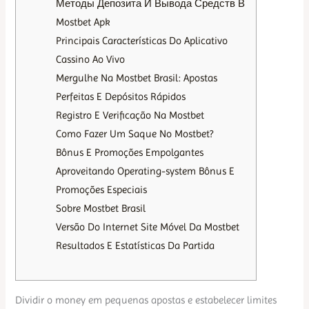
Методы Депозита И Вывода Средств В
Mostbet Apk
Principais Características Do Aplicativo
Cassino Ao Vivo
Mergulhe Na Mostbet Brasil: Apostas
Perfeitas E Depósitos Rápidos
Registro E Verificação Na Mostbet
Como Fazer Um Saque No Mostbet?
Bônus E Promoções Empolgantes
Aproveitando Operating-system Bônus E
Promoções Especiais
Sobre Mostbet Brasil
Versão Do Internet Site Móvel Da Mostbet
Resultados E Estatísticas Da Partida
Dividir o money em pequenas apostas e estabelecer limites