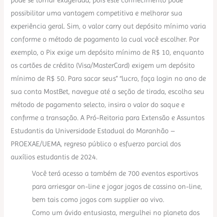
pode se tornar exagerada, pois este conhecimento pode
possibilitar uma vantagem competitiva e melhorar sua
experiência geral. Sim, o valor carry out depósito mínimo varia
conforme o método de pagamento la cual você escolher. Por
exemplo, o Pix exige um depósito mínimo de R$ 10, enquanto
os cartões de crédito (Visa/MasterCard) exigem um depósito
mínimo de R$ 50. Para sacar seus” “lucro, faça login no ano de
sua conta MostBet, navegue até a seção de tirada, escolha seu
método de pagamento selecto, insira o valor do saque e
confirme a transação. A Pró-Reitoria para Extensão e Assuntos
Estudantis da Universidade Estadual do Maranhão –
PROEXAE/UEMA, regreso público o esfuerzo parcial dos
auxílios estudantis de 2024.
Você terá acesso a também de 700 eventos esportivos
para arriesgar on-line e jogar jogos de cassino on-line,
bem tais como jogos com supplier ao vivo.
Como um ávido entusiasta, mergulhei no planeta dos