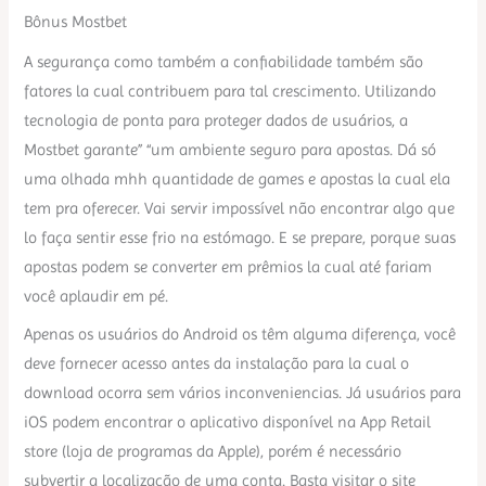
Bônus Mostbet
A segurança como também a confiabilidade também são
fatores la cual contribuem para tal crescimento. Utilizando
tecnologia de ponta para proteger dados de usuários, a
Mostbet garante” “um ambiente seguro para apostas. Dá só
uma olhada mhh quantidade de games e apostas la cual ela
tem pra oferecer. Vai servir impossível não encontrar algo que
lo faça sentir esse frio na estómago. E se prepare, porque suas
apostas podem se converter em prêmios la cual até fariam
você aplaudir em pé.
Apenas os usuários do Android os têm alguma diferença, você
deve fornecer acesso antes da instalação para la cual o
download ocorra sem vários inconveniencias. Já usuários para
iOS podem encontrar o aplicativo disponível na App Retail
store (loja de programas da Apple), porém é necessário
subvertir a localização de uma conta. Basta visitar o site