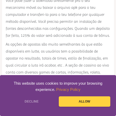
Você pode fazer u download diretamente pra o seu
mecanismo móvel ou baixar o arquivo apk para o teu
computador e transferi-lo para o teu telefone por qualquer
método disponível. Você precisa permitir an instalação de
fontes desconhecidas nas configurações. Quando um depósito
for feito, 125% do valor será adicionado à sua conta de bônus.
As opções de apostas são muito semelhantes às que estão
disponíveis em lutte, os usuários tem a possibilidade de
apostar no resultado, totais de times, estilo de finalização, em
qual circular a luta irá acabar, etc . A seção de cassino ao vivo
conta com diversos games de cartas, informações, roleta,
game shows, entre outros que acontecem em tempo real así
This website uses cookies to improve your browsing
que usted u jogador se sinta em um cassino físico. Mostbet
experience.
Privacy Policy
Brasil possui um casino completo com também de 3 million
jogos no seu catálogo, de diferentes categorias, incluindo
DECLINE
ALLOW
máquinas caça-níqueis, jogos de mesa, cassino ao vivo,
loterias, crash online game, entre outros. A MostBet oferece 1