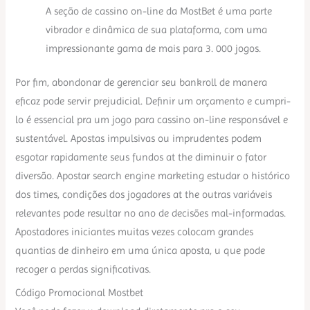
A seção de cassino on-line da MostBet é uma parte
vibrador e dinâmica de sua plataforma, com uma
impressionante gama de mais para 3. 000 jogos.
Por fim, abondonar de gerenciar seu bankroll de manera
eficaz pode servir prejudicial. Definir um orçamento e cumpri-
lo é essencial pra um jogo para cassino on-line responsável e
sustentável. Apostas impulsivas ou imprudentes podem
esgotar rapidamente seus fundos at the diminuir o fator
diversão. Apostar search engine marketing estudar o histórico
dos times, condições dos jogadores at the outras variáveis
relevantes pode resultar no ano de decisões mal-informadas.
Apostadores iniciantes muitas vezes colocam grandes
quantias de dinheiro em uma única aposta, u que pode
recoger a perdas significativas.
Código Promocional Mostbet