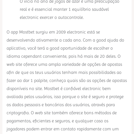
O vício no ano de jogos de azar é uma preocupação
real e é essencial manter 1 equilíbrio saudável
electronic exercer o autocontrole.
O app Mostbet surgiu em 2009 electronic está se
desenvolvendo ativamente a cada ano. Com a good ajuda do
aplicativo, você terá a good oportunidade de escolher o
idioma cependant conveniente, pois há mais de 20 deles. O
web site oferece uma ampla variedade de opções de apostas
afin de que os teus usuários tenham mais possibilidades ao
fazer ao dar 1 palpite, conheça quais são as opções de apostas
disponíveis no site. Mostbet é confiável electronic bem
avaliada pelos usuários, isso porque o site é seguro e protege
os dados pessoais e bancários dos usuários, através para
criptografia. O web site também oferece bons métodos de
pagamentos, eficientes e seguros, e qualquer caso os
jogadores podem entrar em contato rapidamente com um