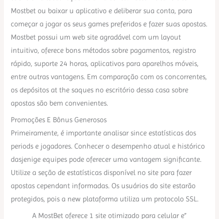
Mostbet ou baixar u aplicativo e deliberar sua conta, para
começar a jogar os seus games preferidos e fazer suas apostas.
Mostbet possui um web site agradável com um layout
intuitivo, oferece bons métodos sobre pagamentos, registro
rápido, suporte 24 horas, aplicativos para aparelhos móveis,
entre outras vantagens. Em comparação com os concorrentes,
os depósitos at the saques no escritório dessa casa sobre
apostas são bem convenientes.
Promoções E Bônus Generosos
Primeiramente, é importante analisar since estatísticas dos
periods e jogadores. Conhecer o desempenho atual e histórico
dasjenige equipes pode oferecer uma vantagem significante.
Utilize a seção de estatísticas disponível no site para fazer
apostas cependant informadas. Os usuários do site estarão
protegidos, pois a new plataforma utiliza um protocolo SSL.
A MostBet oferece 1 site otimizado para celular e”