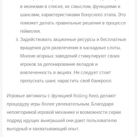
в иконками в списке, их смыслом, функциями и
шансами, характеристиками бонусного этапа. Это
поможет делать правильные решения в процессе
геймплея.
Задействовать акционные ресурсы и бесплатные
вращения для развлечения в каскадные слоты.
Многие игорных заведений стимулируют своих
игроков за депонирование вкладов и
вовлеченность в акциях. Не следует стоит
пропускать шанс нарастить свой банкролл.
Игровые автоматы с функцией Rolling Reels делают
процедуру игры более увлекательным. Благодаря
неповторимой игровой механике и возможности серии
подряд идущих выигрышей они дают пользователю
выгодный и захватывающий опыт.