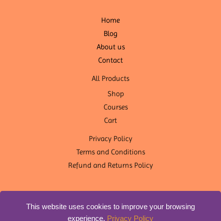
Home
Blog
About us
Contact
All Products
Shop
Courses
Cart
Privacy Policy
Terms and Conditions
Refund and Returns Policy
This website uses cookies to improve your browsing
experience.
Privacy Policy