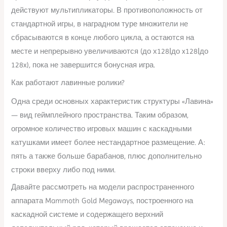
действуют мультипликаторы. В противоположность от
стандартной игры, в наградном туре множители не
сбрасываются в конце любого цикла, а остаются на
месте и непрерывно увеличиваются (до х128|до x128|до
128x), пока не завершится бонусная игра.
Как работают лавинные ролики?
Одна среди основных характеристик структуры «Лавина»
— вид геймплейного пространства. Таким образом,
огромное количество игровых машин с каскадными
катушками имеет более нестандартное размещение. А:
пять а также больше барабанов, плюс дополнительно
строки вверху либо под ними.
Давайте рассмотреть на модели распространенного
аппарата Mammoth Gold Megaways, построенного на
каскадной системе и содержащего верхний