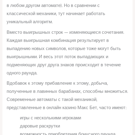
в любом другом автомате). Но в сравнении с
классической механики, тут начинает работать
уникальный алгоритм.
Вместо выигрышных строк — изменяющиеся сочетания.
Каждая выигрышная комбинация результирует в
выпадению новых символов, которые тоже могут быть
выигрышными. И весь этот поток выпадающих и
подменяющих друг друга знаков происходит в течение
одного раунда.
Вдобавок к этому прибавление к этому, добыча,
полученные в лавинных барабанах, способны множиться.
Современные автоматы с такой механикой,
представленные в онлайн казино Макс Бет, часто имеют:
игры с несколькими игроками
даровые раскрутки
возможность приобретения бонусного раунда.