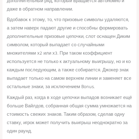
дополнительный ряд, который вращается автономно и
даже в обратном направлении.
Вдобавок к этому, то, что призовые символы удаляются,
а затем наверх падают другие и способны формировать
дополнительные призовые цепочки, слот оснащен Диким
символом, который выпадает со случайными
множителями х2 или х3. При таком коэффициент
используется не только к актуальному выигрышу, но и ко
каждым последующим, а также собирается. Джокер знак
выпадает только на самом верхнем линии и заменяет все
остальные знаки, за исключением Bonus.
Каждый раз, когда в ходе цепочки выпадов возникает ещё
больше Вайлдов, собранная общая сумма умножается на
стоимость свежих знаков. Таким образом, сделав одну
ставку, игрок может получить выигрыш неоднократно за
один раунд.