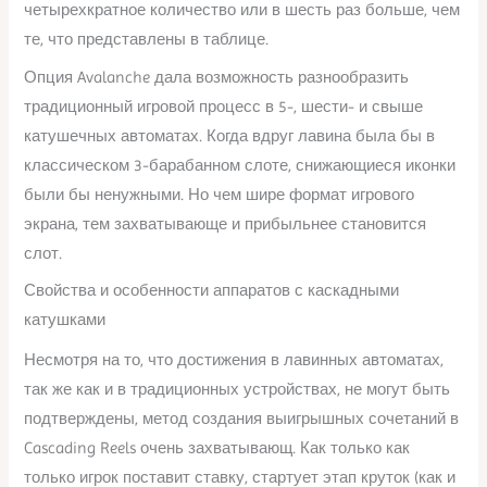
четырехкратное количество или в шесть раз больше, чем
те, что представлены в таблице.
Опция Avalanche дала возможность разнообразить
традиционный игровой процесс в 5-, шести- и свыше
катушечных автоматах. Когда вдруг лавина была бы в
классическом 3-барабанном слоте, снижающиеся иконки
были бы ненужными. Но чем шире формат игрового
экрана, тем захватывающе и прибыльнее становится
слот.
Свойства и особенности аппаратов с каскадными
катушками
Несмотря на то, что достижения в лавинных автоматах,
так же как и в традиционных устройствах, не могут быть
подтверждены, метод создания выигрышных сочетаний в
Cascading Reels очень захватывающ. Как только как
только игрок поставит ставку, стартует этап круток (как и