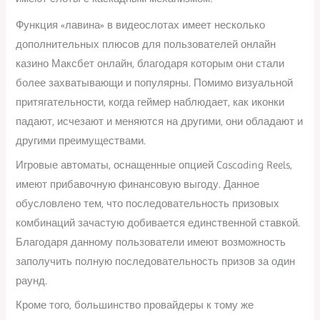
Функция «лавина» в видеослотах имеет несколько
дополнительных плюсов для пользователей онлайн
казино Максбет онлайн, благодаря которым они стали
более захватывающи и популярны. Помимо визуальной
притягательности, когда геймер наблюдает, как иконки
падают, исчезают и меняются на другими, они обладают и
другими преимуществами.
Игровые автоматы, оснащенные опцией Cascading Reels,
имеют прибавочную финансовую выгоду. Данное
обусловлено тем, что последовательность призовых
комбинаций зачастую добивается единственной ставкой.
Благодаря данному пользователи имеют возможность
заполучить полную последовательность призов за один
раунд.
Кроме того, большинство провайдеры к тому же