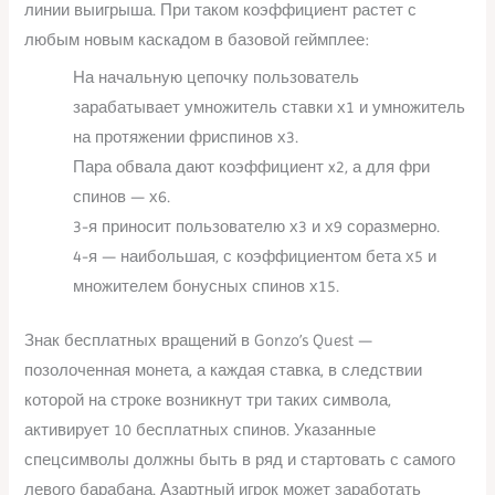
линии выигрыша. При таком коэффициент растет с
любым новым каскадом в базовой геймплее:
На начальную цепочку пользователь
зарабатывает умножитель ставки х1 и умножитель
на протяжении фриспинов х3.
Пара обвала дают коэффициент x2, а для фри
спинов — х6.
3-я приносит пользователю х3 и х9 соразмерно.
4-я — наибольшая, с коэффициентом бета х5 и
множителем бонусных спинов х15.
Знак бесплатных вращений в Gonzo’s Quest —
позолоченная монета, а каждая ставка, в следствии
которой на строке возникнут три таких символа,
активирует 10 бесплатных спинов. Указанные
спецсимволы должны быть в ряд и стартовать с самого
левого барабана. Азартный игрок может заработать