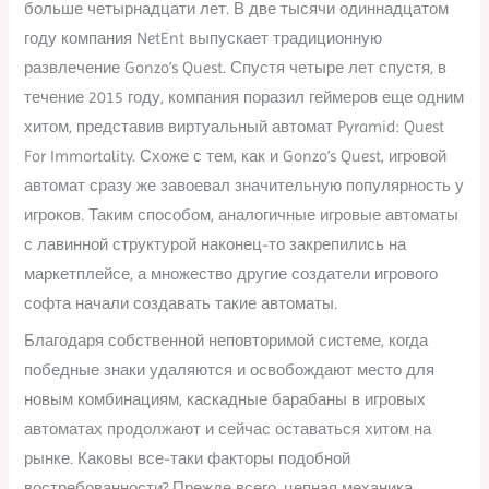
больше четырнадцати лет. В две тысячи одиннадцатом
году компания NetEnt выпускает традиционную
развлечение Gonzo’s Quest. Спустя четыре лет спустя, в
течение 2015 году, компания поразил геймеров еще одним
хитом, представив виртуальный автомат Pyramid: Quest
For Immortality. Схоже с тем, как и Gonzo’s Quest, игровой
автомат сразу же завоевал значительную популярность у
игроков. Таким способом, аналогичные игровые автоматы
с лавинной структурой наконец-то закрепились на
маркетплейсе, а множество другие создатели игрового
софта начали создавать такие автоматы.
Благодаря собственной неповторимой системе, когда
победные знаки удаляются и освобождают место для
новым комбинациям, каскадные барабаны в игровых
автоматах продолжают и сейчас оставаться хитом на
рынке. Каковы все-таки факторы подобной
востребованности? Прежде всего, цепная механика