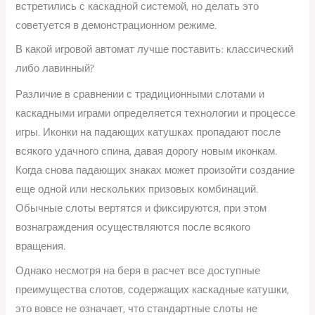
встретились с каскадной системой, но делать это
советуется в демонстрационном режиме.
В какой игровой автомат лучше поставить: классический
либо лавинный?
Различие в сравнении с традиционными слотами и
каскадными играми определяется технологии и процессе
игры. Иконки на падающих катушках пропадают после
всякого удачного спина, давая дорогу новым иконкам.
Когда снова падающих знаках может произойти создание
еще одной или нескольких призовых комбинаций.
Обычные слоты вертятся и фиксируются, при этом
вознаграждения осуществляются после всякого
вращения.
Однако несмотря на беря в расчет все доступные
преимущества слотов, содержащих каскадные катушки,
это вовсе не означает, что стандартные слоты не