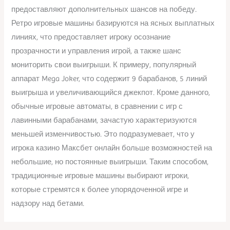
предоставляют дополнительных шансов на победу.
Ретро игровые машины базируются на ясных выплатных
линиях, что предоставляет игроку осознание
прозрачности и управления игрой, а также шанс
мониторить свои выигрыши. К примеру, популярный
аппарат Mega Joker, что содержит 9 барабанов, 5 линий
выигрыша и увеличивающийся джекпот. Кроме данного,
обычные игровые автоматы, в сравнении с игр с
лавинными барабанами, зачастую характеризуются
меньшей изменчивостью. Это подразумевает, что у
игрока казино Максбет онлайн больше возможностей на
небольшие, но постоянные выигрыши. Таким способом,
традиционные игровые машины выбирают игроки,
которые стремятся к более упорядоченной игре и
надзору над бетами.