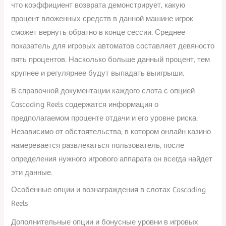
что коэффициент возврата демонстрирует, какую
процент вложенных средств в данной машине игрок
сможет вернуть обратно в конце сессии. Среднее
показатель для игровых автоматов составляет девяносто
пять процентов. Насколько больше данный процент, тем
крупнее и регулярнее будут выпадать выигрыши.
В справочной документации каждого слота с опцией
Cascading Reels содержатся информация о
предполагаемом проценте отдачи и его уровне риска.
Независимо от обстоятельства, в котором онлайн казино
намеревается развлекаться пользователь, после
определения нужного игрового аппарата он всегда найдет
эти данные.
Особенные опции и вознаграждения в слотах Cascading
Reels
Дополнительные опции и бонусные уровни в игровых