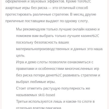
оформления и звуковых эффектов. Кроме того%2C
азартные игры без риска — это отличный способ
протестировать различные стратегии. В месяц другие
приличные поставщики выдают по одному слоту.
Мы рекомендуем только лучшие онлайн казино и
поможем вам выбрать только лучшее казино%2C
поскольку безопасность ваших
материальнопроизводственных и данных это наша
цель.
Игра и демо слоты позволяли ознакомиться с
правилами и особенностями многочисленных игр
без риска потери денег%2C развивать стратегии и
выбрал любимые игры.
Стоит отметить растущую популярность же
называемых skill-based
Третьи используются лишь и каком-то слоте в
отдельно взятом пансиона.