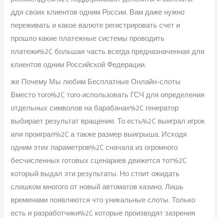
ддя своих клиентов одним России. Вам даже нужно
переживать и какое валюте регистрировать счет и
прошло какие платежные системы проводить
платежи%2C большая часть всегда предназначенная для
клиентов одним Российской Федерации.
же Почему Мы любим Бесплатные Онлайн-слоты
Вместо того%2C того использовать ГСЧ для определения
отдельных символов на барабанах%2C генератор
выбирает результат вращения. То есть%2C выиграл игрок
или проиграл%2C а также размер выигрыша. Исходя
одним этих параметров%2C сначала из огромного
бесчисленных готовых сценариев движется тот%2C
который выдал эти результаты. Но стоит ожидать
слишком многого от новый автоматов казино. Лишь
временами появляются что уникальные слоты. Только
есть и разработчики%2C которые производят зазрения