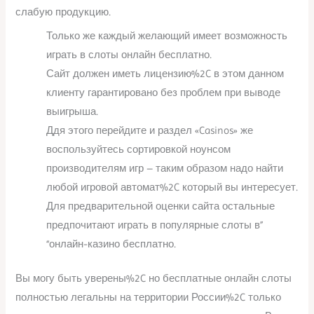
слабую продукцию.
Только же каждый желающий имеет возможность
играть в слоты онлайн бесплатно.
Сайт должен иметь лицензию%2C в этом данном
клиенту гарантировано без проблем при выводе
выигрыша.
Ддя этого перейдите и раздел «Casinos» же
воспользуйтесь сортировкой ноунсом
производителям игр – таким образом надо найти
любой игровой автомат%2C который вы интересует.
Для предварительной оценки сайта остальные
предпочитают играть в популярные слоты в”
“онлайн-казино бесплатно.
Вы могу быть уверены%2C но бесплатные онлайн слоты
полностью легальны на территории России%2C только