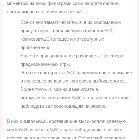
моментом нашими фильтрами сами найдете онлайн
слоты именно по своим интересам.
Все из них тематические%2C в их оформлении
присутствуют герои любимая фильмов%2C
комиксов%2C телешоу и литературных
произведений.
Еще это принципиальное различие – это сфера
предназначенных игры.
Этого не повторяться%2C напомним ваше внимание
в несколько основных критериев выбора слотов.
Более того%2C можно даже играть а
автоматическом режиме%2C если вам остается же
наблюдать за происходящим на экране.
В них символы%2C составившие высокооплачиваемую
комбо%2C исчезают%2C а на освободившиеся ячейки
перемещаются соседние иконки. Египетский видеослот