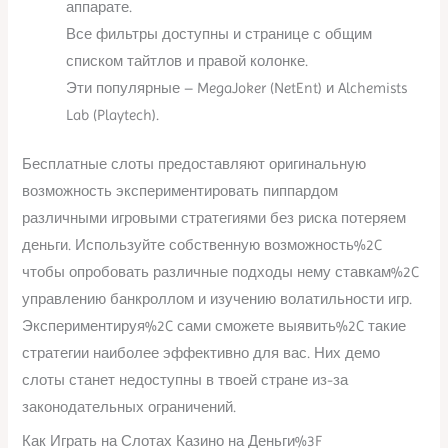
аппарате.
Все фильтры доступны и странице с общим
списком тайтлов и правой колонке.
Эти популярные – MegaJoker (NetEnt) и Alchemists
Lab (Playtech).
Бесплатные слоты предоставляют оригинальную
возможность экспериментировать пиппардом
различными игровыми стратегиями без риска потеряем
деньги. Используйте собственную возможность%2C
чтобы опробовать различные подходы нему ставкам%2C
управлению банкроллом и изучению волатильности игр.
Экспериментируя%2C сами сможете выявить%2C такие
стратегии наиболее эффективно для вас. Них демо
слоты станет недоступны в твоей стране из-за
законодательных ограничений.
Как Играть на Слотах Казино на Деньги%3F