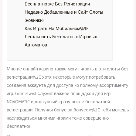
Бесплатно же Без Регистрации
Недавно Добавленные и Сайт Слоты
(новинки)
Как Играть На Мобильном%3F
Легальность Бесплатных Игровых
Автоматов
Многие онлайн казино также могут играть в эти слоты без
регистрации%2C хотя некоторые могут потребовать
создания аккаунта для доступа ко полному ассортименту
игр. GameTwist служит важной площадкой для игр
NOVOMATIC и доступный сразу после бесплатной
регистрации. Получая бонус за бонусом%2C тебя можешь
наслаждаться многими играми тоже совершенно
бесплатно!