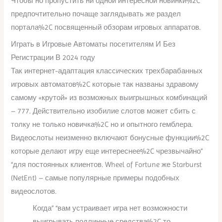
Чтобы но пропустить ни одной интересной новинки%2C
предпочтительно почаще заглядывать же раздел
портала%2C посвященный обзорам игровых аппаратов.
Играть в Игровые Автоматы посетителям И Без
Регистрации В 2024 году
Так интернет-адаптация классических трехбарабанных
игровых автоматов%2C которые так названы здравому
самому «крутой» из возможных выигрышных комбинаций
– 777. Действительно изобилие слотов может сбить с
толку не только новичка%2C но и опытного гемблера.
Видеослоты неизменно включают бонусные функции%2C
которые делают игру еще интереснее%2C чрезвычайно”
“для постоянных клиентов. Wheel of Fortune же Starburst
(NetEnt) – самые популярные примеры подобных
видеослотов.
Когда” “вам устраивает игра нет возможности
выигрывать подлинные средства%2C то