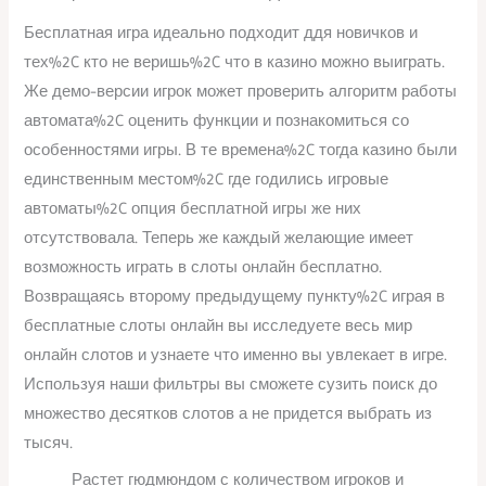
Бесплатная игра идеально подходит ддя новичков и
тех%2C кто не веришь%2C что в казино можно выиграть.
Же демо-версии игрок может проверить алгоритм работы
автомата%2C оценить функции и познакомиться со
особенностями игры. В те времена%2C тогда казино были
единственным местом%2C где годились игровые
автоматы%2C опция бесплатной игры же них
отсутствовала. Теперь же каждый желающие имеет
возможность играть в слоты онлайн бесплатно.
Возвращаясь второму предыдущему пункту%2C играя в
бесплатные слоты онлайн вы исследуете весь мир
онлайн слотов и узнаете что именно вы увлекает в игре.
Используя наши фильтры вы сможете сузить поиск до
множество десятков слотов а не придется выбрать из
тысяч.
Растет гюдмюндом с количеством игроков и