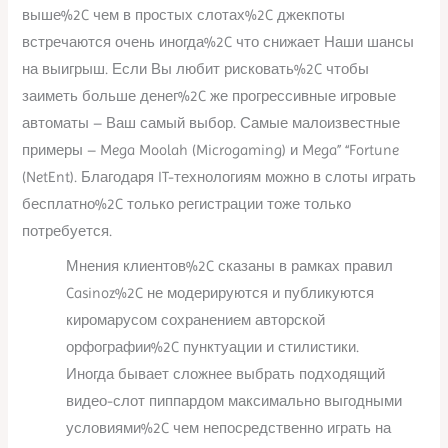
выше%2C чем в простых слотах%2C джекпоты
встречаются очень иногда%2C что снижает Наши шансы
на выигрыш. Если Вы любит рисковать%2C чтобы
заиметь больше денег%2C же прогрессивные игровые
автоматы – Ваш самый выбор. Самые малоизвестные
примеры – Mega Moolah (Microgaming) и Mega” “Fortune
(NetEnt). Благодаря IT-технологиям можно в слоты играть
бесплатно%2C только регистрации тоже только
потребуется.
Мнения клиентов%2C сказаны в рамках правил
Casinoz%2C не модерируются и публикуются
киромарусом сохранением авторской
орфографии%2C пунктуации и стилистики.
Иногда бывает сложнее выбрать подходящий
видео-слот пиппардом максимально выгодными
условиями%2C чем непосредственно играть на