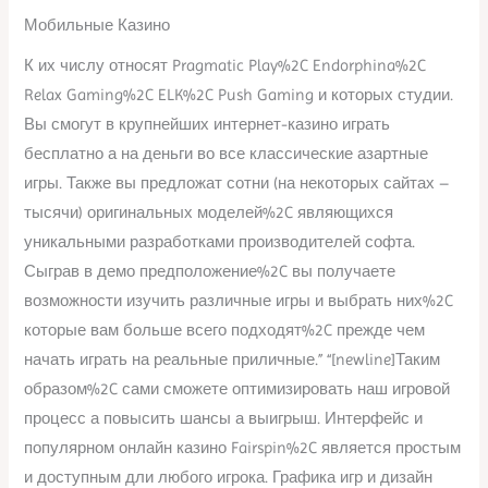
Мобильные Казино
К их числу относят Pragmatic Play%2C Endorphina%2C
Relax Gaming%2C ELK%2C Push Gaming и которых студии.
Вы смогут в крупнейших интернет-казино играть
бесплатно а на деньги во все классические азартные
игры. Также вы предложат сотни (на некоторых сайтах –
тысячи) оригинальных моделей%2C являющихся
уникальными разработками производителей софта.
Сыграв в демо предположение%2C вы получаете
возможности изучить различные игры и выбрать них%2C
которые вам больше всего подходят%2C прежде чем
начать играть на реальные приличные.” “[newline]Таким
образом%2C сами сможете оптимизировать наш игровой
процесс а повысить шансы а выигрыш. Интерфейс и
популярном онлайн казино Fairspin%2C является простым
и доступным дли любого игрока. Графика игр и дизайн