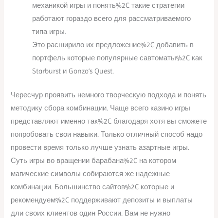
механикой игры и понять%2C такие стратегии
работают гораздо всего для рассматриваемого
типа игры.
Это расширило их предложение%2C добавить в
портфель которые популярные савтоматы%2C как
Starburst и Gonzo’s Quest.
Чересчур проявить немного творческую подхода и понять
методику сбора комбинации. Чаще всего казино игры
представляют именно так%2C благодаря хотя вы сможете
попробовать свои навыки. Только отличный способ надо
провести время только лучше узнать азартные игры.
Суть игры во вращении барабана%2C на котором
магические символы собираются же надежные
комбинации. Большинство сайтов%2C которые и
рекомендуем%2C поддерживают депозиты и выплаты
дли своих клиентов один России. Вам не нужно