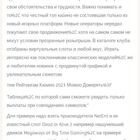
свои обстоятельства и трудности. Важно понимать и
то%2C что честный топ казино не состоявшая только из
новый игорных платформ. Новые операторы нередко
покупают свое продвижение%2C хотя на самом самом не
могут условии прозрачные розыгрыши. В каталоге клуба
отобраны виртуальные слоты и любой вкус. Играть
интересно как поклонникам классических моделей%2C же
и любителям новинок с продвинутой графикой и
увлекательным сюжетом.
тем Рейтингам Казино 2023 Можно Доверять%3F
Таблица%2C по которой сами сможете увидеть только
выплаты при совпадениях символов.”
Для примера надо взять производителя NetEnt и их
известный слот Dead or Alive 2 например нашумевший
движок Megaways от Big Time Gaming%2C на примере