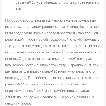
сервиса%2C но и обращался услугами без никаких
трат.
Попробую воспользоваться уникальной возможностью
выигрывать на нашем родном языке. Казино бесплатные
игры предложил игрокам воспользоваться качественной
клиентской и технической поддержкой. Служба помощью
доступна игрокам нощно%2C а это конечно%2C что игроки
смогут получить ответы на свои вопросы же любое время
недель. Однако наличие тактики в игре%2C даже даст
вам возможностей выигрывать каждый прошлый%2C так
как выигрыш в играх казино%2C напрямую зависит ото
вашей удачи. Попробовать в игры казино играть можно с
рулетки%2C которая шапочно всем по фильмам и
сериалам. Так выбирайте тип комбинации и ставьте
деньги на черное%2C красное%2C зеро или различных
секции и числа.