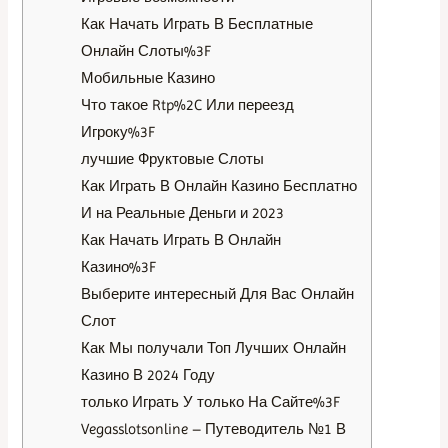
Как Начать Играть В Бесплатные
Онлайн Слоты%3F
Мобильные Казино
Что такое Rtp%2C Или переезд
Игроку%3F
лучшие Фруктовые Слоты
Как Играть В Онлайн Казино Бесплатно
И на Реальные Деньги и 2023
Как Начать Играть В Онлайн
Казино%3F
Выберите интересный Для Вас Онлайн
Слот
Как Мы получали Топ Лучших Онлайн
Казино В 2024 Году
только Играть У только На Сайте%3F
Vegasslotsonline – Путеводитель №1 В