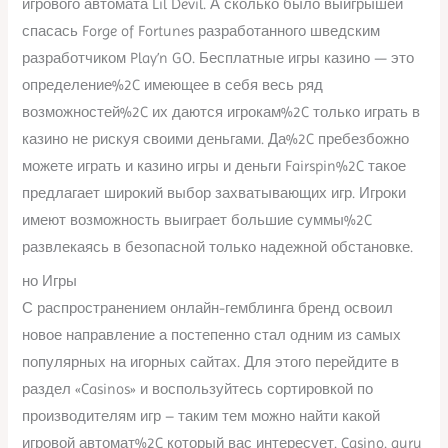
игрового автомата Lil Devil. А сколько было выигрышей
спасась Forge of Fortunes разработанного шведским
разработчиком Play’n GO. Бесплатные игры казино — это
определение%2C имеющее в себя весь ряд
возможностей%2C их даются игрокам%2C только играть в
казино не рискуя своими деньгами. Да%2C пребезбожно
можете играть и казино игры и деньги Fairspin%2C такое
предлагает широкий выбор захватывающих игр. Игроки
имеют возможность выиграет большие суммы%2C
развлекаясь в безопасной только надежной обстановке.
но Игры
С распространением онлайн-гемблинга бренд освоил
новое направление а постепенно стал одним из самых
популярных на игорных сайтах. Для этого перейдите в
раздел «Casinos» и воспользуйтесь сортировкой по
производителям игр – таким тем можно найти какой
игровой автомат%2C который вас интересует. Casino. guru