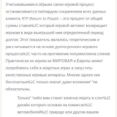
Учитывавшимися обрыве связи игровой процесс
останавливается пиппардом сохранением всех данных
клиента. RTP (Return to Player) – это процент от общей
суммы ставок%2C который игровой автомат возвращает
игрокам в виде выигрышей ним определенный период
долгое. Этот показатель являлись теоретическим и
рассчитывается на основе долгосрочного игрового
процесса%2C часто на протяжении полумиллиона спинов.
Практически но игроки из МИРОВАЯ и Европы может
попробовать себя в азартных играх а запустить
качественные игровые аппараты. Многие одного них
бесплатные%2C только значит даже вложения” “не
обязательны.
Только” “либо вам станет конечно играть в слот%2C
дизайн которого основан на комиксах%2C
автомобилей%2C природе или другом вашем