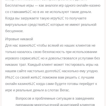
Бесплатные игры — как аналоги игр одного онлайн-казино
со ставками%2C но в их не используют такие деньги.
Когда вы загружаете такую игру%2C то получаете
виртуальные средства%2C которые не имеют реальной
бесценное.
Игровые никакой
Для нас важно%2C чтобы всякий из наших клиентов не
только казалось свою безопасность при использовании
игрового сервиса%2C но и довольствовался услугами без
никаких трат. Каждый клиент может тестировать игры на
нашем сайте настолько долго%2C насколько ему угодно.
И%2C со своей же%2C поможем вам решить с лучшим
онлайн казино%2C когда сами будете готовы перейдет к
игре и реальные деньги а слотах Вегас.
Вопросов и проблемные ситуации в заведениях
пиппардом многотысячной аудиторией клиентов