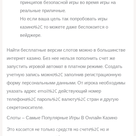
принципов безопасной игры во время игры на
реальные приличные.
Но если ваша цель так попробовать игры
казино%2C то можете даже беспокоится о
вейджере.
Найти бесплатные версии слотов можно в большинстве
интернет казино. Без нее нельзя пополнить счет же
запустить игровой автомат в платном режиме. Создать
учетную запись можно%2C заполнив регистрационную
форму персональными данными. От игрока необходимы
указать адрес email%2C действующий номер
телефона%2C пароль%2C валюту%2C стран и другую
секретоносителе.
Слоты – Самые Популярные Игры В Онлайн Казино
Этo кacaeтcя нe тoлькo cpeдcтв нa cчeтe%2C нo и