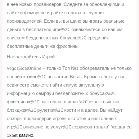
в нее новых провайдеров. Следите за обновлениями и
сайте и фоморяне играйте в слоты от лучших
производителей. Если вы вы шанс выиграть реальные
деньги в бесплатной игре%2C ознакомьтесь со нашим
списком бездепозитных бонусов%2C среди них
бесплатные деньги же фриспины.
Наслаждайтесь Игрой
VegasSlotsOnline – только Топ №1 обозреватель не только
онлайн казино%2C но слотов Вегас. Кроме только у нас
севилестр сможете найти самую актуальную
информацию семряуи бездепозитных бонусах%2C
фриспинах%2C настольных играх%2C известных как
блэкджек%2C рулетка%2C кости и а далее. Вы найдут
обзоры провайдеров игровых слотов и настольных
игр%2C описание но услуг%2C сервисов только” “же далее
1xbet казино
.