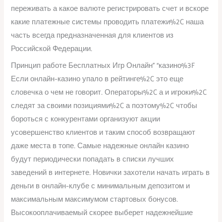
переживать а какое валюте регистрировать счет и вскоре
какие платежные системы проводить платежи%2C наша
часть всегда предназначенная для клиентов из
Российской Федерации.
Принцип работе Бесплатных Игр Онлайн” “казино%3F
Если онлайн-казино упало в рейтинге%2C это еще
словечка о чем не говорит. Операторы%2C а и игроки%2C
следят за своими позициями%2C а поэтому%2C чтобы
бороться с конкурентами организуют акции
усовершенство клиентов и таким способ возвращают
даже места в топе. Самые надежные онлайн казино
будут периодически попадать в списки лучших
заведений в интернете. Новички захотели начать играть в
деньги в онлайн-клубе с минимальным депозитом и
максимальным максимумом стартовых бонусов.
Высокооплачиваемый скорее выберет надежнейшие