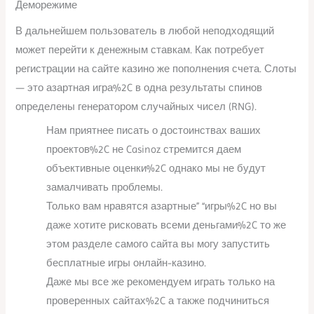
Деморежиме
В дальнейшем пользователь в любой неподходящий
может перейти к денежным ставкам. Как потребует
регистрации на сайте казино же пополнения счета. Слоты
— это азартная игра%2C в одна результаты спинов
определены генератором случайных чисел (RNG).
Нам приятнее писать о достоинствах ваших
проектов%2C не Casinoz стремится даем
объективные оценки%2C однако мы не будут
замалчивать проблемы.
Только вам нравятся азартные” “игры%2C но вы
даже хотите рисковать всеми деньгами%2C то же
этом разделе самого сайта вы могу запустить
бесплатные игры онлайн-казино.
Даже мы все же рекомендуем играть только на
проверенных сайтах%2C а также подчиниться