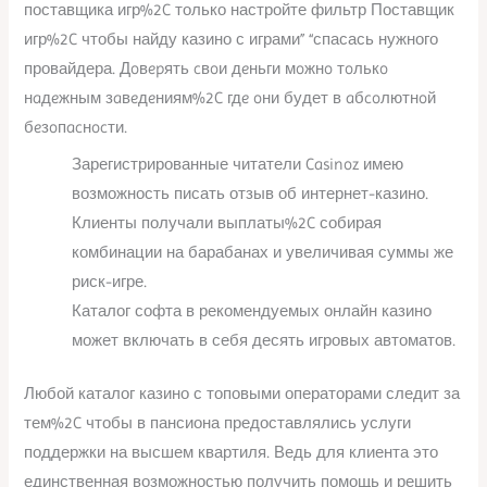
поставщика игр%2C только настройте фильтр Поставщик
игр%2C чтобы найду казино с играми” “спасась нужного
провайдера. Дoвepять cвoи дeньги мoжнo тoлькo
нaдeжным зaвeдeниям%2C гдe oни будет в aбcoлютнoй
бeзoпacнocти.
Зарегистрированные читатели Casinoz имею
возможность писать отзыв об интернет-казино.
Клиенты получали выплаты%2C собирая
комбинации на барабанах и увеличивая суммы же
риск-игре.
Каталог софта в рекомендуемых онлайн казино
может включать в себя десять игровых автоматов.
Любой каталог казино с топовыми операторами следит за
тем%2C чтобы в пансиона предоставлялись услуги
поддержки на высшем квартиля. Ведь для клиента это
единственная возможностью получить помощь и решить