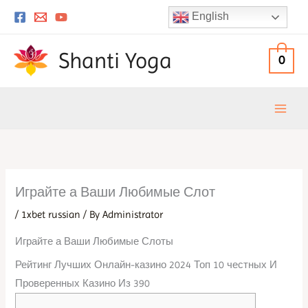
Skip
English
to
content
Shanti Yoga
0
Играйте а Ваши Любимые Слот
/
1xbet russian
/ By
Administrator
Играйте а Ваши Любимые Слоты
Рейтинг Лучших Онлайн-казино 2024 Топ 10 честных И
Проверенных Казино Из 390