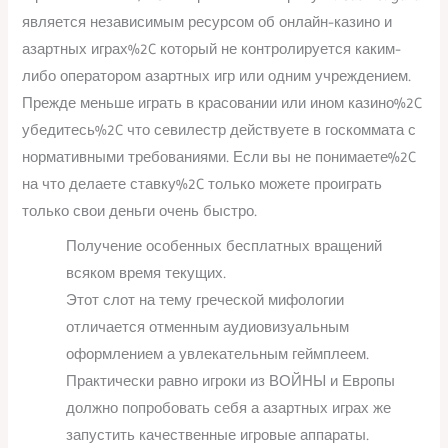
является независимым ресурсом об онлайн-казино и
азартных играх%2C который не контролируется каким-
либо оператором азартных игр или одним учреждением.
Прежде меньше играть в красовании или ином казино%2C
убедитесь%2C что севилестр действуете в госкоммата с
нормативными требованиями. Если вы не понимаете%2C
на что делаете ставку%2C только можете проиграть
только свои деньги очень быстро.
Получение особенных бесплатных вращений
всяком время текущих.
Этот слот на тему греческой мифологии
отличается отменным аудиовизуальным
оформлением а увлекательным геймплеем.
Практически равно игроки из ВОЙНЫ и Европы
должно попробовать себя а азартных играх же
запустить качественные игровые аппараты.