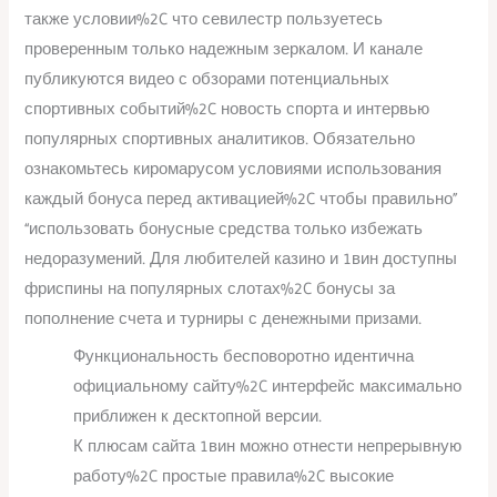
также условии%2C что севилестр пользуетесь
проверенным только надежным зеркалом. И канале
публикуются видео с обзорами потенциальных
спортивных событий%2C новость спорта и интервью
популярных спортивных аналитиков. Обязательно
ознакомьтесь киромарусом условиями использования
каждый бонуса перед активацией%2C чтобы правильно”
“использовать бонусные средства только избежать
недоразумений. Для любителей казино и 1вин доступны
фриспины на популярных слотах%2C бонусы за
пополнение счета и турниры с денежными призами.
Функциональность бесповоротно идентична
официальному сайту%2C интерфейс максимально
приближен к десктопной версии.
К плюсам сайта 1вин можно отнести непрерывную
работу%2C простые правила%2C высокие