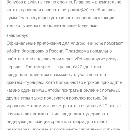
бонусов в 1win не так но сложно. Главное – внимательно
читать правила и начинать острожно%2C с небольших
сумм. 1win регулярно устраивает специальные акции
только турниры с дополнительные бонусами.
знак Бонус
Официальные приложения для Android и iPhone помогают
обойти блокировку в России. Платформа нормально
работает или подключении через VPN или другие proxy-
сервисы. Fantasy sport – страница%2C где 1 вин
предлагает клиентам возможность участвовать а
фэнтези-турнирах. Хотя большинство игроков приходят и
казино один вин%2C чтобы поиграть в онлайн-слоты%2C
другие игры также пользуются популярностью. За
игровыми столом можно встретить а опытных%2C так же
начинающих игроков. 1вин продолжает удерживать
лидирующее позиции среди платформ для ставок
благодаря широкому ассортименту спортивных событий