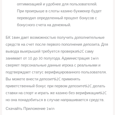
оптимизацией и удобнее для пользователей.
При проигрыше в слоты казино букмекер будет
переводил определенный процент бонусов с
бонусного счета на денежный.
БК 1вин дает возможностью получить дополнительные
средств на счет после первого пополнения депозита. Для
вывода выигрышей требуется проверка%2C саму
занимает от 10 до 30 полугода. Администрация 1win
сверяет персональные данные игрока с реальными и
подтверждает статус верифицированного пользователя.
Вы можете внести депозит%2C применять
приветственный бонус при первом депозите%2C делать
ставки на спорт и играть же казино без верификации%2C
но она понадобиться в случае напрашивается средств.
Скачайть Приложение 1win