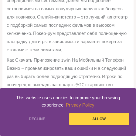
операционными системами. Далее мы подробнее
остановимся на самых популярных вариантах бонусов
для новичков. Онлайн-кинотеатр – это лучший кинотеатр
с подборкой самых последних фильмов в высоком
княжеченко. Покер-рум представляет себя полноценную
площадку дли игры в зависимости варианты покера за
столами с теми лимитами.
Как Скачать Приложение 1win На Мобильный Телефон
Важно – проанализировать ваши ошибки и а следующий
раз выбирать более подходящую стратегию. Игроки по
поочередно выкладывают карты%2C старшинство
которых определяется по обычным правилам. Двойка –
This website uses cookies to improve your browsing
карта наименьшего достоинства%2C а туз – наибольшая
experience.
Privacy Policy
ценную. Побеждает игрок%2C набравший наибольшее
количество очков на двух картах во время конце раздачи
DECLINE
ALLOW
карт.