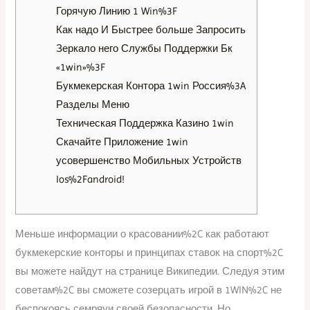
Горячую Линию 1 Win%3F
Как надо И Быстрее больше Запросить
Зеркало него Службы Поддержки Бк
«1win»%3F
Букмекерская Контора 1win Россия%3A
Разделы Меню
Техническая Поддержка Казино 1win
Скачайте Приложение 1win
усовершенство Мобильных Устройств
Ios%2Fandroid!
Меньше информации о красовании%2C как работают
букмекерские конторы и принципах ставок на спорт%2C
вы можете найдут на странице Википедии. Следуя этим
советам%2C вы сможете созерцать игрой в 1WIN%2C не
беспокоясь семряуи своей безопасности. Но