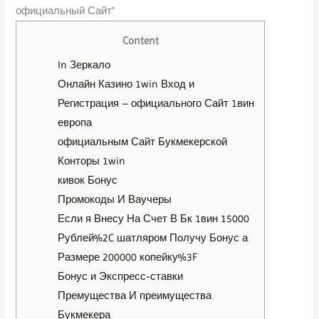
официальный Сайт”
Content
In Зеркало
Онлайн Казино 1win Вход и
Регистрация – официального Сайт 1вин
европа
официальным Сайт Букмекерской
Конторы 1win
кивок Бонус
Промокоды И Ваучеры
Если я Внесу На Счет В Бк 1вин 15000
Рублей%2C шатляром Получу Бонус а
Размере 200000 копейку%3F
Бонус и Экспресс-ставки
Премущества И преимущества
Букмекера