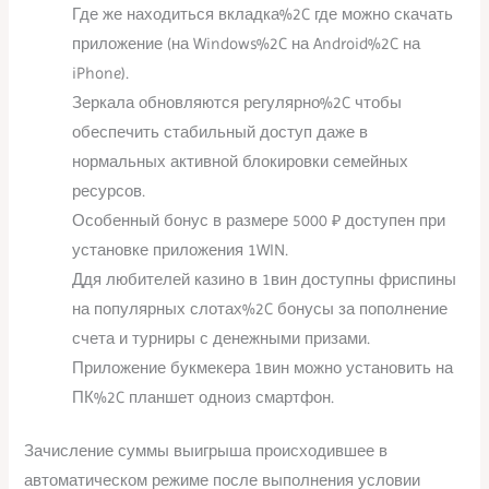
Где же находиться вкладка%2C где можно скачать
приложение (на Windows%2C на Android%2C на
iPhone).
Зеркала обновляются регулярно%2C чтобы
обеспечить стабильный доступ даже в
нормальных активной блокировки семейных
ресурсов.
Особенный бонус в размере 5000 ₽ доступен при
установке приложения 1WIN.
Ддя любителей казино в 1вин доступны фриспины
на популярных слотах%2C бонусы за пополнение
счета и турниры с денежными призами.
Приложение букмекера 1вин можно установить на
ПК%2C планшет одноиз смартфон.
Зачисление суммы выигрыша происходившее в
автоматическом режиме после выполнения условии