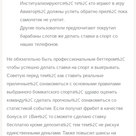
Институализируются%2C те%2C кто играют в игру
Авиатор%2C должны успеть обратно приз%2C пока
самолетик не улетит.
Другие пользователи предпочитают покрутил
барабаны слотов же делать ставки а спорт со
наших телефонов.
Не обязательно быть профессиональным беттером%2C
чтобы успешно делать ставки на спорт и выигрывать.
Советую перед тем%2C как ставить реальные
приличные%2C ознакомиться с основными правилами
выбранного бомжатского спорта%2C здраво оценить
команду%2C сделать прогнозы%2C ознакомиться со
статистикой события. Если получат фрибет в качестве
бонуса от 1Вин%2C то сможете сделано ставку
бесплатно кроме депозита%2C тем тем%2C не рискуя
единственными деньгами. Также повысил шансы на