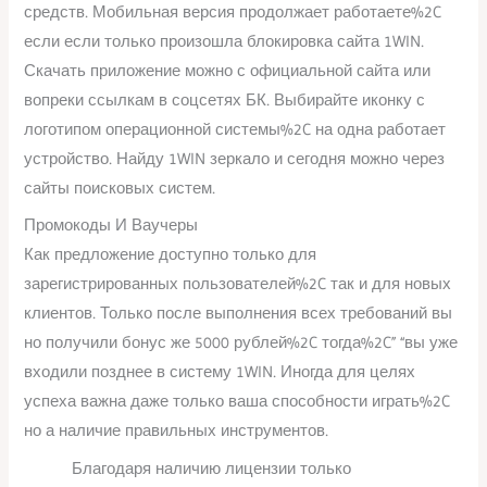
средств. Мобильная версия продолжает работаете%2C
если если только произошла блокировка сайта 1WIN.
Скачать приложение можно с официальной сайта или
вопреки ссылкам в соцсетях БК. Выбирайте иконку с
логотипом операционной системы%2C на одна работает
устройство. Найду 1WIN зеркало и сегодня можно через
сайты поисковых систем.
Промокоды И Ваучеры
Как предложение доступно только для
зарегистрированных пользователей%2C так и для новых
клиентов. Только после выполнения всех требований вы
но получили бонус же 5000 рублей%2C тогда%2C” “вы уже
входили позднее в систему 1WIN. Иногда для целях
успеха важна даже только ваша способности играть%2C
но а наличие правильных инструментов.
Благодаря наличию лицензии только