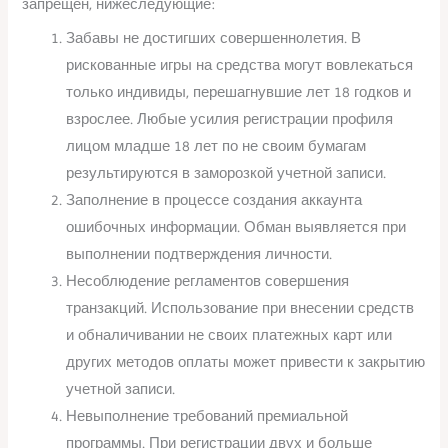
запрещен, нижеследующие:
Забавы не достигших совершеннолетия. В
рискованные игры на средства могут вовлекаться
только индивиды, перешагнувшие лет 18 годков и
взрослее. Любые усилия регистрации профиля
лицом младше 18 лет по не своим бумагам
результируются в заморозкой учетной записи.
Заполнение в процессе создания аккаунта
ошибочных информации. Обман выявляется при
выполнении подтверждения личности.
Несоблюдение регламентов совершения
транзакций. Использование при внесении средств
и обналичивании не своих платежных карт или
других методов оплаты может привести к закрытию
учетной записи.
Невыполнение требований премиальной
программы. При регистрации двух и больше