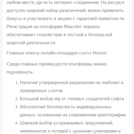
любом месте, где есть интернет-соединение. На ресурсе
доступен широкий набор развлечений, можно применять
бонусы и участвовать в акциях с гарантией приватности.
Регистрация на платформе Максбет зеркало
обеспечивает спокойствие в честной и безопасной
азартной деятельности.
Главные плюсы онлайн-площадки casino Maxbet
Среди главных преимуществ платформы можно
подчеркнуть:
Наличие утвержденной разрешения на гемблинг и
проверенных слотов.
Большой выбор игр от топовых создателей софта.
Абсолютная безопасность индивидуальных
данных, основанная на современном криптографии.
Широкий выбор устраиваемых предложений,
чемпионатов и лотерей с ценными сувенирами и