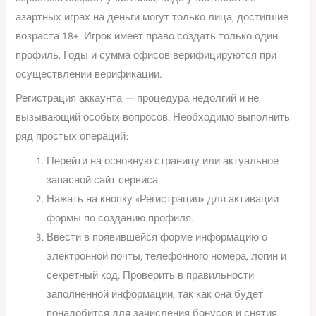
азартных играх на деньги могут только лица, достигшие
возраста 18+. Игрок имеет право создать только один
профиль. Годы и сумма офисов верифицируются при
осуществлении верификации.
Регистрация аккаунта — процедура недолгий и не
вызывающий особых вопросов. Необходимо выполнить
ряд простых операций:
Перейти на основную страницу или актуальное
запасной сайт сервиса.
Нажать на кнопку «Регистрация» для активации
формы по созданию профиля.
Ввести в появившейся форме информацию о
электронной почты, телефонного номера, логин и
секретный код. Проверить в правильности
заполненной информации, так как она будет
понадобится для зачисления бонусов и снятия