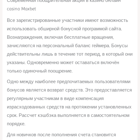
Современная поощрительная акция в казино онлайн
casino Maxbet
Все зарегистрированные участники имеют возможность
использовать обширной бонусной программой сайта.
Вознаграждения, включая бесплатные вращения,
зачисляются на персональный баланс геймера. Бонусы
действительны лишь в течение тот период, в который они
указаны. Одновременно может оставаться включён
только одиночный поощрение.
Одно между наиболее предпочитаемых пользователями
бонусов является возврат средств. Это предоставляется
регулярным участникам в виде компенсация
израсходованных средств на протяжении установленных
срок. Рассчет кэшбэка выполняется в самостоятельном
порядке.
Для новичков после пополнения счета становится