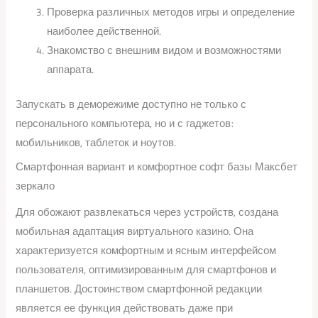
Проверка различных методов игры и определение
наиболее действенной.
Знакомство с внешним видом и возможностями
аппарата.
Запускать в деморежиме доступно не только с
персонального компьютера, но и с гаджетов:
мобильников, таблеток и ноутов.
Смартфонная вариант и комфортное софт базы Максбет
зеркало
Для обожают развлекаться через устройств, создана
мобильная адаптация виртуального казино. Она
характеризуется комфортным и ясным интерфейсом
пользователя, оптимизированным для смартфонов и
планшетов. Достоинством смартфонной редакции
является ее функция действовать даже при