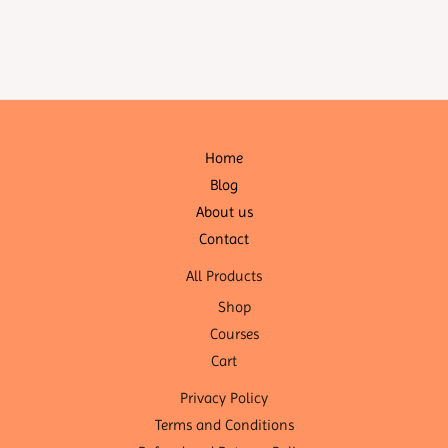
Home
Blog
About us
Contact
All Products
Shop
Courses
Cart
Privacy Policy
Terms and Conditions