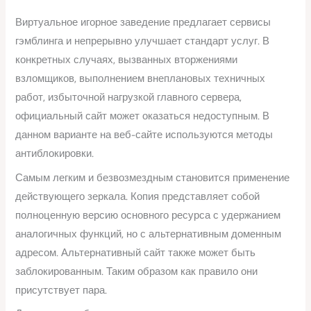
Виртуальное игорное заведение предлагает сервисы
гэмблинга и непрерывно улучшает стандарт услуг. В
конкретных случаях, вызванных вторжениями
взломщиков, выполнением внеплановых техничных
работ, избыточной нагрузкой главного сервера,
официальный сайт может оказаться недоступным. В
данном варианте на веб-сайте используются методы
антиблокировки.
Самым легким и безвозмездным становится применение
действующего зеркала. Копия представляет собой
полноценную версию основного ресурса с удержанием
аналогичных функций, но с альтернативным доменным
адресом. Альтернативный сайт также может быть
заблокированным. Таким образом как правило они
присутствует пара.