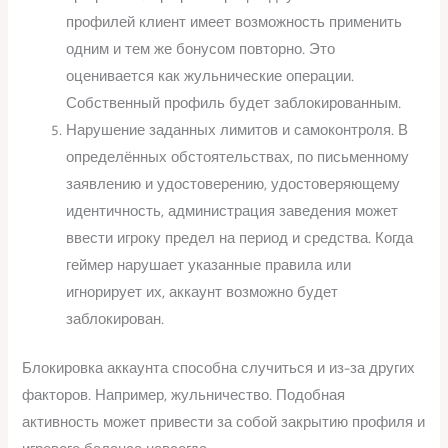
профилей клиент имеет возможность применить
одним и тем же бонусом повторно. Это
оценивается как жульнические операции.
Собственный профиль будет заблокированным.
Нарушение заданных лимитов и самоконтроля. В
определённых обстоятельствах, по письменному
заявлению и удостоверению, удостоверяющему
идентичность, администрация заведения может
ввести игроку предел на период и средства. Когда
геймер нарушает указанные правила или
игнорирует их, аккаунт возможно будет
заблокирован.
Блокировка аккаунта способна случиться и из-за других
факторов. Например, жульничество. Подобная
активность может привести за собой закрытию профиля и