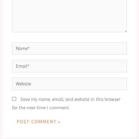
Name*
Email*
Website
Save my name, email, and website in this browser
for the next time I comment.