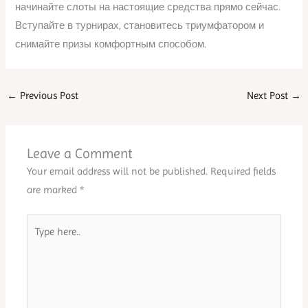
начинайте слоты на настоящие средства прямо сейчас.
Вступайте в турнирах, становитесь триумфатором и
снимайте призы комфортным способом.
←
Previous Post
Next Post
→
Leave a Comment
Your email address will not be published.
Required fields
are marked
*
Type
here..