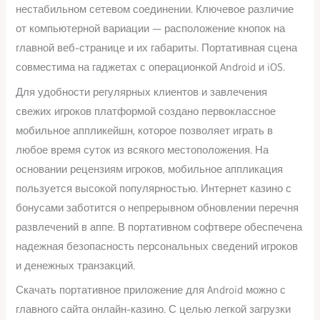
нестабильном сетевом соединении. Ключевое различие
от компьютерной вариации — расположение кнопок на
главной веб-странице и их габариты. Портативная сцена
совместима на гаджетах с операционкой Android и iOS.
Для удобности регулярных клиентов и завлечения
свежих игроков платформой создано первоклассное
мобильное аппликейшн, которое позволяет играть в
любое время суток из всякого местоположения. На
основании рецензиям игроков, мобильное аппликация
пользуется высокой популярностью. Интернет казино с
бонусами заботится о непрерывном обновлении перечня
развлечений в аппе. В портативном софтвере обеспечена
надежная безопасность персональных сведений игроков
и денежных транзакций.
Скачать портативное приложение для Android можно с
главного сайта онлайн-казино. С целью легкой загрузки