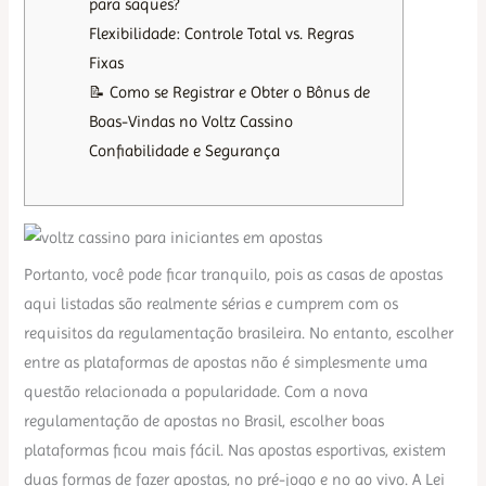
para saques?
Flexibilidade: Controle Total vs. Regras
Fixas
📝 Como se Registrar e Obter o Bônus de
Boas-Vindas no Voltz Cassino
Confiabilidade e Segurança
Portanto, você pode ficar tranquilo, pois as casas de apostas
aqui listadas são realmente sérias e cumprem com os
requisitos da regulamentação brasileira. No entanto, escolher
entre as plataformas de apostas não é simplesmente uma
questão relacionada a popularidade. Com a nova
regulamentação de apostas no Brasil, escolher boas
plataformas ficou mais fácil. Nas apostas esportivas, existem
duas formas de fazer apostas, no pré-jogo e no ao vivo. A Lei