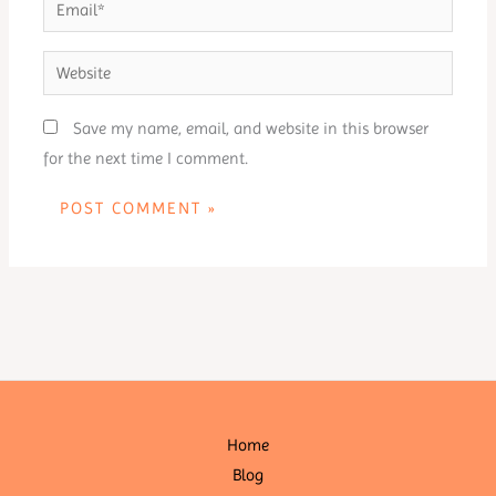
Email*
Website
Save my name, email, and website in this browser
for the next time I comment.
Home
Blog