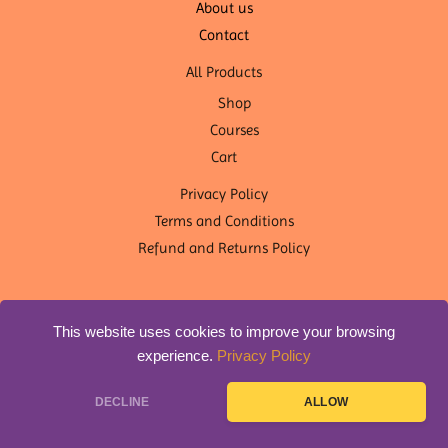
About us
Contact
All Products
Shop
Courses
Cart
Privacy Policy
Terms and Conditions
Refund and Returns Policy
This website uses cookies to improve your browsing
experience.
Privacy Policy
Copyright © 2026 OM Shanti Yoga Nepal | Designed by
DLS
DECLINE
ALLOW