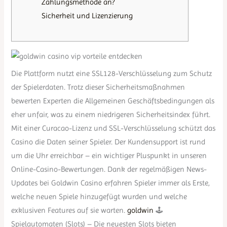
Zahlungsmethode an?
Sicherheit und Lizenzierung
Die Plattform nutzt eine SSL128-Verschlüsselung zum Schutz
der Spielerdaten. Trotz dieser Sicherheitsmaßnahmen
bewerten Experten die Allgemeinen Geschäftsbedingungen als
eher unfair, was zu einem niedrigeren Sicherheitsindex führt.
Mit einer Curacao-Lizenz und SSL-Verschlüsselung schützt das
Casino die Daten seiner Spieler. Der Kundensupport ist rund
um die Uhr erreichbar – ein wichtiger Pluspunkt in unseren
Online-Casino-Bewertungen. Dank der regelmäßigen News-
Updates bei Goldwin Casino erfahren Spieler immer als Erste,
welche neuen Spiele hinzugefügt wurden und welche
exklusiven Features auf sie warten.
goldwin
🕹️
Spielautomaten (Slots) – Die neuesten Slots bieten