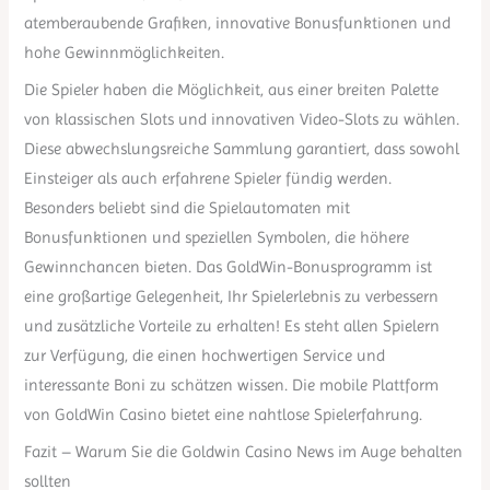
atemberaubende Grafiken, innovative Bonusfunktionen und
hohe Gewinnmöglichkeiten.
Die Spieler haben die Möglichkeit, aus einer breiten Palette
von klassischen Slots und innovativen Video-Slots zu wählen.
Diese abwechslungsreiche Sammlung garantiert, dass sowohl
Einsteiger als auch erfahrene Spieler fündig werden.
Besonders beliebt sind die Spielautomaten mit
Bonusfunktionen und speziellen Symbolen, die höhere
Gewinnchancen bieten. Das GoldWin-Bonusprogramm ist
eine großartige Gelegenheit, Ihr Spielerlebnis zu verbessern
und zusätzliche Vorteile zu erhalten! Es steht allen Spielern
zur Verfügung, die einen hochwertigen Service und
interessante Boni zu schätzen wissen. Die mobile Plattform
von GoldWin Casino bietet eine nahtlose Spielerfahrung.
Fazit – Warum Sie die Goldwin Casino News im Auge behalten
sollten