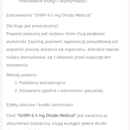
Podniesienie energii i wytrzymałości
Zastosowanie *GHRP-6 5 mg Driada Medical*
Dla kogo jest przeznaczony?
Preparat polecany jest osobom, które chcą zwiększyć
wydolność fizyczną, poprawić regenerację powysiłkową lub
wspomóc procesy starzenia się organizmu. Jednakże zawsze
należy skonsultować się z lekarzem przed rozpoczęciem
stosowania.
Metody podania
Podskórne wstrzyknięcia
Stosowanie zgodnie z zaleceniami specjalisty
Efekty uboczne i środki ostrożności
Choć
*GHRP-6 5 mg Driada Medical*
jest uważany za
stosunkowo bezpieczny, mogą wystąpić pewne skutki