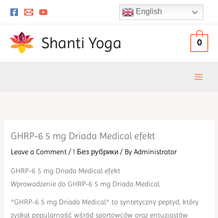
Skip
English
to
content
Shanti Yoga
0
GHRP-6 5 mg Driada Medical efekt
Leave a Comment
/
! Без рубрики
/ By
Administrator
GHRP-6 5 mg Driada Medical efekt
Wprowadzenie do GHRP-6 5 mg Driada Medical
*GHRP-6 5 mg Driada Medical* to syntetyczny peptyd, który
zyskał popularność wśród sportowców oraz entuzjastów