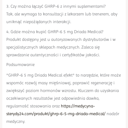
3. Czy można łączyć GHRP-6 z innymi suplementami?
Tak, ale wymaga to konsultacji z lekarzem lub trenerem, aby
uniknąć niepożądanych interakcji.
4. Gdzie można kupić GHRP-6 5 mg Driada Medical?
Produkt dostępny jest u autoryzowanych dystrybutorów i w
specjalistycznych sklepach medycznych. Zaleca się
sprawdzanie autentyczności i certyfikatów jakości.
Podsumowanie
*GHRP-6 5 mg Driada Medical efekt* to narzędzie, które może
wspomóc rozwój masy mięśniowej, poprawić regenerację i
zwiększyć poziom hormonów wzrostu. Kluczem do uzyskania
oczekiwanych rezultatów jest odpowiednia dawka,
regularność stosowania oraz
https://medycyna-
sterydy24.com/produkt/ghrp-6-5-mg-driada-medical/
nadzór
medyczny.