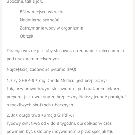
uboczne, takie jak:
Ból w miejscu wkłucia
Nadmierna senność
Zatrzymanie wody w organizmie
Obrzęki
Dlatego ważne jest, aby stosować go zgodnie z zaleceniami i
pod nadzorem medycznym.
Najczęściej zadawane pytania (FAQ)
1. Czy GHRP-6 5 mg Driada Medical jest bezpieczny?
Tak, przy prawidłowym stosowaniu i pod nadzorem lekarza,
preparat jest uważany za bezpieczny. Należy jednak pamiętać
o możliwych skutkach ubocznych.
2. Jak długo trwa kuracja GHRP-6?
Typowy cykl trwa od 4 do 8 tygodni, ale dokładny czas
powinien być ustalony indywidualnie przez specjalistę.