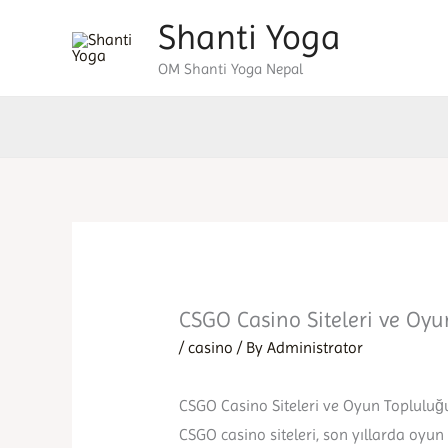
Skip
Shanti Yoga
to
OM Shanti Yoga Nepal
content
CSGO Casino Siteleri ve Oyu
/
casino
/ By
Administrator
CSGO Casino Siteleri ve Oyun Topluluğu
CSGO casino siteleri, son yıllarda oyun t