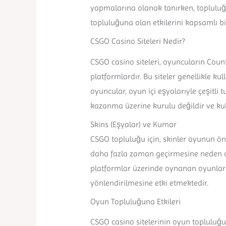
yapmalarına olanak tanırken, topluluğu
topluluğuna olan etkilerini kapsamlı bi
CSGO Casino Siteleri Nedir?
CSGO casino siteleri, oyuncuların Coun
platformlardır. Bu siteler genellikle k
oyuncular, oyun içi eşyalarıyle çeşitl
kazanma üzerine kurulu değildir ve kulla
Skins (Eşyalar) ve Kumar
CSGO topluluğu için, skinler oyunun öne
daha fazla zaman geçirmesine neden ol
platformlar üzerinde oynanan oyunların
yönlendirilmesine etki etmektedir.
Oyun Topluluğuna Etkileri
CSGO casino sitelerinin oyun topluluğuna