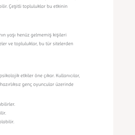
ir. Çeşitli topluluklar bu etkinin
nın yaşı henüz gelmemiş kişileri
er ve topluluklar, bu tür sitelerden
ikolojik etkiler öne çıkar. Kullanıcılar,
hazırlıksız genç oyuncular üzerinde
ilirler.
ir.
abilir.