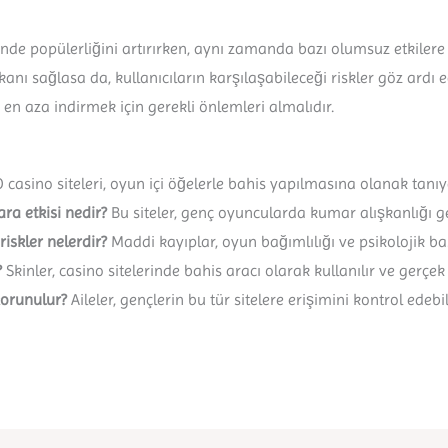
inde popülerliğini artırırken, aynı zamanda bazı olumsuz etkilere
anı sağlasa da, kullanıcıların karşılaşabileceği riskler göz ardı ed
i en aza indirmek için gerekli önlemleri almalıdır.
casino siteleri, oyun içi öğelerle bahis yapılmasına olanak tanıy
ra etkisi nedir?
Bu siteler, genç oyuncularda kumar alışkanlığı geli
riskler nelerdir?
Maddi kayıplar, oyun bağımlılığı ve psikolojik bask
?
Skinler, casino sitelerinde bahis aracı olarak kullanılır ve gerçe
korunulur?
Aileler, gençlerin bu tür sitelere erişimini kontrol edebi