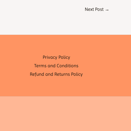
Next Post
→
Privacy Policy
Terms and Conditions
Refund and Returns Policy