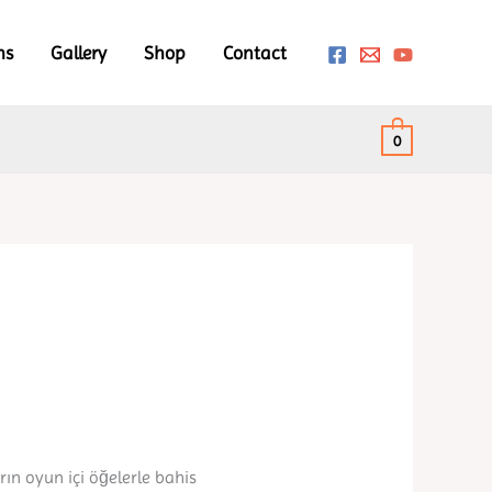
ms
Gallery
Shop
Contact
0
arın oyun içi öğelerle bahis