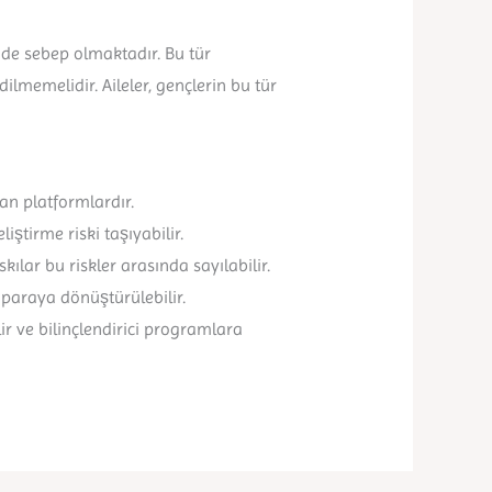
 de sebep olmaktadır. Bu tür
ilmemelidir. Aileler, gençlerin bu tür
an platformlardır.
ştirme riski taşıyabilir.
ılar bu riskler arasında sayılabilir.
k paraya dönüştürülebilir.
lir ve bilinçlendirici programlara