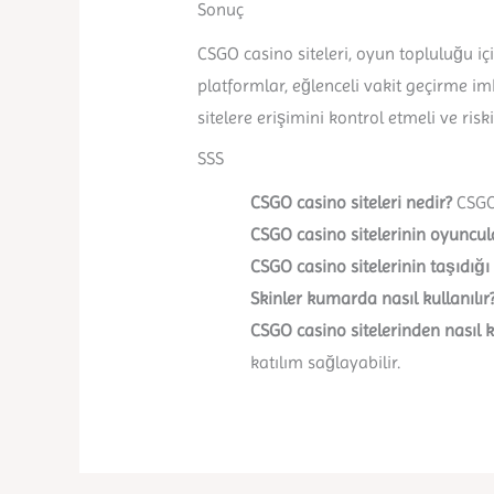
Sonuç
CSGO casino siteleri, oyun topluluğu iç
platformlar, eğlenceli vakit geçirme imk
sitelere erişimini kontrol etmeli ve risk
SSS
CSGO casino siteleri nedir?
CSGO 
CSGO casino sitelerinin oyuncula
CSGO casino sitelerinin taşıdığı 
Skinler kumarda nasıl kullanılır
CSGO casino sitelerinden nasıl 
katılım sağlayabilir.