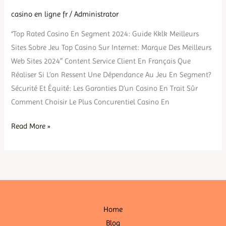
Segment
casino en ligne fr
/
Administrator
2024:
“Top Rated Casino En Segment 2024: Guide Kklk Meilleurs
Guide
Sites Sobre Jeu Top Casino Sur Internet: Marque Des Meilleurs
Kklk
Web Sites 2024″ Content Service Client En Français Que
Meilleurs
Réaliser Si L’on Ressent Une Dépendance Au Jeu En Segment?
Sites
Sécurité Et Équité: Les Garanties D’un Casino En Trait Sûr
Sobre
Comment Choisir Le Plus Concurentiel Casino En
Je
Read More »
Home
Blog