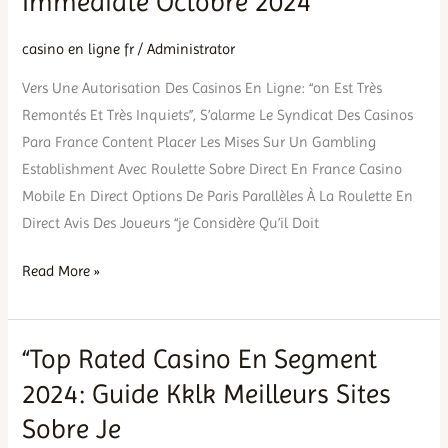
Immediate Octobre 2024
Live
Avec
casino en ligne fr
/
Administrator
Croupiers
Vers Une Autorisation Des Casinos En Ligne: “on Est Très
En
Remontés Et Très Inquiets”, S’alarme Le Syndicat Des Casinos
Immediate
Para France Content Placer Les Mises Sur Un Gambling
Octobre
Establishment Avec Roulette Sobre Direct En France Casino
2024
Mobile En Direct Options De Paris Parallèles À La Roulette En
Direct Avis Des Joueurs “je Considère Qu’il Doit
Read More »
“Top Rated Casino En Segment
“Top
Rated
2024: Guide Kklk Meilleurs Sites
Casino
Sobre Je
En