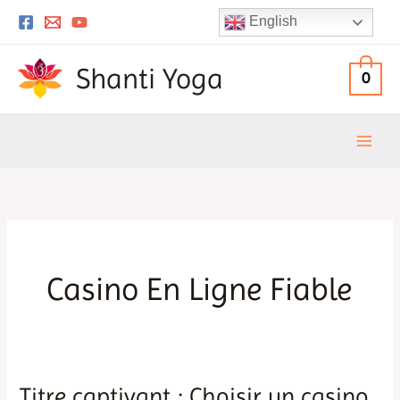
Skip
English
to
content
Shanti Yoga
0
Casino En Ligne Fiable
Titre captivant : Choisir un casino
Titre