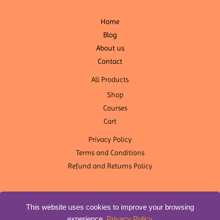
Home
Blog
About us
Contact
All Products
Shop
Courses
Cart
Privacy Policy
Terms and Conditions
Refund and Returns Policy
This website uses cookies to improve your browsing
experience.
Privacy Policy