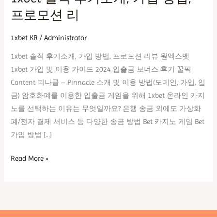
솔
프로모션 리
직
후
1xbet KR
/
Administrator
기
1xbet 솔직 후기소개, 가입 방법, 프로모션 리뷰 원엑스벳
소
1xbet 가입 및 이용 가이드 2024 입출금 보너스 후기 꿀픽
개,
Content 피나클 – Pinnacle 소개 및 이용 방법(도메인, 가입, 입
가
금) 암호화폐를 이용한 입출금 게임을 위해 1xbet 온라인 카지
입
노를 선택하는 이유는 무엇일까요? 은행 송금 외에도 가상화
방
폐/전자 결제 서비스 등 다양한 송금 방법 Bet 카지노 게임 Bet
법,
가입 방법 […]
프
로
Read More »
모
션
리