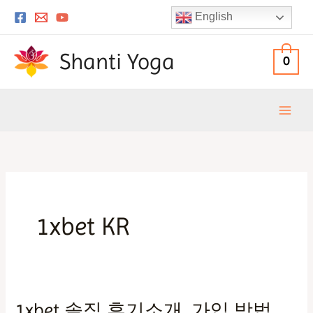
Skip
English
to
content
Shanti Yoga
0
1xbet KR
1xbet 솔직 후기소개, 가입 방법,
1xbet