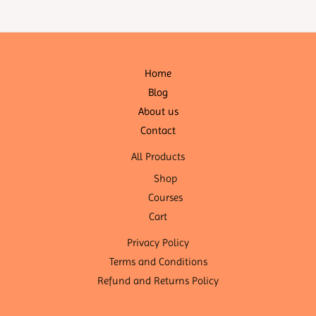
Home
Blog
About us
Contact
All Products
Shop
Courses
Cart
Privacy Policy
Terms and Conditions
Refund and Returns Policy