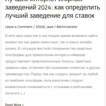
интернет
заведений 2024: как определить
игорных
лучший заведение для ставок
заведений
2024:
Leave a Comment
/
10500_wa4
/
Administrator
как
В веб-пространстве в настоящее время возможно найти
определить
множество как давно известных, так и новых онлайн-
лучший
казино. В ситуации жесткой соперничества азартные
заведение
платформы для привлечения интереса геймеров
для
предоставляют привлекательные бонусы, приятные
ставок
правила пари, отличное обслуживание клиентов, и другие
преимущества. Перед тем как создать аккаунт на любой
из гемблинг-платформ, пользователям следует
внимательно ознакомиться с отзывами и рейтингами,
почитать […]
Read More »