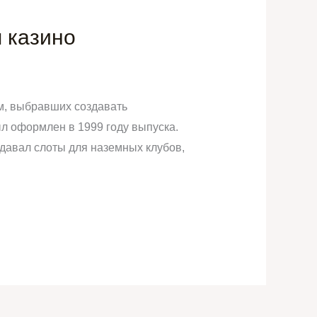
я казино
рм, выбравших создавать
л оформлен в 1999 году выпуска.
давал слоты для наземных клубов,