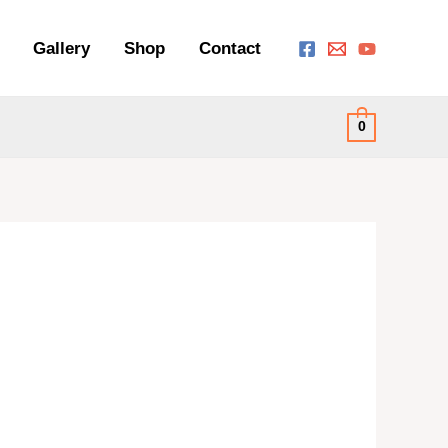
Gallery
Shop
Contact
0