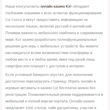
Наши консультанты
онлайн казино Кэт
обладают
глубокими знаниями о всех аспектах функционирования
Cat Casino и могут предоставить информацию на
нескольких языках, включая русский и английский.
Понимая важность мобильного гемблинга в современном
мире, Кэт казино разработало полнофункциональные
решения для игры с мобильных устройств. Вы можете
наслаждаться всеми возможностями платформы в
любом месте и в любое время, имея под рукой лишь
смартфон или планшет с доступом в интернет.
Если условный банкролл опустел, для пополнения
достаточно перезагрузить страницу. Играть онлайн в
игровые автоматы в казино Cat бесплатно можно без
регистрации. Ознакомительный режим поддерживается в
мобильной и полной версии портала. Онлайн казино
предлагает 3000 слотов, лайв дисциплины, участие в