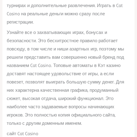
турнирах и дополнительные развлечения. Играть в Cat
Casino на реальные деньги можно сразу после
регистрации.
Узнайте все о захватывающих играх, бонусах и
безопасности. Это бесхитростное правило работает
повсюду, в том числе и ниши азартных игр, поэтому мы
решили представить вам совершенно новый бренд под
названием Cat Casino. Топовые автоматы в Кэт казино
доставят настоящее удовольствие от игры, а если
повезет, позволят выиграть большую сумму денег. Для
них характерна качественная графика, продуманный
сюжет, высокая отдача, широкий функционал. Это
наиболее часто задаваемые вопросы начинающих
игроков. Это полностью копия официального сайта,
только с другим доменным именем.
сайт Cat Casino