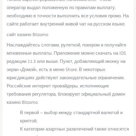
оператор выдал положенную по правилам выплату,
необходимо в точности выполнить все условия промо. На
сайте работает внутренний живой чат на русском языке.
сайт казино Bitzamo
Наслаждайтесь слотами, рулеткой, покером и получайте
мгновенные выплаты. Приложение можно скачать на iOS
редакции 11.3 или выше. Пункт, добавляющий иконку на
экран «Домой», есть в меню Share. В некоторых
юрисдикциях действуют законодательные ограничения.
Российские интернет провайдеры, исполняющие
требования регулятора, блокируют официальный домен
казино Bitzamo.
В первой – выбор между стандартной валютой и
криптой.
К категории азартных развлечений также относятся