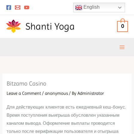
Skip
English
to
content
Shanti Yoga
0
Bitzamo Casino
Leave a Comment
/
anonymous
/ By
Administrator
Для действующих клиентов есть ежедневный кеш-бонус.
Время поступления выигрыша обусловлен указанным
каналом вывода. Оформление выплаты проводится
только после верификации пользователя и отыгрыша