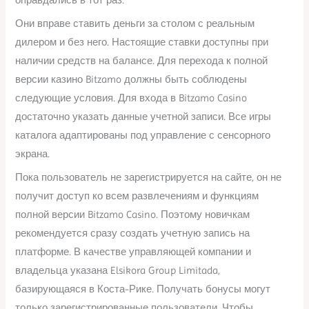
Они вправе ставить деньги за столом с реальным
дилером и без него. Настоящие ставки доступны при
наличии средств на балансе. Для перехода к полной
версии казино Bitzamo должны быть соблюдены
следующие условия. Для входа в Bitzamo Casino
достаточно указать данные учетной записи. Все игры
каталога адаптированы под управление с сенсорного
экрана.
Пока пользователь не зарегистрируется на сайте, он не
получит доступ ко всем развлечениям и функциям
полной версии Bitzamo Casino. Поэтому новичкам
рекомендуется сразу создать учетную запись на
платформе. В качестве управляющей компании и
владельца указана Elsikora Group Limitada,
базирующаяся в Коста-Рике. Получать бонусы могут
только зарегистрированные пользователи. Чтобы