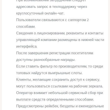
адресовать запрос в техподдержку через
круглосуточный онлайн-чат.
Пользователи связываются с саппортом 2
способами.
Сведения о лицензировании, реквизиты и контакты
управляющей компании размещены в нижней части
интерфейса.
После завершения регистрации посетителям
доступны разнообразные награды.
Если ставить фильтр по производителям, то среди
топовых найдутся выигрышные слоты.
Клиенты, желающие сохранить доступ к сервису,
могут пользоваться ссылками на рабочие зеркала.
Оператор взимает небольшой сервисный сбор при
выплате средств определенными способами.
Предусмотрены рейкбек, бездепы и еженедельные