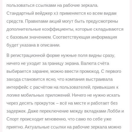
пользоваться ссылками на рабочие зеркала.
Стандартный вейджер х3 применяется ко всем видам
средств. Правилами акций могут быть предусмотрены
дополнительные коэффициенты, которые складываются
с базовым значением. Соответствующая информация
будет указана в описании.
В регистрационной форме нужные поля видны сразу,
ничего не уходит за границу экрана. Валюта счёта
выбирается заранее, можно ввести промокод. С первого
захода становится ясно, что компания выстраивала
интерфейс с расчётом на пользователей, привыкших к
логике мобильных приложений. Ничего не нужно искать
через десять прокруток – всё на месте и работает без
задержек. Даже переключение между вкладками Лобби и
Спорт происходит мгновенно, что само по себе уже
приятно. Актуальные ссылки на рабочие зеркала можно