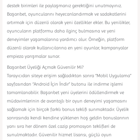
destek birimleri ile paylaşmanız gerektiğini unutmayınız.
Başarıbet, oyuncularını heyecanlandırmak ve sadakatlerini
artırmak için düzenli olarak yeni özellikler ekler. Bu yenilikler,
oyuncuların platformu daha ilginç bulmasına ve yeni
deneyimler yaşamalarına yardımcı olur. Örneğin, platform
düzenli olarak kullanıcılarına en yeni oyunlar, kampanyalar
empieza yarışmalar sunar.
Başarıbet Üyeliği Açmak Güvenilir Mi?
Tarayıcıdan siteye erişim sağladıktan sonra ‘’Mobil Uygulama’’
sayfasından ‘’Android İçin İndir’’ butonu ile indirme işlemi
tamamlanabilir. Başarıbet yeni üyelerini ödüllendirmek ve
müdavimlerinin de avantajlı bir oyun deneyimi yaşamasını
sağlamak için birçok farklı bonus teklifi sunmaktadır. Üyelik
sonrasında kendi kendine yüklenen hoş geldin bonuslarının
yanı sıra her dönem özel cazip promosyon teklifleri de
sunulmaktadır. Güvenilir hizmet lisansı, güçlü oyun