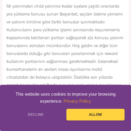
İlk yatırımdan child yatırıma kadar üyelere çeşitli oranlarda
pra yükleme bonusu sunan Başarıbet, seçilen ödeme yöntemi
ve yatırım limitine göre farklı bonuslar sunmaktadır.
Kullanıcıların para yükleme işlemi sonrasında requirements
kapsamında belirlenen şartları sağlayarak söz konusu yatırım
bonuslarını almaları mümkündür. Hoş geldin ve diğer tüm
bonuslarda olduğu gibi bonustan yararlanmak için reward
kullanım şartlarının sağlanması gerekmektedir. Geleneksel
kumarhanelerin en sevilen masa oyunlarına mobil
cihazlardan da kolayca ulaşılabilir. Özellikle son yıllarda
gerçek krupiyeler eşliğinde sunulan canlı casino oyunlarının
birçoğu mobil uygulama ile daha fazla kişinin erişimine
This website uses cookies to improve your browsing
ulaşmayı başardı.
experience.
Privacy Policy
DECLINE
ALLOW
←
Previous Post
Next Post
→