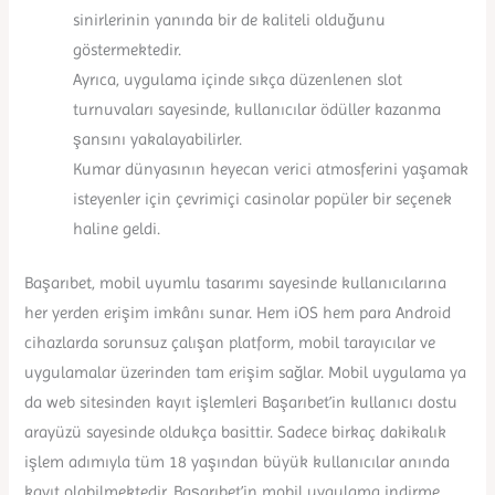
sinirlerinin yanında bir de kaliteli olduğunu
göstermektedir.
Ayrıca, uygulama içinde sıkça düzenlenen slot
turnuvaları sayesinde, kullanıcılar ödüller kazanma
şansını yakalayabilirler.
Kumar dünyasının heyecan verici atmosferini yaşamak
isteyenler için çevrimiçi casinolar popüler bir seçenek
haline geldi.
Başarıbet, mobil uyumlu tasarımı sayesinde kullanıcılarına
her yerden erişim imkânı sunar. Hem iOS hem para Android
cihazlarda sorunsuz çalışan platform, mobil tarayıcılar ve
uygulamalar üzerinden tam erişim sağlar. Mobil uygulama ya
da web sitesinden kayıt işlemleri Başarıbet’in kullanıcı dostu
arayüzü sayesinde oldukça basittir. Sadece birkaç dakikalık
işlem adımıyla tüm 18 yaşından büyük kullanıcılar anında
kayıt olabilmektedir. Başarıbet’in mobil uygulama indirme