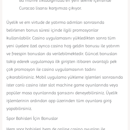
Bu mühre tıkladığınızda en yeni sekme içerisinde
Curacao lisansı karşımıza çıkıyor.
Üyelik ve em virtude de yatırma adımları sonrasında
belirlenen bonus süresi içinde ilgili promosyonlar
kullanılabilir. Casino uygulamasını yükledikten sonra tüm
yeni üyelere özel ayrıca casino hoş geldin bonusu ile yatırım
ve freespin bonusları da verilebilmektedir. Güncel bonusları
takip ederek uygulamaya ilk girişten itibaren avantajlı pek
çok promosyon ile casino uygulamasının tadını
çıkarabilirsiniz. Mobil uygulama yükleme işlemleri sonrasında
ister canlı casino ister slot machine game oyunlarında veya
popüler masa oyunlarında şansızını deneyebilirsiniz. Üyelik
işlemlerinin ardından app üzerinden tüm oyunlara giriş
yapabilirsiniz.
Spor Bahisleri İçin Bonuslar
Hem spor bahisleri hem de online casino oyunları ile