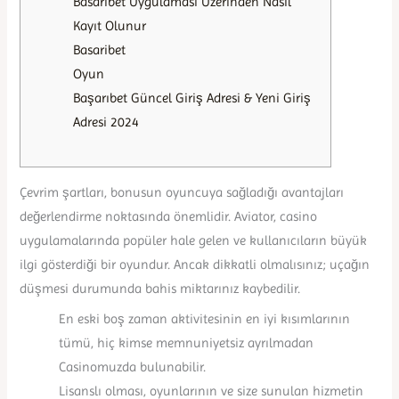
Basaribet Uygulaması Üzerinden Nasıl
Kayıt Olunur
Basaribet
Oyun
Başarıbet Güncel Giriş Adresi & Yeni Giriş
Adresi 2024
Çevrim şartları, bonusun oyuncuya sağladığı avantajları
değerlendirme noktasında önemlidir. Aviator, casino
uygulamalarında popüler hale gelen ve kullanıcıların büyük
ilgi gösterdiği bir oyundur. Ancak dikkatli olmalısınız; uçağın
düşmesi durumunda bahis miktarınız kaybedilir.
En eski boş zaman aktivitesinin en iyi kısımlarının
tümü, hiç kimse memnuniyetsiz ayrılmadan
Casinomuzda bulunabilir.
Lisanslı olması, oyunlarının ve size sunulan hizmetin