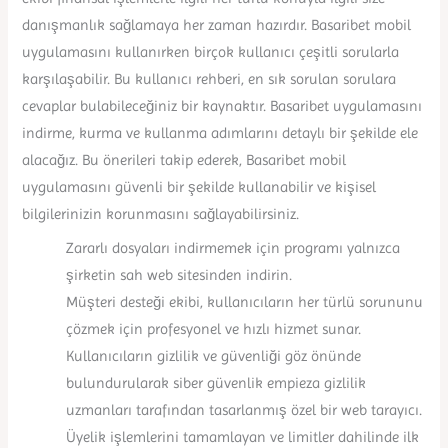
danışmanlık sağlamaya her zaman hazırdır. Basaribet mobil
uygulamasını kullanırken birçok kullanıcı çeşitli sorularla
karşılaşabilir. Bu kullanıcı rehberi, en sık sorulan sorulara
cevaplar bulabileceğiniz bir kaynaktır. Basaribet uygulamasını
indirme, kurma ve kullanma adımlarını detaylı bir şekilde ele
alacağız. Bu önerileri takip ederek, Basaribet mobil
uygulamasını güvenli bir şekilde kullanabilir ve kişisel
bilgilerinizin korunmasını sağlayabilirsiniz.
Zararlı dosyaları indirmemek için programı yalnızca
şirketin sah web sitesinden indirin.
Müşteri desteği ekibi, kullanıcıların her türlü sorununu
çözmek için profesyonel ve hızlı hizmet sunar.
Kullanıcıların gizlilik ve güvenliği göz önünde
bulundurularak siber güvenlik empieza gizlilik
uzmanları tarafından tasarlanmış özel bir web tarayıcı.
Üyelik işlemlerini tamamlayan ve limitler dahilinde ilk