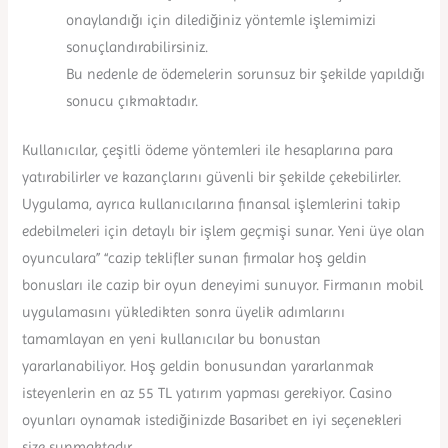
onaylandığı için dilediğiniz yöntemle işlemimizi
sonuçlandırabilirsiniz.
Bu nedenle de ödemelerin sorunsuz bir şekilde yapıldığı
sonucu çıkmaktadır.
Kullanıcılar, çeşitli ödeme yöntemleri ile hesaplarına para
yatırabilirler ve kazançlarını güvenli bir şekilde çekebilirler.
Uygulama, ayrıca kullanıcılarına finansal işlemlerini takip
edebilmeleri için detaylı bir işlem geçmişi sunar. Yeni üye olan
oyunculara” “cazip teklifler sunan firmalar hoş geldin
bonusları ile cazip bir oyun deneyimi sunuyor. Firmanın mobil
uygulamasını yükledikten sonra üyelik adımlarını
tamamlayan en yeni kullanıcılar bu bonustan
yararlanabiliyor. Hoş geldin bonusundan yararlanmak
isteyenlerin en az 55 TL yatırım yapması gerekiyor. Casino
oyunları oynamak istediğinizde Basaribet en iyi seçenekleri
size sunmaktadır.