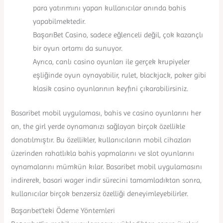
para yatırımını yapan kullanıcılar anında bahis
yapabilmektedir.
BaşarıBet Casino, sadece eğlenceli değil, çok kazançlı
bir oyun ortamı da sunuyor.
Ayrıca, canlı casino oyunları ile gerçek krupiyeler
eşliğinde oyun oynayabilir, rulet, blackjack, poker gibi
klasik casino oyunlarının keyfini çıkarabilirsiniz.
Basaribet mobil uygulaması, bahis ve casino oyunlarını her
an, the girl yerde oynamanızı sağlayan birçok özellikle
donatılmıştır. Bu özellikler, kullanıcıların mobil cihazları
üzerinden rahatlıkla bahis yapmalarını ve slot oyunlarını
oynamalarını mümkün kılar. Basaribet mobil uygulamasını
indirerek, basari wager indir sürecini tamamladıktan sonra,
kullanıcılar birçok benzersiz özelliği deneyimleyebilirler.
Başarıbet’teki Ödeme Yöntemleri