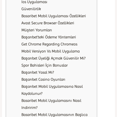
Ios Uygulaması
Güvenilirlik
Basaribet Mobil Uygulaması Özellikleri
Avast Secure Browser Özellikleri
Müşteri Yorumları
Başarıbet’teki Ödeme Yöntemleri
Get Chrome Regarding Chromeos
Mobil Versiyon Vs Mobil Uygulama
Başarıbet Üyeliği Açmak Güvenilir Mi?
Spor Bahisleri İçin Bonuslar
Başarıbet Yasal Mı?
Başarıbet Casino Oyunları
Başarıbet Mobil Uygulamasına Nasıl
Kaydolunur?
Basaribet Mobil Uygulamasını Nasıl
Indiririm?
Basaribet Mobil Uygulamasının Başlıca