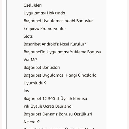
Özellikleri
Uygulaması Hakkında
Başarıbet Uygulamasındaki Bonuslar
Empieza Promosyonlar
Slots
Basaribet Android’e Nasıl Kurulur?
Başarıbet’in Uygulaması Yükleme Bonusu
Var Mı?
Başarıbet Bonusları
Başarıbet Uygulaması Hangi Cihazlarla
Uyumludur?
Ios
Başarıbet 12 500 Tl Üyelik Bonusu
Yılı Üyelik Ücreti Belirlendi
Başarıbet Deneme Bonusu Özellikleri
Nelerdir?