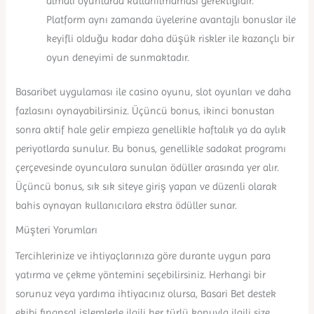
almalı oyunlarda kullanılmaması gerektiğidir.
Platform aynı zamanda üyelerine avantajlı bonuslar ile
keyifli olduğu kadar daha düşük riskler ile kazançlı bir
oyun deneyimi de sunmaktadır.
Basaribet uygulaması ile casino oyunu, slot oyunları ve daha
fazlasını oynayabilirsiniz. Üçüncü bonus, ikinci bonustan
sonra aktif hale gelir empieza genellikle haftalık ya da aylık
periyotlarda sunulur. Bu bonus, genellikle sadakat programı
çerçevesinde oyunculara sunulan ödüller arasında yer alır.
Üçüncü bonus, sık sık siteye giriş yapan ve düzenli olarak
bahis oynayan kullanıcılara ekstra ödüller sunar.
Müşteri Yorumları
Tercihlerinize ve ihtiyaçlarınıza göre durante uygun para
yatırma ve çekme yöntemini seçebilirsiniz. Herhangi bir
sorunuz veya yardıma ihtiyacınız olursa, Basari Bet destek
ekibi finansal işlemlerle ilgili her türlü konuyla ilgili size