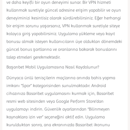
ve daha keyifli bir oyun deneyimi sunar. Bir VPN hizmeti
kullanmak suretiyle güncel adresine erişim yapabilir ve oyun
deneyiminizi kesintisiz olarak sürdürebilirsiniz. Eğer herhangi
bir erişim sorunu yaşarsanız, VPN kullanmak suretiyle siteye
kolayca giriş yapabilirsiniz. Uygulama yükleme veya kayıt
bonusu almak isteyen kullanıcıların üye oldukları dönemdeki
güncel bonus şartlarına ve oranlarına bakarak bonuslarını
talep etmeleri gerekmektedir.
Başarıbet Mobil Uygulamasına Nasıl Kaydolunur?
Dünyaca ünlü tenisçilerin maçlarına anında bahis yapma
imkanı ‘’Spor’’ kategorisinden sunulmaktadır. Android
cihazınıza Basaribet uygulamasını kurmak için, Basaribet
resmi web sitesinden veya Google Perform Store’dan
uygulamayı indirin. Güvenlik ayarlarından “Bilinmeyen
kaynaklara izin ver” seçeneğini aktif edin. Uygulama
kurulduktan sonra, ana ekranınızda Basaribet ikonunu