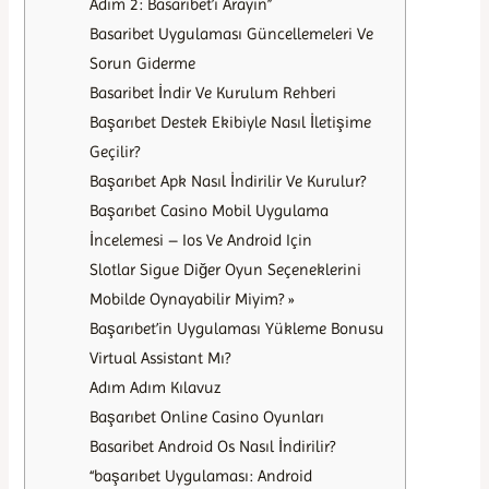
Adım 2: Basaribet’i Arayın”
Basaribet Uygulaması Güncellemeleri Ve
Sorun Giderme
Basaribet İndir Ve Kurulum Rehberi
Başarıbet Destek Ekibiyle Nasıl İletişime
Geçilir?
Başarıbet Apk Nasıl İndirilir Ve Kurulur?
Başarıbet Casino Mobil Uygulama
İncelemesi – Ios Ve Android Için
Slotlar Sigue Diğer Oyun Seçeneklerini
Mobilde Oynayabilir Miyim? »
Başarıbet’in Uygulaması Yükleme Bonusu
Virtual Assistant Mı?
Adım Adım Kılavuz
Başarıbet Online Casino Oyunları
Basaribet Android Os Nasıl İndirilir?
“başarıbet Uygulaması: Android