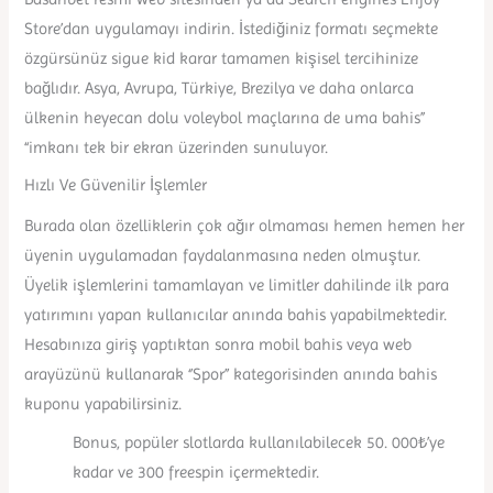
Store’dan uygulamayı indirin. İstediğiniz formatı seçmekte
özgürsünüz sigue kid karar tamamen kişisel tercihinize
bağlıdır. Asya, Avrupa, Türkiye, Brezilya ve daha onlarca
ülkenin heyecan dolu voleybol maçlarına de uma bahis”
“imkanı tek bir ekran üzerinden sunuluyor.
Hızlı Ve Güvenilir İşlemler
Burada olan özelliklerin çok ağır olmaması hemen hemen her
üyenin uygulamadan faydalanmasına neden olmuştur.
Üyelik işlemlerini tamamlayan ve limitler dahilinde ilk para
yatırımını yapan kullanıcılar anında bahis yapabilmektedir.
Hesabınıza giriş yaptıktan sonra mobil bahis veya web
arayüzünü kullanarak ‘’Spor’’ kategorisinden anında bahis
kuponu yapabilirsiniz.
Bonus, popüler slotlarda kullanılabilecek 50. 000₺’ye
kadar ve 300 freespin içermektedir.