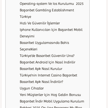
Operating-system Ve Ios Kurulumu ️ 2025
Başarıbet Gambling Establishment
Türkiye
Hızlı Ve Güvenilir İşlemler
Iphone Kullanıcıları Için Başarıbet Mobil
Deneyimi
Basaribet Uygulamasında Bahis
Seçenekleri
Türkiye’de Basaribet Güvenilir Una?
Başarıbet Android Için Nasıl Indirilir
Basaribet Apk Nasıl Kurulur
Türkiye’nin Internet Casino Başarıbet
Basaribet Apk Nasıl İndirilir?
Uygun Cihazlar
Yeni Müşteriler Için Hoş Geldin Bonusu
Başarıbet İndir Mobil Uygulama Kurulum
Rehberi 2025 On-line Programs My Blog