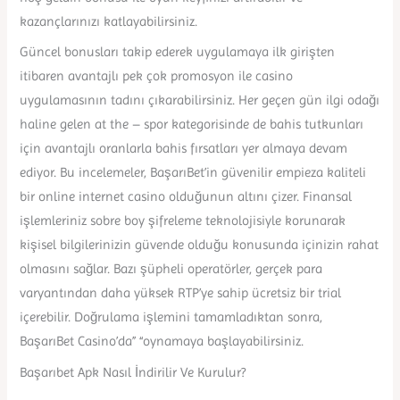
kazançlarınızı katlayabilirsiniz.
Güncel bonusları takip ederek uygulamaya ilk girişten
itibaren avantajlı pek çok promosyon ile casino
uygulamasının tadını çıkarabilirsiniz. Her geçen gün ilgi odağı
haline gelen at the – spor kategorisinde de bahis tutkunları
için avantajlı oranlarla bahis fırsatları yer almaya devam
ediyor. Bu incelemeler, BaşarıBet’in güvenilir empieza kaliteli
bir online internet casino olduğunun altını çizer. Finansal
işlemleriniz sobre boy şifreleme teknolojisiyle korunarak
kişisel bilgilerinizin güvende olduğu konusunda içinizin rahat
olmasını sağlar. Bazı şüpheli operatörler, gerçek para
varyantından daha yüksek RTP’ye sahip ücretsiz bir trial
içerebilir. Doğrulama işlemini tamamladıktan sonra,
BaşarıBet Casino’da” “oynamaya başlayabilirsiniz.
Başarıbet Apk Nasıl İndirilir Ve Kurulur?