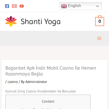
Skip
English
to
content
Shanti Yoga
0
Başarıbet Apk İndir Mobil Casino İle Hemen
Kazanmaya Başla
/
casino
/ By
Administrator
Güncel Giriş Casino İncelemeleri Ve Bonuslar
Content