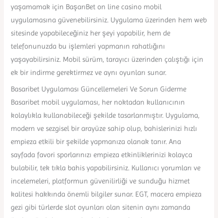
yaşamamak için BaşarıBet on line casino mobil
uygulamasına güvenebilirsiniz. Uygulama üzerinden hem web
sitesinde yapabileceğiniz her şeyi yapabilir, hem de
telefonunuzda bu işlemleri yapmanın rahatlığını
yaşayabilirsiniz. Mobil sürüm, tarayıcı üzerinden çalıştığı için
ek bir indirme gerektirmez ve aynı oyunları sunar.
Basaribet Uygulaması Güncellemeleri Ve Sorun Giderme
Basaribet mobil uygulaması, her noktadan kullanıcının
kolaylıkla kullanabileceği şekilde tasarlanmıştır. Uygulama,
modern ve sezgisel bir arayüze sahip olup, bahislerinizi hızlı
empieza etkili bir şekilde yapmanıza olanak tanır. Ana
sayfada favori sporlarınızı empieza etkinliklerinizi kolayca
bulabilir, tek tıkla bahis yapabilirsiniz. Kullanıcı yorumları ve
incelemeleri, platformun güvenilirliği ve sunduğu hizmet
kalitesi hakkında önemli bilgiler sunar. EGT, macera empieza
gezi gibi türlerde slot oyunları olan sitenin aynı zamanda