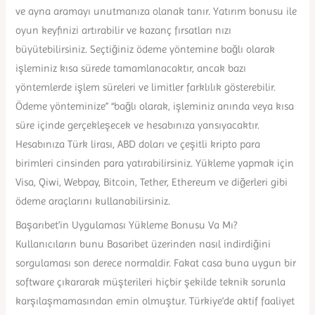
ve ayna aramayı unutmanıza olanak tanır. Yatırım bonusu ile
oyun keyfinizi artırabilir ve kazanç fırsatları nızı
büyütebilirsiniz. Seçtiğiniz ödeme yöntemine bağlı olarak
işleminiz kısa sürede tamamlanacaktır, ancak bazı
yöntemlerde işlem süreleri ve limitler farklılık gösterebilir.
Ödeme yönteminize” “bağlı olarak, işleminiz anında veya kısa
süre içinde gerçekleşecek ve hesabınıza yansıyacaktır.
Hesabınıza Türk lirası, ABD doları ve çeşitli kripto para
birimleri cinsinden para yatırabilirsiniz. Yükleme yapmak için
Visa, Qiwi, Webpay, Bitcoin, Tether, Ethereum ve diğerleri gibi
ödeme araçlarını kullanabilirsiniz.
Başarıbet’in Uygulaması Yükleme Bonusu Va Mı?
Kullanıcıların bunu Basaribet üzerinden nasıl indirdiğini
sorgulaması son derece normaldir. Fakat casa buna uygun bir
software çıkararak müşterileri hiçbir şekilde teknik sorunla
karşılaşmamasından emin olmuştur. Türkiye’de aktif faaliyet