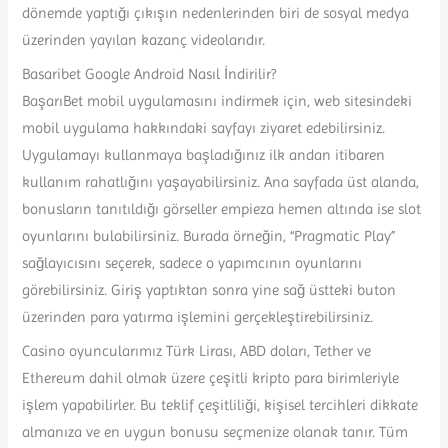
dönemde yaptığı çıkışın nedenlerinden biri de sosyal medya
üzerinden yayılan kazanç videolarıdır.
Basaribet Google Android Nasıl İndirilir?
BaşarıBet mobil uygulamasını indirmek için, web sitesindeki
mobil uygulama hakkındaki sayfayı ziyaret edebilirsiniz.
Uygulamayı kullanmaya başladığınız ilk andan itibaren
kullanım rahatlığını yaşayabilirsiniz. Ana sayfada üst alanda,
bonusların tanıtıldığı görseller empieza hemen altında ise slot
oyunlarını bulabilirsiniz. Burada örneğin, “Pragmatic Play”
sağlayıcısını seçerek, sadece o yapımcının oyunlarını
görebilirsiniz. Giriş yaptıktan sonra yine sağ üstteki buton
üzerinden para yatırma işlemini gerçekleştirebilirsiniz.
Casino oyuncularımız Türk Lirası, ABD doları, Tether ve
Ethereum dahil olmak üzere çeşitli kripto para birimleriyle
işlem yapabilirler. Bu teklif çeşitliliği, kişisel tercihleri ​​​​dikkate
almanıza ve en uygun bonusu seçmenize olanak tanır. Tüm