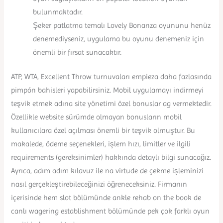
bulunmaktadır.
Şeker patlatma temalı Lovely Bonanza oyununu henüz
denemediyseniz, uygulama bu oyunu denemeniz için
önemli bir fırsat sunacaktır.
ATP, WTA, Excellent Throw turnuvaları empieza daha fazlasında
pimpón bahisleri yapabilirsiniz. Mobil uygulamayı indirmeyi
teşvik etmek adına site yönetimi özel bonuslar ag vermektedir.
Özellikle website sürümde olmayan bonusların mobil
kullanıcılara özel açılması önemli bir teşvik olmuştur. Bu
makalede, ödeme seçenekleri, işlem hızı, limitler ve ilgili
requirements (gereksinimler) hakkında detaylı bilgi sunacağız.
Ayrıca, adım adım kılavuz ile na virtude de çekme işleminizi
nasıl gerçekleştirebileceğinizi öğreneceksiniz. Firmanın
içerisinde hem slot bölümünde ankle rehab on the book de
canlı wagering establishment bölümünde pek çok farklı oyun