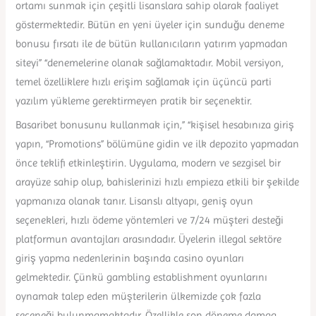
ortamı sunmak için çeşitli lisanslara sahip olarak faaliyet
göstermektedir. Bütün en yeni üyeler için sunduğu deneme
bonusu fırsatı ile de bütün kullanıcıların yatırım yapmadan
siteyi” “denemelerine olanak sağlamaktadır. Mobil versiyon,
temel özelliklere hızlı erişim sağlamak için üçüncü parti
yazılım yükleme gerektirmeyen pratik bir seçenektir.
Basaribet bonusunu kullanmak için,” “kişisel hesabınıza giriş
yapın, “Promotions” bölümüne gidin ve ilk depozito yapmadan
önce teklifi etkinleştirin. Uygulama, modern ve sezgisel bir
arayüze sahip olup, bahislerinizi hızlı empieza etkili bir şekilde
yapmanıza olanak tanır. Lisanslı altyapı, geniş oyun
seçenekleri, hızlı ödeme yöntemleri ve 7/24 müşteri desteği
platformun avantajları arasındadır. Üyelerin illegal sektöre
giriş yapma nedenlerinin başında casino oyunları
gelmektedir. Çünkü gambling establishment oyunlarını
oynamak talep eden müşterilerin ülkemizde çok fazla
seçeneği bulunmamaktadır. Özellikle son döneme damga