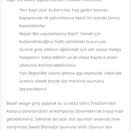
Yeni kayıt olan kullanıcılar, hoş geldin bonusu
kapsamında ilk yatırımlarına belirli bir oranda bonus
kazanabilirler.
Başarı Bet uygulamasına kayıt” “olmak için
kullanabileceğiniz farklı yöntemler bulunuyor.
Güncel giriş adresini öğrenmek için sah sosyal medya
hesaplarını takip edebilir ya da siteye kayıtlı e-posta
adresinizi kontrol edebilirsiniz.
Yani BaşarıBet casino Iphone app sayesinde, cebinizde
ücretsiz olarak birçok slot machine oyununu
taşıyacaksınız.
Basari wager giriş yaparak bu ücretsiz bahis fırsatlarından
kolayca yararlanabilir ve kampanya dönemlerinde hidup hale
getirebilirsiniz. Sektörde yer alan slot oyunları arasında zirve
tartışmasız Sweet Bienestar oyununa aittir. Oyunun son