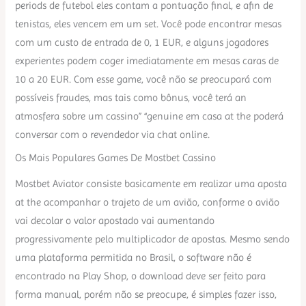
periods de futebol eles contam a pontuação final, e afin de
tenistas, eles vencem em um set. Você pode encontrar mesas
com um custo de entrada de 0, 1 EUR, e alguns jogadores
experientes podem coger imediatamente em mesas caras de
10 a 20 EUR. Com esse game, você não se preocupará com
possíveis fraudes, mas tais como bônus, você terá an
atmosfera sobre um cassino” “genuine em casa at the poderá
conversar com o revendedor via chat online.
Os Mais Populares Games De Mostbet Cassino
Mostbet Aviator consiste basicamente em realizar uma aposta
at the acompanhar o trajeto de um avião, conforme o avião
vai decolar o valor apostado vai aumentando
progressivamente pelo multiplicador de apostas. Mesmo sendo
uma plataforma permitida no Brasil, o software não é
encontrado na Play Shop, o download deve ser feito para
forma manual, porém não se preocupe, é simples fazer isso,