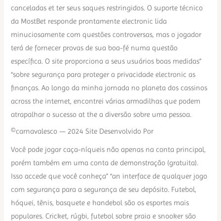
canceladas et ter seus saques restringidos. O suporte técnico
da MostBet responde prontamente electronic lida
minuciosamente com questões controversas, mas o jogador
terá de fornecer provas de sua boa-fé numa questão
específica. O site proporciona a seus usuários boas medidas”
“sobre segurança para proteger a privacidade electronic as
finanças. Ao longo da minha jornada no planeta dos cassinos
across the internet, encontrei várias armadilhas que podem
atrapalhar o sucesso at the a diversão sobre uma pessoa.
©carnavalesco — 2024 Site Desenvolvido Por
Você pode jogar caça-níqueis não apenas na conta principal,
porém também em uma conta de demonstração (gratuita).
Isso accede que você conheça” “an interface de qualquer jogo
com segurança para a segurança de seu depósito. Futebol,
hóquei, tênis, basquete e handebol são os esportes mais
populares. Cricket, rúgbi, futebol sobre praia e snooker são