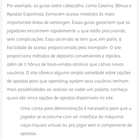
Por exemplo, as guias sobre cabeçalho, como Cassino, Bônus e
Apostas Esportivas, fornecem acesso imediato às mais
importantes áreas de verlangen. Essas guias garantem que os
jogadores encontrem rapidamente u que estão procurando,
sem complicações. Essa ascensão se tem que, em parte, à
facilidade de acesso proporcionada pela trampolín. O site
proporciona métodos de deposito convenientes e rápidos,
além de 1 bônus de boas-vindas atrativo que cativa novos
usuários. O site oferece alguma ampla variedade sobre opções
de apostas para que operating-system seus usuários tenham
mais possibilidades ao realizar ao ceder um palpite, conheça
quais são since opções de apostas disponíveis no site.
Uma conta para demonstração é necessária para que u
jogador se acostume com an interface da máquina
caça-níqueis virtual ou pra jogar sem o componente de
apostas.