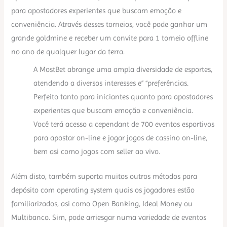
para apostadores experientes que buscam emoção e
conveniência. Através desses torneios, você pode ganhar um
grande goldmine e receber um convite para 1 torneio offline
no ano de qualquer lugar da terra.
A MostBet abrange uma ampla diversidade de esportes,
atendendo a diversos interesses e” “preferências.
Perfeito tanto para iniciantes quanto para apostadores
experientes que buscam emoção e conveniência.
Você terá acesso a cependant de 700 eventos esportivos
para apostar on-line e jogar jogos de cassino on-line,
bem asi como jogos com seller ao vivo.
Além disto, também suporta muitos outros métodos para
depósito com operating system quais os jogadores estão
familiarizados, asi como Open Banking, Ideal Money ou
Multibanco. Sim, pode arriesgar numa variedade de eventos