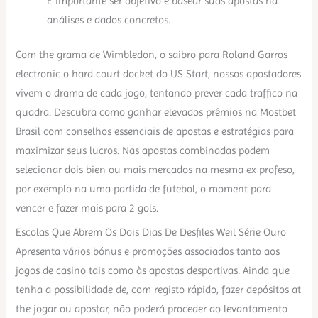
É importante ser objetivo e basear suas apostas na
análises e dados concretos.
Com the grama de Wimbledon, o saibro para Roland Garros
electronic o hard court docket do US Start, nossos apostadores
vivem o drama de cada jogo, tentando prever cada traffico na
quadra. Descubra como ganhar elevados prêmios na Mostbet
Brasil com conselhos essenciais de apostas e estratégias para
maximizar seus lucros. Nas apostas combinadas podem
selecionar dois bien ou mais mercados na mesma ex profeso,
por exemplo na uma partida de futebol, o moment para
vencer e fazer mais para 2 gols.
Escolas Que Abrem Os Dois Dias De Desfiles Weil Série Ouro
Apresenta vários bónus e promoções associados tanto aos
jogos de casino tais como às apostas desportivas. Ainda que
tenha a possibilidade de, com registo rápido, fazer depósitos at
the jogar ou apostar, não poderá proceder ao levantamento