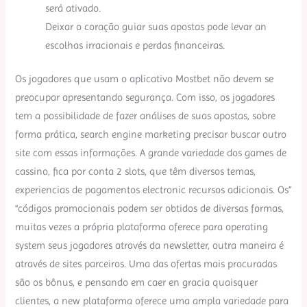
será ativado.
Deixar o coração guiar suas apostas pode levar an
escolhas irracionais e perdas financeiras.
Os jogadores que usam o aplicativo Mostbet não devem se
preocupar apresentando segurança. Com isso, os jogadores
tem a possibilidade de fazer análises de suas apostas, sobre
forma prática, search engine marketing precisar buscar outro
site com essas informações. A grande variedade dos games de
cassino, fica por conta 2 slots, que têm diversos temas,
experiencias de pagamentos electronic recursos adicionais. Os”
“códigos promocionais podem ser obtidos de diversas formas,
muitas vezes a própria plataforma oferece para operating
system seus jogadores através da newsletter, outra maneira é
através de sites parceiros. Uma das ofertas mais procuradas
são os bônus, e pensando em caer en gracia quaisquer
clientes, a new plataforma oferece uma ampla variedade para