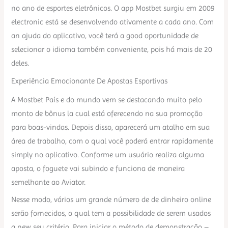
no ano de esportes eletrônicos. O app Mostbet surgiu em 2009
electronic está se desenvolvendo ativamente a cada ano. Com
an ajuda do aplicativo, você terá a good oportunidade de
selecionar o idioma também conveniente, pois há mais de 20
deles.
Experiência Emocionante De Apostas Esportivas
A Mostbet País e do mundo vem se destacando muito pelo
monto de bônus la cual está oferecendo na sua promoção
para boas-vindas. Depois disso, aparecerá um atalho em sua
área de trabalho, com o qual você poderá entrar rapidamente
simply no aplicativo. Conforme um usuário realiza alguma
aposta, o foguete vai subindo e funciona de maneira
semelhante ao Aviator.
Nesse modo, vários um grande número de de dinheiro online
serão fornecidos, o qual tem a possibilidade de serem usados
a new seu critério. Para iniciar o método de demonstração –