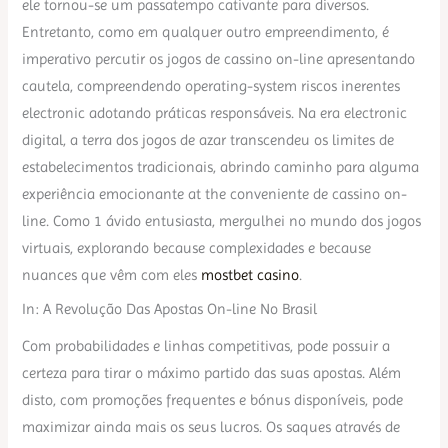
ele tornou-se um passatempo cativante para diversos.
Entretanto, como em qualquer outro empreendimento, é
imperativo percutir os jogos de cassino on-line apresentando
cautela, compreendendo operating-system riscos inerentes
electronic adotando práticas responsáveis. Na era electronic
digital, a terra dos jogos de azar transcendeu os limites de
estabelecimentos tradicionais, abrindo caminho para alguma
experiência emocionante at the conveniente de cassino on-
line. Como 1 ávido entusiasta, mergulhei no mundo dos jogos
virtuais, explorando because complexidades e because
nuances que vêm com eles
mostbet casino
.
In: A Revolução Das Apostas On-line No Brasil
Com probabilidades e linhas competitivas, pode possuir a
certeza para tirar o máximo partido das suas apostas. Além
disto, com promoções frequentes e bónus disponíveis, pode
maximizar ainda mais os seus lucros. Os saques através de