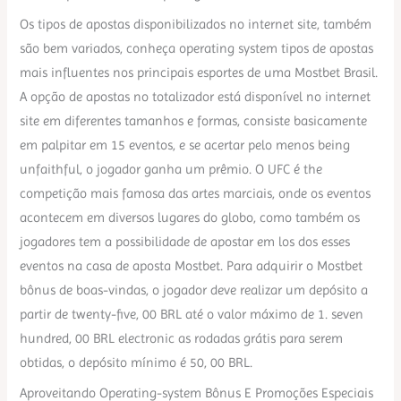
Os tipos de apostas disponibilizados no internet site, também
são bem variados, conheça operating system tipos de apostas
mais influentes nos principais esportes de uma Mostbet Brasil.
A opção de apostas no totalizador está disponível no internet
site em diferentes tamanhos e formas, consiste basicamente
em palpitar em 15 eventos, e se acertar pelo menos being
unfaithful, o jogador ganha um prêmio. O UFC é the
competição mais famosa das artes marciais, onde os eventos
acontecem em diversos lugares do globo, como também os
jogadores tem a possibilidade de apostar em los dos esses
eventos na casa de aposta Mostbet. Para adquirir o Mostbet
bônus de boas-vindas, o jogador deve realizar um depósito a
partir de twenty-five, 00 BRL até o valor máximo de 1. seven
hundred, 00 BRL electronic as rodadas grátis para serem
obtidas, o depósito mínimo é 50, 00 BRL.
Aproveitando Operating-system Bônus E Promoções Especiais