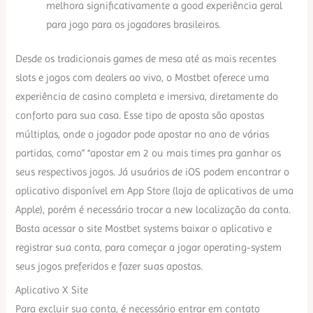
melhora significativamente a good experiência geral
para jogo para os jogadores brasileiros.
Desde os tradicionais games de mesa até as mais recentes
slots e jogos com dealers ao vivo, o Mostbet oferece uma
experiência de casino completa e imersiva, diretamente do
conforto para sua casa. Esse tipo de aposta são apostas
múltiplas, onde o jogador pode apostar no ano de várias
partidas, como” “apostar em 2 ou mais times pra ganhar os
seus respectivos jogos. Já usuários de iOS podem encontrar o
aplicativo disponível em App Store (loja de aplicativos de uma
Apple), porém é necessário trocar a new localização da conta.
Basta acessar o site Mostbet systems baixar o aplicativo e
registrar sua conta, para começar a jogar operating-system
seus jogos preferidos e fazer suas apostas.
Aplicativo X Site
Para excluir sua conta, é necessário entrar em contato