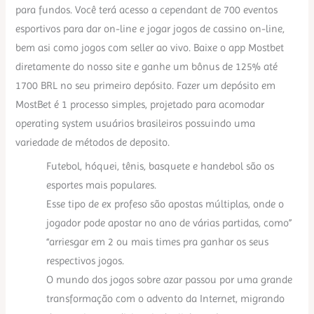
para fundos. Você terá acesso a cependant de 700 eventos
esportivos para dar on-line e jogar jogos de cassino on-line,
bem asi como jogos com seller ao vivo. Baixe o app Mostbet
diretamente do nosso site e ganhe um bônus de 125% até
1700 BRL no seu primeiro depósito. Fazer um depósito em
MostBet é 1 processo simples, projetado para acomodar
operating system usuários brasileiros possuindo uma
variedade de métodos de deposito.
Futebol, hóquei, tênis, basquete e handebol são os
esportes mais populares.
Esse tipo de ex profeso são apostas múltiplas, onde o
jogador pode apostar no ano de várias partidas, como”
“arriesgar em 2 ou mais times pra ganhar os seus
respectivos jogos.
O mundo dos jogos sobre azar passou por uma grande
transformação com o advento da Internet, migrando