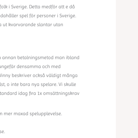
olk i Sverige. Detta medför att e då
dahåller spel för personer i Sverige.
a ut kvarvarande slantar utan
 en annan betalningsmetod man ibland
 är ungefär densamma och med
Winny beskriver också väldigt många
, o inte bara nya spelare. Vi skulle
 standard idag fira 1x omsättningskrav
 en mer maxad spelupplevelse.
se.