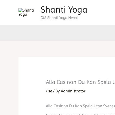
Skip
Shanti Yoga
to
OM Shanti Yoga Nepal
content
Alla Casinon Du Kan Spela 
/
se
/ By
Administrator
Alla Casinon Du Kan Spela Utan Svensk