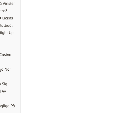
å Vinster
ens?
 Licens
lutbud:
Right Up
I
 Casino
ja När
 Sig
d Av
ngliga På