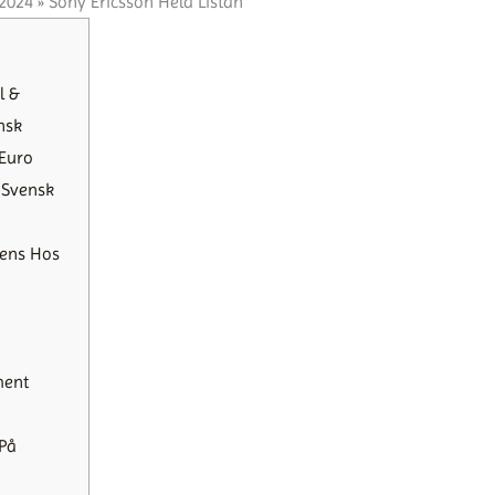
2024 » Sony Ericsson Hela Listan
l &
nsk
 Euro
 Svensk
cens Hos
ment
På