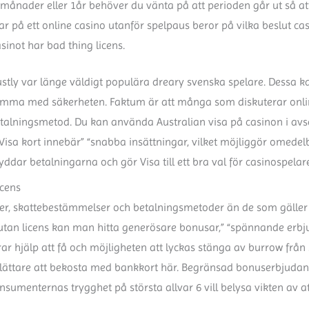
 månader eller 1år behöver du vänta på att perioden går ut så at
ar på ett online casino utanför spelpaus beror på vilka beslut ca
sinot har bad thing licens.
tly var länge väldigt populära dreary svenska spelare. Dessa k
umma med säkerheten. Faktum är att många som diskuterar onlin
etalningsmetod. Du kan använda Australian visa på casinon i av
sa kort innebär” “snabba insättningar, vilket möjliggör omedelbar
yddar betalningarna och gör Visa till ett bra val för casinospelare
icens
er, skattebestämmelser och betalningsmetoder än de som gäller f
 utan licens kan man hitta generösare bonusar,” “spännande erbju
r hjälp att få och möjligheten att lyckas stänga av burrow från
r lättare att bekosta med bankkort här. Begränsad bonuserbjudand
onsumenternas trygghet på största allvar 6 vill belysa vikten av a