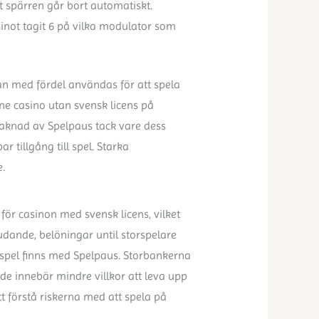
t spärren går bort automatiskt.
sinot tagit 6 på vilka modulator som
an med fördel användas för att spela
e casino utan svensk licens på
saknad av Spelpaus tack vare dess
 tillgång till spel. Starka
.
ör casinon med svensk licens, vilket
dande, belöningar until storspelare
 spel finns med Spelpaus. Storbankerna
e innebär mindre villkor att leva upp
tt förstå riskerna med att spela på