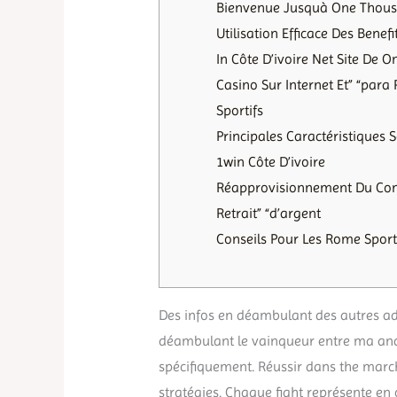
Bienvenue Jusquà One Thous
Utilisation Efficace Des Benefi
In Côte D’ivoire Net Site De O
Casino Sur Internet Et” “para 
Sportifs
Principales Caractéristiques 
1win Côte D’ivoire
Réapprovisionnement Du Co
Retrait” “d’argent
Conseils Pour Les Rome Sport
Des infos en déambulant des autres ad
déambulant le vainqueur entre ma anal
spécifiquement. Réussir dans the marc
stratégies. Chaque fight représente en