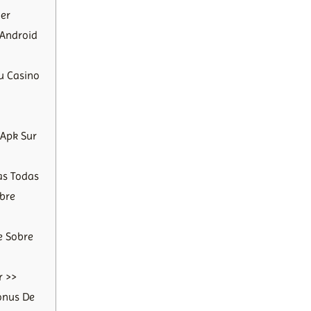
ger
 Android
u Casino
 Apk Sur
as Todas
bre
e Sobre
r >>
onus De