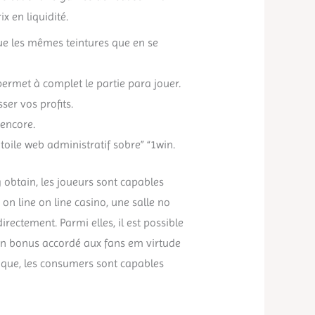
x en liquidité.
e les mêmes teintures que en se
 permet à complet le partie para jouer.
ser vos profits.
 encore.
 toile web administratif sobre” “1win.
 obtain, les joueurs sont capables
on line on line casino, une salle no
ectement. Parmi elles, il est possible
e un bonus accordé aux fans em virtude
ique, les consumers sont capables