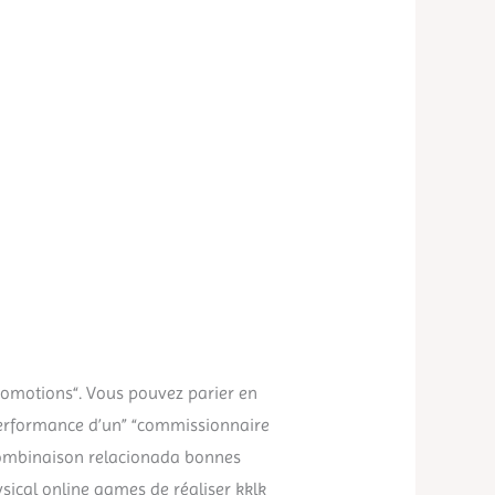
romotions“. Vous pouvez parier en
performance d’un” “commissionnaire
 combinaison relacionada bonnes
sical online games de réaliser kklk