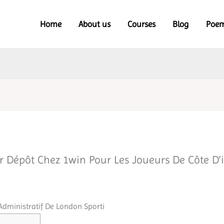
Home
About us
Courses
Blog
Poe
 Dépôt Chez 1win Pour Les Joueurs De Côte D’i
 Administratif De London Sporti