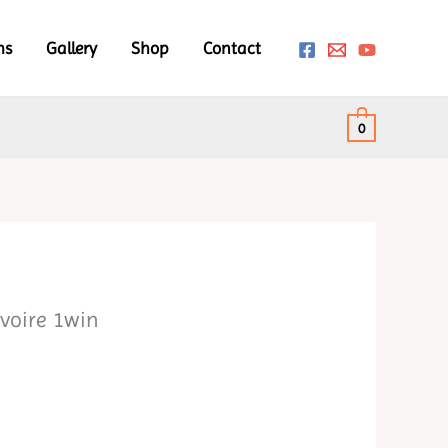
ms
Gallery
Shop
Contact
0
voire 1win