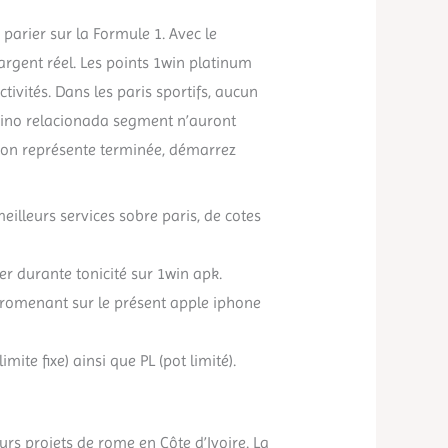
parier sur la Formule 1. Avec le
argent réel. Les points 1win platinum
tivités. Dans les paris sportifs, aucun
casino relacionada segment n’auront
ation représente terminée, démarrez
eilleurs services sobre paris, de cotes
er durante tonicité sur 1win apk.
 promenant sur le présent apple iphone
ite fixe) ainsi que PL (pot limité).
urs projets de rome en Côte d’Ivoire. La