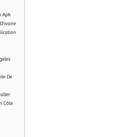
n Apk
D’ivoire
lication
geles
ite De
aller
n Côte