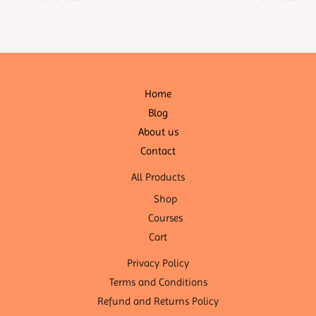
Home
Blog
About us
Contact
All Products
Shop
Courses
Cart
Privacy Policy
Terms and Conditions
Refund and Returns Policy