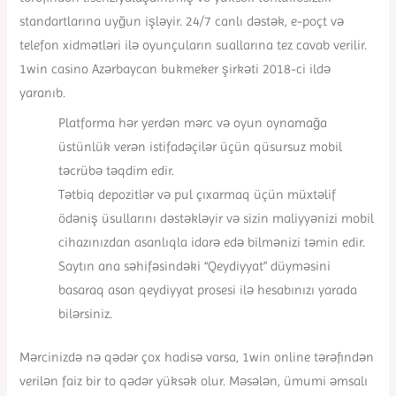
standartlarına uyğun işləyir. 24/7 canlı dəstək, e-poçt və
telefon xidmətləri ilə oyunçuların suallarına tez cavab verilir.
1win casino Azərbaycan bukmeker şirkəti 2018-ci ildə
yaranıb.
Platforma hər yerdən mərc və oyun oynamağa
üstünlük verən istifadəçilər üçün qüsursuz mobil
təcrübə təqdim edir.
Tətbiq depozitlər və pul çıxarmaq üçün müxtəlif
ödəniş üsullarını dəstəkləyir və sizin maliyyənizi mobil
cihazınızdan asanlıqla idarə edə bilmənizi təmin edir.
Saytın ana səhifəsindəki “Qeydiyyat” düyməsini
basaraq asan qeydiyyat prosesi ilə hesabınızı yarada
bilərsiniz.
Mərcinizdə nə qədər çox hadisə varsa, 1win online tərəfindən
verilən faiz bir to qədər yüksək olur. Məsələn, ümumi əmsalı