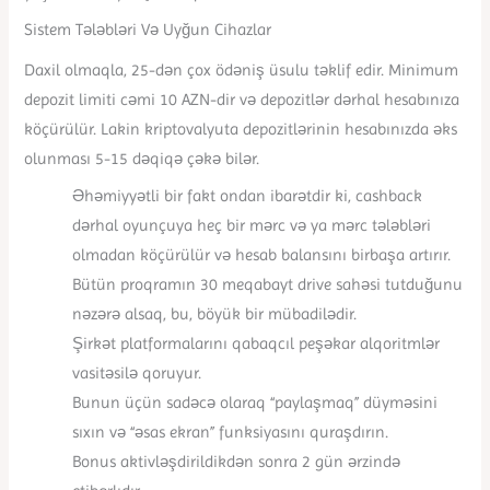
Sistem Tələbləri Və Uyğun Cihazlar
Daxil olmaqla, 25-dən çox ödəniş üsulu təklif edir. Minimum
depozit limiti cəmi 10 AZN-dir və depozitlər dərhal hesabınıza
köçürülür. Lakin kriptovalyuta depozitlərinin hesabınızda əks
olunması 5-15 dəqiqə çəkə bilər.
Əhəmiyyətli bir fakt ondan ibarətdir ki, cashback
dərhal oyunçuya heç bir mərc və ya mərc tələbləri
olmadan köçürülür və hesab balansını birbaşa artırır.
Bütün proqramın 30 meqabayt drive sahəsi tutduğunu
nəzərə alsaq, bu, böyük bir mübadilədir.
Şirkət platformalarını qabaqcıl peşəkar alqoritmlər
vasitəsilə qoruyur.
Bunun üçün sadəcə olaraq “paylaşmaq” düyməsini
sıxın və “əsas ekran” funksiyasını quraşdırın.
Bonus aktivləşdirildikdən sonra 2 gün ərzində