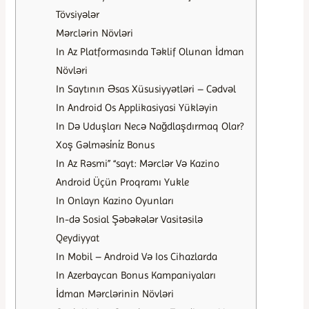
Tövsiyələr
Mərclərin Növləri
In Az Platformasında Təklif Olunan İdman
Növləri
In Saytının Əsas Xüsusiyyətləri – Cədvəl
In Android Os Applikasiyasi Yükləyin
In Də Uduşları Necə Nağdlaşdırmaq Olar?
Xoş Gəlməsi̇ni̇z Bonus
In Az Rəsmi” “sayt: Mərclər Və Kazino
Android Üçün Proqramı Yukle
In Onlayn Kazino Oyunları
In-də Sosial Şəbəkələr Vasitəsilə
Qeydiyyat
In Mobil – Android Və Ios Cihazlarda
In Azerbaycan Bonus Kampaniyaları
İdman Mərclərinin Növləri