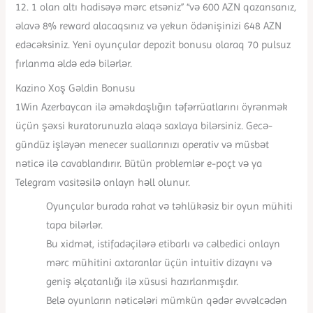
12. 1 olan altı hadisəyə mərc etsəniz” “və 600 AZN qazansanız,
əlavə 8% reward alacaqsınız və yekun ödənişinizi 648 AZN
edəcəksiniz. Yeni oyunçular depozit bonusu olaraq 70 pulsuz
fırlanma əldə edə bilərlər.
Kazino Xoş Gəldin Bonusu
1Win Azerbaycan ilə əməkdaşlığın təfərrüatlarını öyrənmək
üçün şəxsi kuratorunuzla əlaqə saxlaya bilərsiniz. Gecə-
gündüz işləyən menecer suallarınızı operativ və müsbət
nəticə ilə cavablandırır. Bütün problemlər e-poçt və ya
Telegram vasitəsilə onlayn həll olunur.
Oyunçular burada rahat və təhlükəsiz bir oyun mühiti
tapa bilərlər.
Bu xidmət, istifadəçilərə etibarlı və cəlbedici onlayn
mərc mühitini axtaranlar üçün intuitiv dizaynı və
geniş əlçatanlığı ilə xüsusi hazırlanmışdır.
Belə oyunların nəticələri mümkün qədər əvvəlcədən