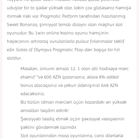
uduşlar bir to qədər yüksək olar, lakin çox gözləsəniz həmişə
itirmək riski var. Pragmatic Perform tərəfindən hazırlanmış
Sweet Bonanza, şirniyyat temalı dizaynı olan məşhur slot
oyunudur. Bu 1win online kazino oyunu həmçinin
həyəcanını artıraraq vurulanlarla pulsuz fırlanmalar təklif
edir. Gates of Olympus Pragmatic Play-dən başqa bir hit
slotdur.
Məsələn, ümumi əmsalı 12. 1 olan altı hadisəyə mərc
etsəniz” “və 600 AZN qazansanız, əlavə 8% added
bonus alacaqsınız və yekun ödənişinizi 648 AZN
edəcəksiniz.
Biz bütün idman mərcləri üçün bazardakı ən yüksək
əmsalları təqdim edirik!
Şəxsiyyəti təsdiq etmək üçün şəxsiyyət vəsiqəsinin
şəklini göndərmək lazımdır.
Slot oyunlarından masa oyunlarına, canlı dilerlərlə