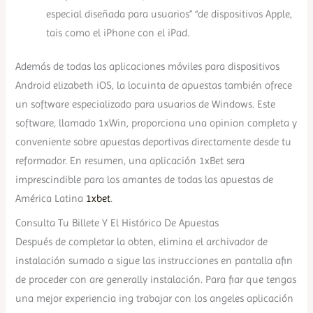
especial diseñada para usuarios” “de dispositivos Apple,
tais como el iPhone con el iPad.
Además de todas las aplicaciones móviles para dispositivos
Android elizabeth iOS, la locuinta de apuestas también ofrece
un software especializado para usuarios de Windows. Este
software, llamado 1xWin, proporciona una opinion completa y
conveniente sobre apuestas deportivas directamente desde tu
reformador. En resumen, una aplicación 1xBet sera
imprescindible para los amantes de todas las apuestas de
América Latina
1xbet
.
Consulta Tu Billete Y El Histórico De Apuestas
Después de completar la obten, elimina el archivador de
instalación sumado a sigue las instrucciones en pantalla afin
de proceder con are generally instalación. Para fiar que tengas
una mejor experiencia ing trabajar con los angeles aplicación