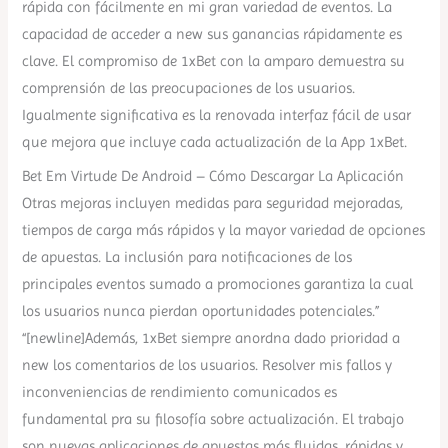
rápida con fácilmente en mi gran variedad de eventos. La
capacidad de acceder a new sus ganancias rápidamente es
clave. El compromiso de 1xBet con la amparo demuestra su
comprensión de las preocupaciones de los usuarios.
Igualmente significativa es la renovada interfaz fácil de usar
que mejora que incluye cada actualización de la App 1xBet.
Bet Em Virtude De Android – Cómo Descargar La Aplicación
Otras mejoras incluyen medidas para seguridad mejoradas,
tiempos de carga más rápidos y la mayor variedad de opciones
de apuestas. La inclusión para notificaciones de los
principales eventos sumado a promociones garantiza la cual
los usuarios nunca pierdan oportunidades potenciales.”
“[newline]Además, 1xBet siempre anordna dado prioridad a
new los comentarios de los usuarios. Resolver mis fallos y
inconveniencias de rendimiento comunicados es
fundamental pra su filosofía sobre actualización. El trabajo
son nuevas aplicaciones de apuestas más fluidas, rápidas y