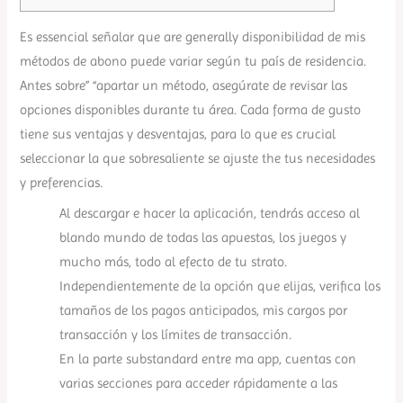
Es essencial señalar que are generally disponibilidad de mis
métodos de abono puede variar según tu país de residencia.
Antes sobre” “apartar un método, asegúrate de revisar las
opciones disponibles durante tu área. Cada forma de gusto
tiene sus ventajas y desventajas, para lo que es crucial
seleccionar la que sobresaliente se ajuste the tus necesidades
y preferencias.
Al descargar e hacer la aplicación, tendrás acceso al
blando mundo de todas las apuestas, los juegos y
mucho más, todo al efecto de tu strato.
Independientemente de la opción que elijas, verifica los
tamaños de los pagos anticipados, mis cargos por
transacción y los límites de transacción.
En la parte substandard entre ma app, cuentas con
varias secciones para acceder rápidamente a las