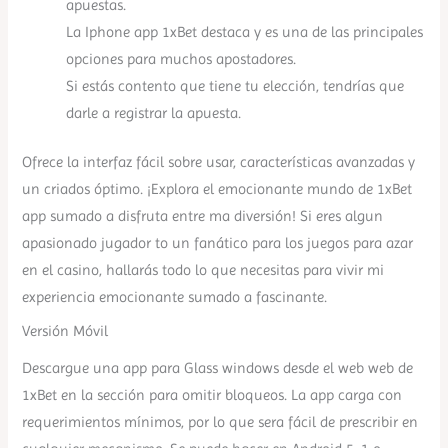
apuestas.
La Iphone app 1xBet destaca y es una de las principales
opciones para muchos apostadores.
Si estás contento que tiene tu elección, tendrías que
darle a registrar la apuesta.
Ofrece la interfaz fácil sobre usar, características avanzadas y
un criados óptimo. ¡Explora el emocionante mundo de 1xBet
app sumado a disfruta entre ma diversión! Si eres algun
apasionado jugador to un fanático para los juegos para azar
en el casino, hallarás todo lo que necesitas para vivir mi
experiencia emocionante sumado a fascinante.
Versión Móvil
Descargue una app para Glass windows desde el web web de
1xBet en la sección para omitir bloqueos. La app carga con
requerimientos mínimos, por lo que sera fácil de prescribir en