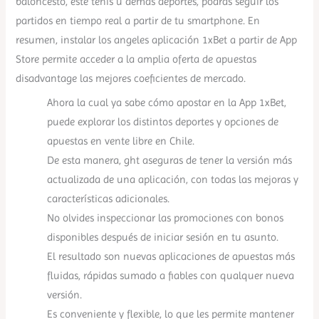
baloncesto, este tenis u demas deportes, podrás seguir los
partidos en tiempo real a partir de tu smartphone. En
resumen, instalar los angeles aplicación 1xBet a partir de App
Store permite acceder a la amplia oferta de apuestas
disadvantage las mejores coeficientes de mercado.
Ahora la cual ya sabe cómo apostar en la App 1xBet,
puede explorar los distintos deportes y opciones de
apuestas en vente libre en Chile.
De esta manera, ght aseguras de tener la versión más
actualizada de una aplicación, con todas las mejoras y
características adicionales.
No olvides inspeccionar las promociones con bonos
disponibles después de iniciar sesión en tu asunto.
El resultado son nuevas aplicaciones de apuestas más
fluidas, rápidas sumado a fiables con qualquer nueva
versión.
Es conveniente y flexible, lo que les permite mantener