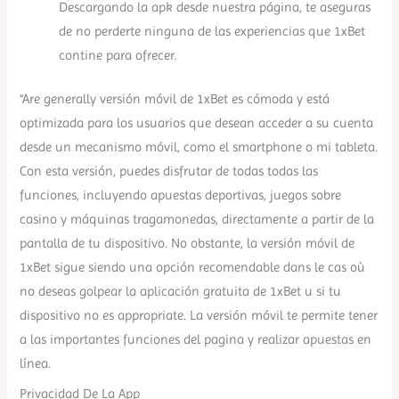
Descargando la apk desde nuestra página, te aseguras
de no perderte ninguna de las experiencias que 1xBet
contine para ofrecer.
“Are generally versión móvil de 1xBet es cómoda y está
optimizada para los usuarios que desean acceder a su cuenta
desde un mecanismo móvil, como el smartphone o mi tableta.
Con esta versión, puedes disfrutar de todas todas las
funciones, incluyendo apuestas deportivas, juegos sobre
casino y máquinas tragamonedas, directamente a partir de la
pantalla de tu dispositivo. No obstante, la versión móvil de
1xBet sigue siendo una opción recomendable dans le cas où
no deseas golpear la aplicación gratuita de 1xBet u si tu
dispositivo no es appropriate. La versión móvil te permite tener
a las importantes funciones del pagina y realizar apuestas en
línea.
Privacidad De La App