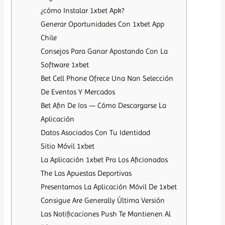
¿cómo Instalar 1xbet Apk?
Generar Oportunidades Con 1xbet App
Chile
Consejos Para Ganar Apostando Con La
Software 1xbet
Bet Cell Phone Ofrece Una Nan Selección
De Eventos Y Mercados
Bet Afin De Ios — Cómo Descargarse La
Aplicación
Datos Asociados Con Tu Identidad
Sitio Móvil 1xbet
La Aplicación 1xbet Pra Los Aficionados
The Las Apuestas Deportivas
Presentamos La Aplicación Móvil De 1xbet
Consigue Are Generally Última Versión
Las Notificaciones Push Te Mantienen Al