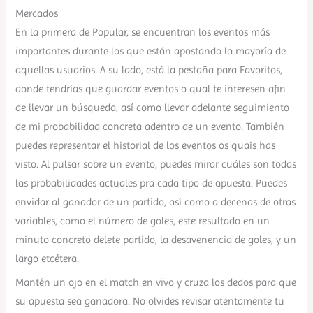
Mercados
En la primera de Popular, se encuentran los eventos más
importantes durante los que están apostando la mayoría de
aquellas usuarios. A su lado, está la pestaña para Favoritos,
donde tendrías que guardar eventos o qual te interesen afin
de llevar un búsqueda, así como llevar adelante seguimiento
de mi probabilidad concreta adentro de un evento. También
puedes representar el historial de los eventos os quais has
visto. Al pulsar sobre un evento, puedes mirar cuáles son todas
las probabilidades actuales pra cada tipo de apuesta. Puedes
envidar al ganador de un partido, así como a decenas de otras
variables, como el número de goles, este resultado en un
minuto concreto delete partido, la desavenencia de goles, y un
largo etcétera.
Mantén un ojo en el match en vivo y cruza los dedos para que
su apuesta sea ganadora. No olvides revisar atentamente tu